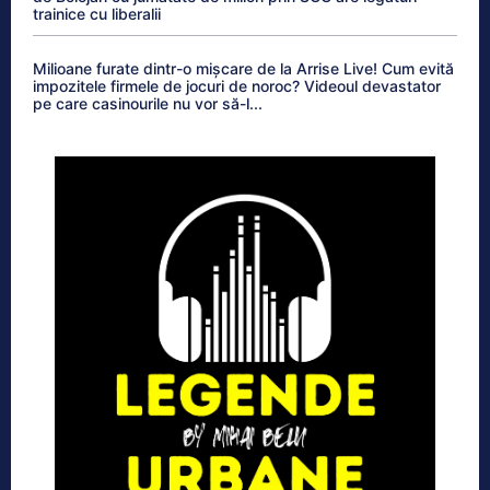
trainice cu liberalii
Milioane furate dintr-o mișcare de la Arrise Live! Cum evită
impozitele firmele de jocuri de noroc? Videoul devastator
pe care casinourile nu vor să-l...