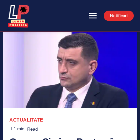
Notificari
ACTUALITATE
1
min.
Read