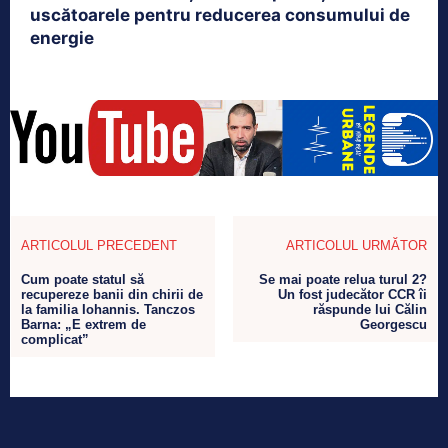
uscătoarele pentru reducerea consumului de
energie
ARTICOLUL PRECEDENT
ARTICOLUL URMĂTOR
Cum poate statul să
Se mai poate relua turul 2?
recupereze banii din chirii de
Un fost judecător CCR îi
la familia Iohannis. Tanczos
răspunde lui Călin
Barna: „E extrem de
Georgescu
complicat”