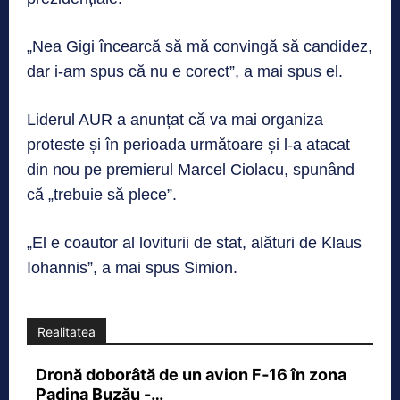
„Nea Gigi încearcă să mă convingă să candidez,
dar i-am spus că nu e corect”, a mai spus el.
Liderul AUR a anunțat că va mai organiza
proteste și în perioada următoare și l-a atacat
din nou pe premierul Marcel Ciolacu, spunând
că „trebuie să plece”.
„El e coautor al loviturii de stat, alături de Klaus
Iohannis”, a mai spus Simion.
Realitatea
Dronă doborâtă de un avion F‑16 în zona
Padina Buzău -…