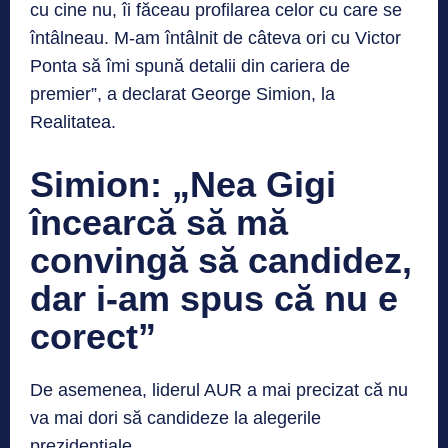
cu cine nu, îi făceau profilarea celor cu care se
întâlneau. M-am întâlnit de câteva ori cu Victor
Ponta să îmi spună detalii din cariera de
premier”, a declarat George Simion, la
Realitatea.
Simion: „Nea Gigi
încearcă să mă
convingă să candidez,
dar i-am spus că nu e
corect”
De asemenea, liderul AUR a mai precizat că nu
va mai dori să candideze la alegerile
prezidențiale.