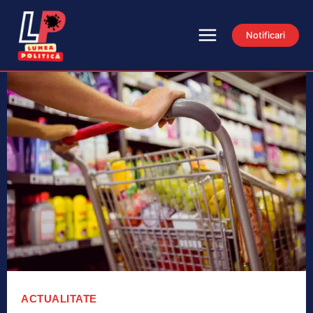
Notificari
ACTUALITATE