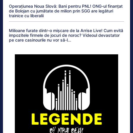
Operațiunea Noua Slovă: Bani pentru PNL! ONG-ul finanțat
de Bolojan cu jumătate de milion prin SGG are legături
trainice cu liberalii
Milioane furate dintr-o mișcare de la Arrise Live! Cum evită
impozitele firmele de jocuri de noroc? Videoul devastator
pe care casinourile nu vor să-l...