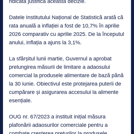
ridicată justifică această decizie.
Datele Institutului Național de Statistică arată că
rata anuală a inflației a fost de 10,7% în aprilie
2026 comparativ cu aprilie 2025. De la începutul
anului, inflația a ajuns la 3,1%.
La sfârșitul lunii martie, Guvernul a aprobat
prelungirea măsurii de limitare a adaosului
comercial la produsele alimentare de bază până
la 30 iunie. Obiectivul este protejarea puterii de
cumpărare și asigurarea accesului la alimente
esențiale.
OUG nr. 67/2023 a instituit inițial măsura
plafonării adaosurilor comerciale pentru a
combate creșterea prețurilor la produsele