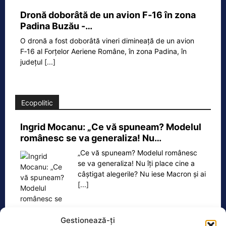
Dronă doborâtă de un avion F‑16 în zona
Padina Buzău -…
O dronă a fost doborâtă vineri dimineață de un avion
F‑16 al Forțelor Aeriene Române, în zona Padina, în
județul
[...]
Ecopolitic
Ingrid Mocanu: „Ce vă spuneam? Modelul
românesc se va generaliza! Nu…
„Ce vă spuneam? Modelul românesc
se va generaliza! Nu îți place cine a
câștigat alegerile? Nu iese Macron și ai
[...]
Gestionează-ți