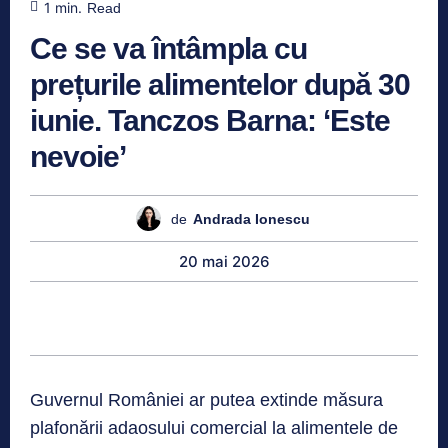
1
min.
Read
Ce se va întâmpla cu
prețurile alimentelor după 30
iunie. Tanczos Barna: ‘Este
nevoie’
de
Andrada Ionescu
20 mai 2026
Guvernul României ar putea extinde măsura
plafonării adaosului comercial la alimentele de