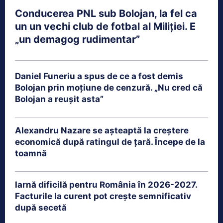
Conducerea PNL sub Bolojan, la fel ca
un un vechi club de fotbal al Miliției. E
„un demagog rudimentar”
Daniel Funeriu a spus de ce a fost demis
Bolojan prin moțiune de cenzură. „Nu cred că
Bolojan a reușit asta”
Alexandru Nazare se așteaptă la creștere
economică după ratingul de țară. Începe de la
toamnă
Iarnă dificilă pentru România în 2026-2027.
Facturile la curent pot crește semnificativ
după secetă