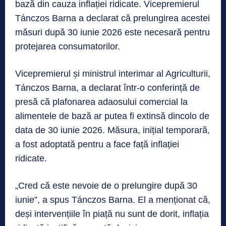
bază din cauza inflației ridicate. Vicepremierul
Tánczos Barna a declarat că prelungirea acestei
măsuri după 30 iunie 2026 este necesară pentru
protejarea consumatorilor.
Vicepremierul și ministrul interimar al Agriculturii,
Tánczos Barna, a declarat într-o conferință de
presă că plafonarea adaosului comercial la
alimentele de bază ar putea fi extinsă dincolo de
data de 30 iunie 2026. Măsura, inițial temporară,
a fost adoptată pentru a face față inflației
ridicate.
„Cred că este nevoie de o prelungire după 30
iunie”, a spus Tánczos Barna. El a menționat că,
deși intervențiile în piață nu sunt de dorit, inflația