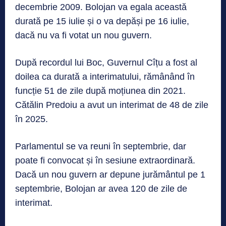
decembrie 2009. Bolojan va egala această
durată pe 15 iulie și o va depăși pe 16 iulie,
dacă nu va fi votat un nou guvern.
După recordul lui Boc, Guvernul Cîțu a fost al
doilea ca durată a interimatului, rămânând în
funcție 51 de zile după moțiunea din 2021.
Cătălin Predoiu a avut un interimat de 48 de zile
în 2025.
Parlamentul se va reuni în septembrie, dar
poate fi convocat și în sesiune extraordinară.
Dacă un nou guvern ar depune jurământul pe 1
septembrie, Bolojan ar avea 120 de zile de
interimat.