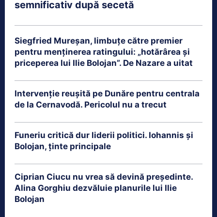
semnificativ după secetă
Siegfried Mureșan, limbuțe către premier
pentru menținerea ratingului: „hotărârea și
priceperea lui Ilie Bolojan”. De Nazare a uitat
Intervenție reușită pe Dunăre pentru centrala
de la Cernavodă. Pericolul nu a trecut
Funeriu critică dur liderii politici. Iohannis și
Bolojan, ținte principale
Ciprian Ciucu nu vrea să devină președinte.
Alina Gorghiu dezvăluie planurile lui Ilie
Bolojan