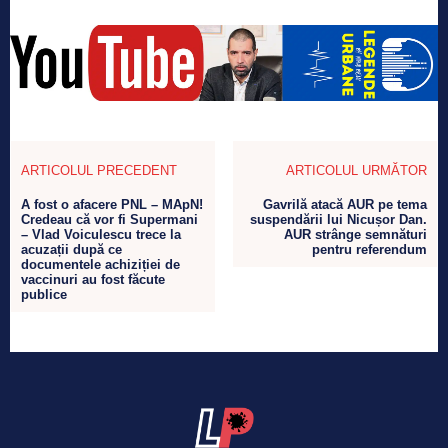
ARTICOLUL PRECEDENT
ARTICOLUL URMĂTOR
A fost o afacere PNL – MApN!
Gavrilă atacă AUR pe tema
Credeau că vor fi Supermani
suspendării lui Nicușor Dan.
– Vlad Voiculescu trece la
AUR strânge semnături
acuzații după ce
pentru referendum
documentele achiziției de
vaccinuri au fost făcute
publice