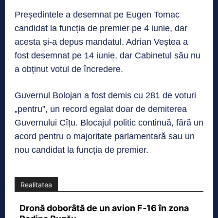
Președintele a desemnat pe Eugen Tomac
candidat la funcția de premier pe 4 iunie, dar
acesta și-a depus mandatul. Adrian Veștea a
fost desemnat pe 14 iunie, dar Cabinetul său nu
a obținut votul de încredere.
Guvernul Bolojan a fost demis cu 281 de voturi
„pentru”, un record egalat doar de demiterea
Guvernului Cîțu. Blocajul politic continuă, fără un
acord pentru o majoritate parlamentară sau un
nou candidat la funcția de premier.
Realitatea
Dronă doborâtă de un avion F‑16 în zona