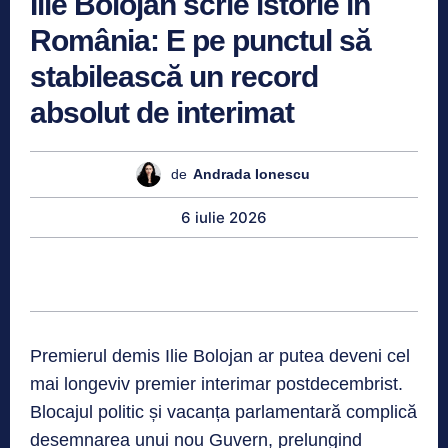
Ilie Bolojan scrie istorie în
România: E pe punctul să
stabilească un record
absolut de interimat
de
Andrada Ionescu
6 iulie 2026
Premierul demis Ilie Bolojan ar putea deveni cel
mai longeviv premier interimar postdecembrist.
Blocajul politic și vacanța parlamentară complică
desemnarea unui nou Guvern, prelungind