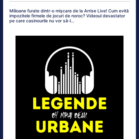
Milioane furate dintr-o mișcare de la Arrise Live! Cum evită
impozitele firmele de jocuri de noroc? Videoul devastator
pe care casinourile nu vor să-l...