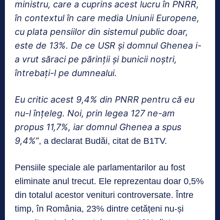
ministru, care a cuprins acest lucru în PNRR,
în contextul în care media Uniunii Europene,
cu plata pensiilor din sistemul public doar,
este de 13%. De ce USR și domnul Ghenea i-
a vrut săraci pe părinții și bunicii noștri,
întrebați-l pe dumnealui.
Eu critic acest 9,4% din PNRR pentru că eu
nu-l înțeleg. Noi, prin legea 127 ne-am
propus 11,7%, iar domnul Ghenea a spus
9,4%”
, a declarat Budăi, citat de B1TV.
Pensiile speciale ale parlamentarilor au fost
eliminate anul trecut. Ele reprezentau doar 0,5%
din totalul acestor venituri controversate. Între
timp, în România, 23% dintre cetățeni nu-și