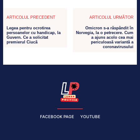
ARTICOLUL PRECEDENT
ARTICOLUL URMĂTOR
Legea pentru ocrotirea
Omicron s-a răspândit în
persoanelor cu handicap, la
Norvegia, la o petrecere. Cum
Guvern. Ce a solicitat
a ajuns acolo cea mai
premierul Ciucă
periculoasă variantă a
coronavirusului
FACEBOOK PAGE
YOUTUBE