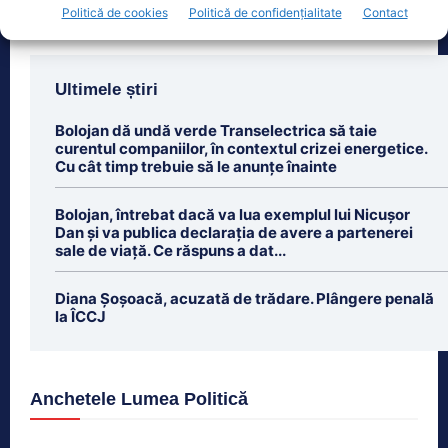
Politică de cookies
Politică de confidențialitate
Contact
Ultimele știri
Bolojan dă undă verde Transelectrica să taie
curentul companiilor, în contextul crizei energetice.
Cu cât timp trebuie să le anunțe înainte
Bolojan, întrebat dacă va lua exemplul lui Nicușor
Dan și va publica declarația de avere a partenerei
sale de viață. Ce răspuns a dat...
Diana Șoșoacă, acuzată de trădare. Plângere penală
la ÎCCJ
Anchetele Lumea Politică