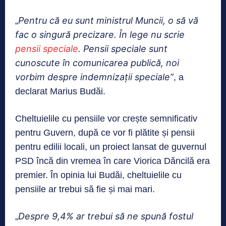
Pentru că eu sunt ministrul Muncii, o să vă
„
fac o singură precizare. În lege nu scrie
pensii speciale
. Pensii speciale sunt
cunoscute în comunicarea publică, noi
vorbim despre indemnizații speciale”
, a
declarat Marius Budăi.
Cheltuielile cu pensiile vor crește semnificativ
pentru Guvern, după ce vor fi plătite și pensii
pentru edilii locali, un proiect lansat de guvernul
PSD încă din vremea în care Viorica Dăncilă era
premier. În opinia lui Budăi, cheltuielile cu
pensiile ar trebui să fie și mai mari.
Despre 9,4% ar trebui să ne spună fostul
„