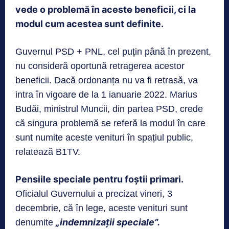
vede o problemă în aceste beneficii, ci la
modul cum acestea sunt definite.
Guvernul PSD + PNL, cel puțin până în prezent,
nu consideră oportună retragerea acestor
beneficii. Dacă ordonanța nu va fi retrasă, va
intra în vigoare de la 1 ianuarie 2022. Marius
Budăi, ministrul Muncii, din partea PSD, crede
că singura problemă se referă la modul în care
sunt numite aceste venituri în spațiul public,
relatează B1TV.
Pensiile speciale pentru foștii primari.
Oficialul Guvernului a precizat vineri, 3
decembrie, că în lege, aceste venituri sunt
„indemnizații speciale”.
denumite