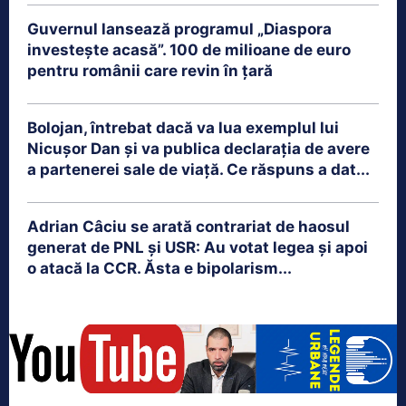
Guvernul lansează programul „Diaspora
investește acasă”. 100 de milioane de euro
pentru românii care revin în țară
Bolojan, întrebat dacă va lua exemplul lui
Nicușor Dan și va publica declarația de avere
a partenerei sale de viață. Ce răspuns a dat...
Adrian Câciu se arată contrariat de haosul
generat de PNL și USR: Au votat legea și apoi
o atacă la CCR. Ăsta e bipolarism...