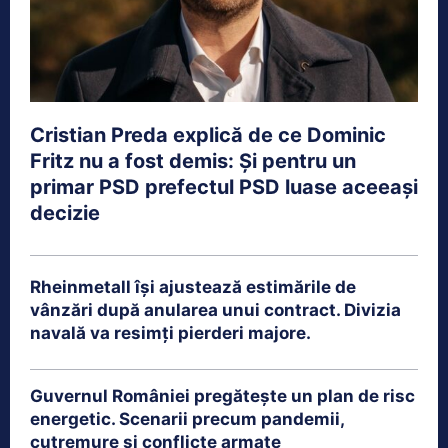
Cristian Preda explică de ce Dominic
Fritz nu a fost demis: Și pentru un
primar PSD prefectul PSD luase aceeași
decizie
Rheinmetall își ajustează estimările de
vânzări după anularea unui contract. Divizia
navală va resimți pierderi majore.
Guvernul României pregătește un plan de risc
energetic. Scenarii precum pandemii,
cutremure și conflicte armate