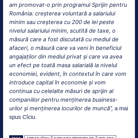
am promovat-o prin programul Sprijin pentru
România: creşterea voluntară a salariului
minim sau creşterea cu 200 de lei peste
nivelul salariului minim, scutită de taxe, o
măsură care a fost discutată cu mediul de
afaceri, o măsură care va veni în beneficiul
angajaţilor din mediul privat şi care va avea
un efect pe toată masa salarială la nivelul
economiei, evident, în contextul în care vom
introduce capital în economie şi vom
continua cu celelalte măsuri de sprijin al
companiilor pentru menţinerea business-
urilor şi menţinerea locurilor de muncă”,
a mai
spus Cîciu.