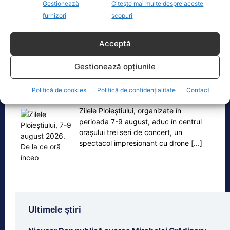
Gestionează
Citește mai multe despre aceste
furnizori
scopuri
Acceptă
Oficiul de Știri
Gestionează opțiunile
Zilele Ploieștiului, 7-9 august 2026. De la ce oră încep
Politică de cookies
Politică de confidențialitate
Contact
concertele…
Zilele Ploieștiului, organizate în
perioada 7-9 august, aduc în centrul
orașului trei seri de concert, un
spectacol impresionant cu drone
[...]
Ultimele știri