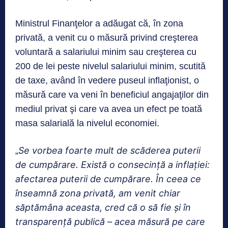
Ministrul Finanţelor a adăugat că, în zona
privată, a venit cu o măsură privind creşterea
voluntară a salariului minim sau creşterea cu
200 de lei peste nivelul salariului minim, scutită
de taxe, având în vedere puseul inflaţionist, o
măsură care va veni în beneficiul angajaţilor din
mediul privat şi care va avea un efect pe toată
masa salarială la nivelul economiei.
Se vorbea foarte mult de scăderea puterii
„
de cumpărare. Există o consecinţă a inflaţiei:
afectarea puterii de cumpărare. În ceea ce
înseamnă zona privată, am venit chiar
săptămâna aceasta, cred că o să fie şi în
transparenţă publică – acea măsură pe care