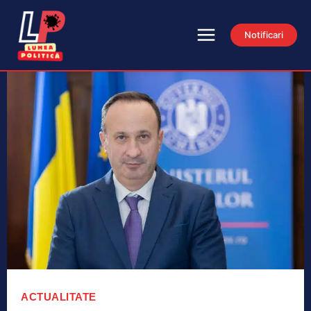
Notificari
ACTUALITATE