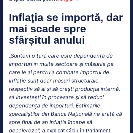
Inflația se importă, dar
mai scade spre
sfârșitul anului
Suntem o ţară care este dependentă de
„
importuri în multe sectoare şi măsurile pe
care le ai pentru a combate importul de
inflaţie sunt doar măsuri structurale,
respectiv să ai şi să creşti producţia internă,
să investeşti în procesare şi să reduci
dependenţa de importuri. Estimările
specialiştilor din Banca Naţională ne arată că
spre final de an inflaţia începe să
decelereze”,
a explicat Cîciu în Parlament.