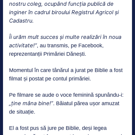
nostru coleg, ocupând funcția publică de
inginer în cadrul biroului Registrul Agricol și
Cadastru.
Îi urăm mult succes și multe realizări în noua
activitate!“
, au transmis, pe Facebook,
reprezentanții Primăriei Dănești.
Momentul în care tânărul a jurat pe Biblie a fost
filmat și postat pe contul primăriei.
Pe filmare se aude o voce feminină spunându-i:
„ține mâna bine!”
. Băiatul părea ușor amuzat
de situație.
El a fost pus să jure pe Biblie, deși legea