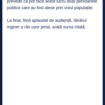
prevede că pot face acest lucru doar persoanele
publice care au fost alese prin votul populației.
La final, fiind aplaudat de audiență, tânărul
inginer a râs ușor jenat, arată sursa citată.