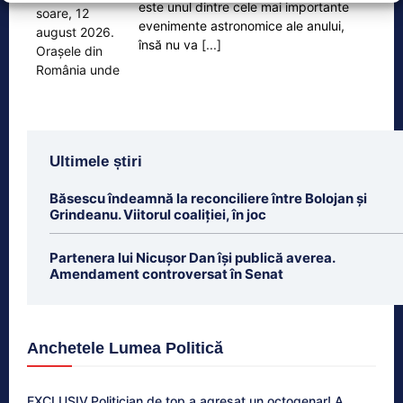
este unul dintre cele mai importante
evenimente astronomice ale anului,
însă nu va
[...]
Ultimele știri
Băsescu îndeamnă la reconciliere între Bolojan și
Grindeanu. Viitorul coaliției, în joc
Partenera lui Nicușor Dan își publică averea.
Amendament controversat în Senat
Anchetele Lumea Politică
EXCLUSIV.Politician de top a agresat un octogenar! A