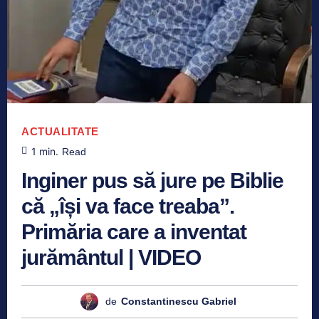
ACTUALITATE
1
min.
Read
Inginer pus să jure pe Biblie
că „își va face treaba”.
Primăria care a inventat
jurământul | VIDEO
de
Constantinescu Gabriel