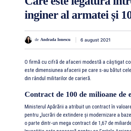
Care este legătura înt
inginer al armatei și 1
6 august 2021
de
Andrada Ionescu
O firmă cu cifră de afaceri modestă a câștigat con
este dimensiunea afacerii pe care s-au bătut cel
din rândul militarilor de carieră.
Contract de 100 de milioane de 
Ministerul Apărării a atribuit un contract în valoare
pentru „lucrări de extindere și modernizare a baze
o parte dintr-un mega contract de 1,67 de miliarde 