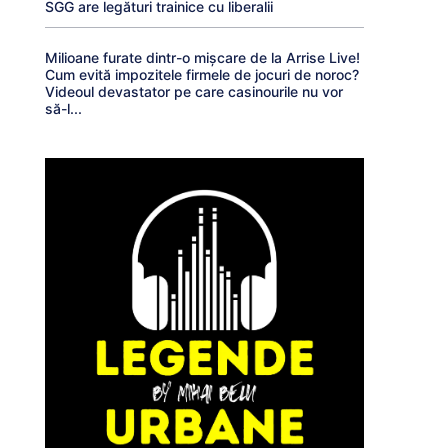
SGG are legături trainice cu liberalii
Milioane furate dintr-o mișcare de la Arrise Live!
Cum evită impozitele firmele de jocuri de noroc?
Videoul devastator pe care casinourile nu vor
să-l...