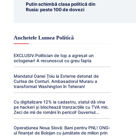
Putin schimbă clasa politică din
Rusia: peste 100 de dovezi
Anchetele Lumea Politică
EXCLUSIV.Politician de top a agresat un
octogenar! A recunoscut cu greu fapta
Mandatul Oanei Țoiu la Externe detonat de
Curtea de Conturi. Ambasadorul Muraru a
transformat Washington în Teheran!
Cu digitalizare 12% la cadastru, statul dă vina
pe hackeri și blochează tranzacțiile cu TVA mic.
Zeci de mii de români în pericol! Guvernul...
Operațiunea Noua Slovă: Bani pentru PNL! ONG-
ul finanțat de Bolojan cu jumătate de milion prin