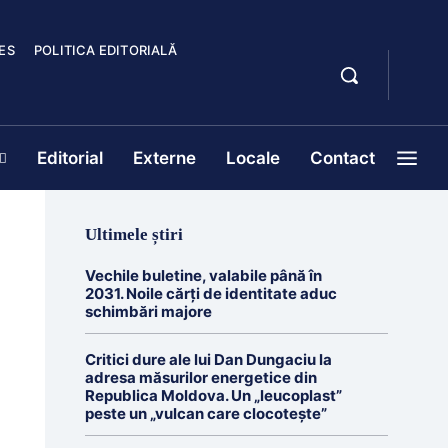
ES
POLITICA EDITORIALĂ
Editorial
Externe
Locale
Contact
Ultimele știri
Vechile buletine, valabile până în
2031. Noile cărți de identitate aduc
schimbări majore
Critici dure ale lui Dan Dungaciu la
adresa măsurilor energetice din
Republica Moldova. Un „leucoplast”
peste un „vulcan care clocotește”