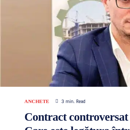
3
min.
ANCHETE
Read
Contract controversat 