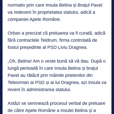
normativ prin care Insula Belina și Brațul Pavel
va redeveni în proprietatea statului, adică a
companiei Apele Române.
Orban a precizat că preluarea va fi curată, adică
fără contractele Teldrum, firma controlată de
fostul președinte al PSD Liviu Dragnea.
„Oh, Belina! Am o veste bună să vă dau. După o
lungă perioadă în care Insula Belina și brațul
Pavel au rătăcit prin mâinile prietenilor din
Teleorman ai PSD și ai lui Dragnea, azi insula va
reveni în administrarea statului.
Astăzi se semnează procesul verbal de preluare
de către Apele Române a insulei Belina și a