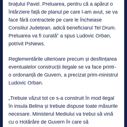
brațului Pavel. Preluarea, pentru că a apărut o
întârziere față de planul pe care l-am avut, se va
face fără contractele pe care le încheiase
Consiliul Județean, adică beneficiarul Tel Drum.
Preluarea va fi curată” a spus Ludovic Orban,
potrivit PsNews.
Reglementările ulterioare precum și desființarea
eventualelor construcții ilegale se va face printr-
o ordonanță de Guvern, a precizat prim-ministrul
Ludovic Orban.
„Trebuie văzut tot ce s-a construit în mod ilegal
în insula Belina și trebuie dispuse toate măsurile
necesare. Ministerul Mediului va trebui să vină
cu o Hotărâre de Guvern în care să