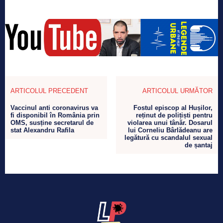
ARTICOLUL PRECEDENT
ARTICOLUL URMĂTOR
Vaccinul anti coronavirus va
Fostul episcop al Hușilor,
fi disponibil în România prin
reținut de polițiști pentru
OMS, susține secretarul de
violarea unui tânăr. Dosarul
stat Alexandru Rafila
lui Corneliu Bârlădeanu are
legătură cu scandalul sexual
de șantaj