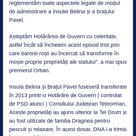
reglementăm toate aspectele legate de modul
de administrare a insulei Belina și a brațului
Pavel.
Așteptăm Hotărârea de Guvern cu celeritate,
astfel încât să încheiem acest episod trist prin
care baronii roșii au încercat să transforme în
moșie proprie proprietăți ale statului”, a mai spus
premierul Orban.
Insula Belina și Brațul Pavel fuseseră transferate
în 2013 printr-o Hotărâre de Guvern ( controlat
de PSD atunci ) Consiliului Județean Teleorman.
Aceste proprietăți au ajuns ulterior la Tel Drum și
au fost utilizate de familia Dragnea pentru
pescuit și relaxare. În acest dosar, DNA i-a trimis