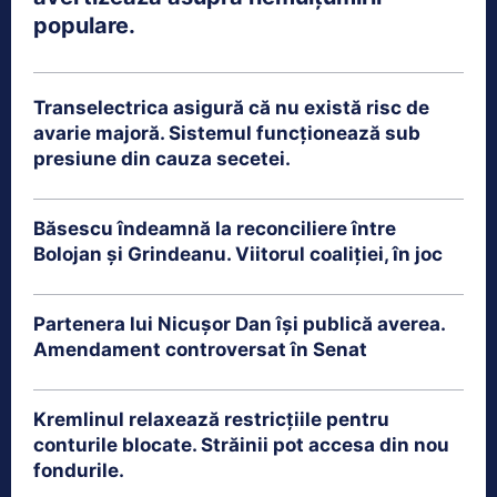
populare.
Transelectrica asigură că nu există risc de
avarie majoră. Sistemul funcționează sub
presiune din cauza secetei.
Băsescu îndeamnă la reconciliere între
Bolojan și Grindeanu. Viitorul coaliției, în joc
Partenera lui Nicușor Dan își publică averea.
Amendament controversat în Senat
Kremlinul relaxează restricțiile pentru
conturile blocate. Străinii pot accesa din nou
fondurile.