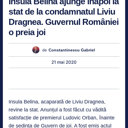
Insula Belina ajunge înapoi la
stat de la condamnatul Liviu
Dragnea. Guvernul României
o preia joi
de
Constantinescu Gabriel
21 mai 2020
Insula Belina, acaparată de Liviu Dragnea,
revine la stat. Anunțul a fost făcut cu vădită
satisfacție de premierul Ludovic Orban, înainte
de ședința de Guvern de joi. A fost emis actul