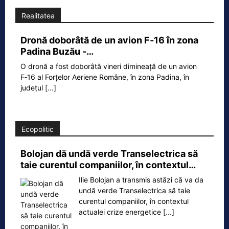
Realitatea
Dronă doborâtă de un avion F‑16 în zona
Padina Buzău -…
O dronă a fost doborâtă vineri dimineață de un avion
F‑16 al Forțelor Aeriene Române, în zona Padina, în
județul
[...]
Ecopolitic
Bolojan dă undă verde Transelectrica să
taie curentul companiilor, în contextul…
Ilie Bolojan a transmis astăzi că va da
undă verde Transelectrica să taie
curentul companiilor, în contextul
actualei crize energetice
[...]