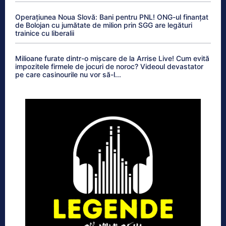
Operațiunea Noua Slovă: Bani pentru PNL! ONG-ul finanțat
de Bolojan cu jumătate de milion prin SGG are legături
trainice cu liberalii
Milioane furate dintr-o mișcare de la Arrise Live! Cum evită
impozitele firmele de jocuri de noroc? Videoul devastator
pe care casinourile nu vor să-l...