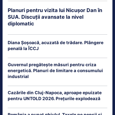
Planuri pentru vizita lui Nicușor Dan în
SUA. Discuții avansate la nivel
diplomatic
Diana Șoșoacă, acuzată de trădare. Plângere
penală la ÎCCJ
Guvernul pregătește măsuri pentru criza
energetică. Planuri de limitare a consumului
industrial
Cazările din Cluj-Napoca, aproape epuizate
pentru UNTOLD 2026. Prețurile explodează
România a pupat ghiulul. Taxele pe pensii și