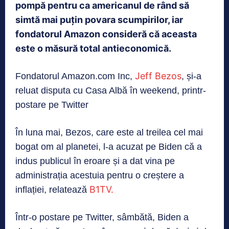
pompă pentru ca americanul de rând să
simtă mai puțin povara scumpirilor, iar
fondatorul Amazon consideră că aceasta
este o măsură total antieconomică.
Jeff Bezos
Fondatorul Amazon.com Inc,
, și-a
reluat disputa cu Casa Albă în weekend, printr-
postare pe Twitter
În luna mai, Bezos, care este al treilea cel mai
bogat om al planetei, l-a acuzat pe Biden că a
indus publicul în eroare și a dat vina pe
administrația acestuia pentru o creștere a
B1TV.
inflației, relatează
Într-o postare pe Twitter, sâmbătă, Biden a