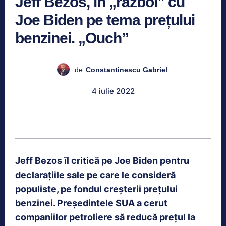
Jeff Bezos, în „război” cu
Joe Biden pe tema prețului
benzinei. „Ouch”
de
Constantinescu Gabriel
4 iulie 2022
Jeff Bezos îl critică pe Joe Biden pentru
declarațiile sale pe care le consideră
populiste, pe fondul creșterii prețului
benzinei. Președintele SUA a cerut
companiilor petroliere să reducă prețul la