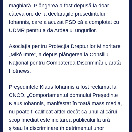
maghiară. Plângerea a fost depusă la doar
câteva ore de la declarațiile președintelui
Iohannis, care a acuzat PSD că a complotat cu
UDMR pentru a da Ardealul ungurilor.
Asociația pentru Protecția Drepturilor Minoritare
„Mikó Imre”, a depus plângerea la Consiliul
Național pentru Combaterea Discriminării, arată
Hotnews.
Președintele Klaus Iohannis a fost reclamat la
CNCD. „Comportamentul domnului Președinte
Klaus Iohannis, manifestat în toată mass-media,
nu poate fi calificat altfel decât ca unul al cărui
scop imediat este incitarea publicului la ură
și/sau la discriminare în detrimentul unor