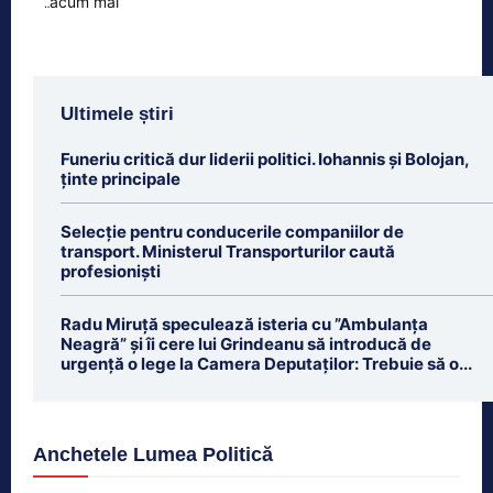
Ultimele știri
Funeriu critică dur liderii politici. Iohannis și Bolojan,
ținte principale
Selecție pentru conducerile companiilor de
transport. Ministerul Transporturilor caută
profesioniști
Radu Miruță speculează isteria cu ”Ambulanța
Neagră” și îi cere lui Grindeanu să introducă de
urgență o lege la Camera Deputaților: Trebuie să o...
Anchetele Lumea Politică