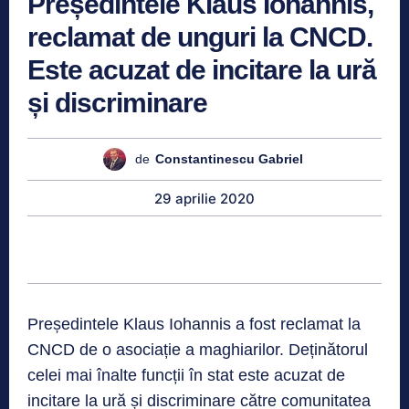
Președintele Klaus Iohannis,
reclamat de unguri la CNCD.
Este acuzat de incitare la ură
și discriminare
de
Constantinescu Gabriel
29 aprilie 2020
Președintele Klaus Iohannis a fost reclamat la
CNCD de o asociație a maghiarilor. Deținătorul
celei mai înalte funcții în stat este acuzat de
incitare la ură și discriminare către comunitatea