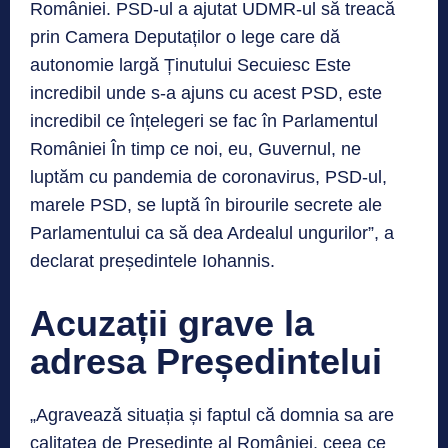
României. PSD-ul a ajutat UDMR-ul să treacă
prin Camera Deputaților o lege care dă
autonomie largă Ținutului Secuiesc Este
incredibil unde s-a ajuns cu acest PSD, este
incredibil ce înțelegeri se fac în Parlamentul
României În timp ce noi, eu, Guvernul, ne
luptăm cu pandemia de coronavirus, PSD-ul,
marele PSD, se luptă în birourile secrete ale
Parlamentului ca să dea Ardealul ungurilor”, a
declarat președintele Iohannis.
Acuzații grave la
adresa Președintelui
„Agravează situația și faptul că domnia sa are
calitatea de Președinte al României, ceea ce