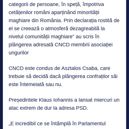
categorii de persoane, în speță, împotriva
cetățenilor români aparținând minorității
maghiare din România. Prin declarația rostită de
el se creează o atmosferă dezagreabilă la
nivelul comunității maghiare” au scris în
plângerea adresată CNCD membrii asociației
ungurilor
CNCD este condus de Asztalos Csaba, care
trebuie să decidă dacă plângerea confraților săi
este întemeiată sau nu.
Președintele Klaus Iohannis a lansat miercuri un
atac extrem de dur la adresa PSD.
„E incredibil ce se întâmplă în Parlamentul