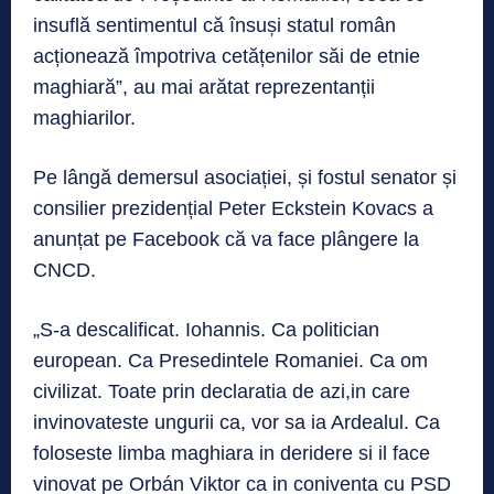
insuflă sentimentul că însuși statul român
acționează împotriva cetățenilor săi de etnie
maghiară”, au mai arătat reprezentanții
maghiarilor.
Pe lângă demersul asociației, și fostul senator și
consilier prezidențial Peter Eckstein Kovacs a
anunțat pe Facebook că va face plângere la
CNCD.
„S-a descalificat. Iohannis. Ca politician
european. Ca Presedintele Romaniei. Ca om
civilizat. Toate prin declaratia de azi,in care
invinovateste ungurii ca, vor sa ia Ardealul. Ca
foloseste limba maghiara in deridere si il face
vinovat pe Orbán Viktor ca in coniventa cu PSD