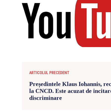
ARTICOLUL PRECEDENT
Președintele Klaus Iohannis, re
la CNCD. Este acuzat de incitare
discriminare