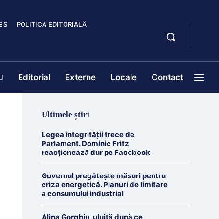
ES
POLITICA EDITORIALĂ
Editorial
Externe
Locale
Contact
Ultimele știri
Legea integrității trece de
Parlament. Dominic Fritz
reacționează dur pe Facebook
Guvernul pregătește măsuri pentru
criza energetică. Planuri de limitare
a consumului industrial
Alina Gorghiu, uluită după ce