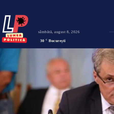
sâmbătă, august 8, 2026
30
C
București