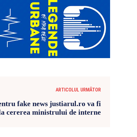
ARTICOLUL URMĂTOR
entru fake news justiarul.ro va fi
la cererea ministrului de interne