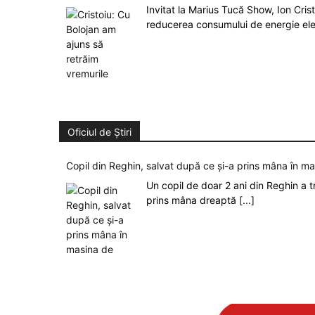
Invitat la Marius Tucă Show, Ion Crist
reducerea consumului de energie el
Oficiul de Știri
Copil din Reghin, salvat după ce și-a prins mâna în m
Un copil de doar 2 ani din Reghin a t
prins mâna dreaptă
[...]