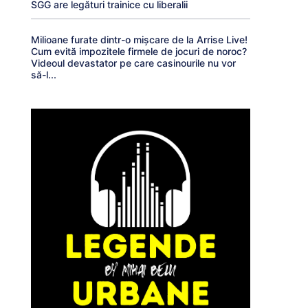
SGG are legături trainice cu liberalii
Milioane furate dintr-o mișcare de la Arrise Live!
Cum evită impozitele firmele de jocuri de noroc?
Videoul devastator pe care casinourile nu vor
să-l...