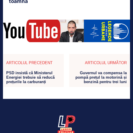
toamnă
ARTICOLUL PRECEDENT
ARTICOLUL URMĂTOR
PSD insistă că Ministerul
Guvernul va compensa la
Energiei trebuie să reducă
pompă prețul la motorină și
prețurile la carburanți
benzină pentru trei luni