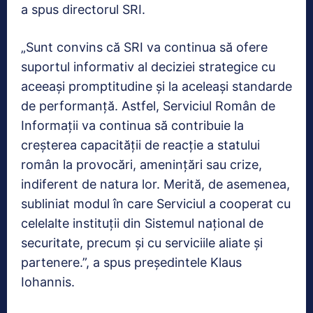
a spus directorul SRI.
„Sunt convins că SRI va continua să ofere
suportul informativ al deciziei strategice cu
aceeași promptitudine și la aceleași standarde
de performanță. Astfel, Serviciul Român de
Informații va continua să contribuie la
creșterea capacității de reacție a statului
român la provocări, amenințări sau crize,
indiferent de natura lor. Merită, de asemenea,
subliniat modul în care Serviciul a cooperat cu
celelalte instituții din Sistemul național de
securitate, precum și cu serviciile aliate și
partenere.”, a spus președintele Klaus
Iohannis.