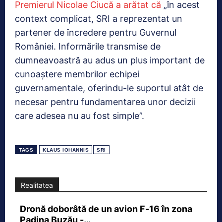
Premierul Nicolae Ciucă a arătat că
„în acest
context complicat, SRI a reprezentat un
partener de încredere pentru Guvernul
României. Informările transmise de
dumneavoastră au adus un plus important de
cunoaștere membrilor echipei
guvernamentale, oferindu-le suportul atât de
necesar pentru fundamentarea unor decizii
care adesea nu au fost simple”.
TAGS
KLAUS IOHANNIS
SRI
Realitatea
Dronă doborâtă de un avion F‑16 în zona
Padina Buzău -…