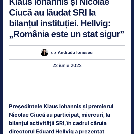
Klaus Iohannis și Nicolae
Ciucă au lăudat SRI la
bilanțul instituției. Hellvig:
„România este un stat sigur”
de
Andrada Ionescu
22 iunie 2022
Președintele Klaus Iohannis și premierul
Nicolae Ciucă au participat, miercuri, la
bilanțul activității SRI, în cadrul căruia
directorul Eduard Hellvig a prezentat