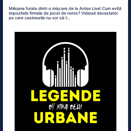
Milioane furate dintr-o mișcare de la Arrise Live! Cum evită
impozitele firmele de jocuri de noroc? Videoul devastator
pe care casinourile nu vor să-l...