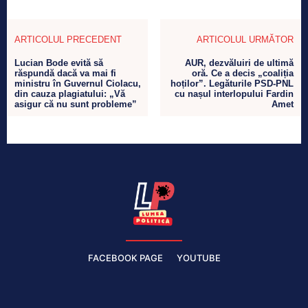
ARTICOLUL PRECEDENT
ARTICOLUL URMĂTOR
Lucian Bode evită să
AUR, dezvăluiri de ultimă
răspundă dacă va mai fi
oră. Ce a decis „coaliția
ministru în Guvernul Ciolacu,
hoților”. Legăturile PSD-PNL
din cauza plagiatului: „Vă
cu nașul interlopului Fardin
asigur că nu sunt probleme”
Amet
FACEBOOK PAGE
YOUTUBE