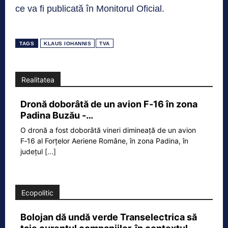
ce va fi publicată în Monitorul Oficial.
TAGS
KLAUS IOHANNIS
TVA
Realitatea
Dronă doborâtă de un avion F‑16 în zona
Padina Buzău -…
O dronă a fost doborâtă vineri dimineață de un avion
F‑16 al Forțelor Aeriene Române, în zona Padina, în
județul
[...]
Ecopolitic
Bolojan dă undă verde Transelectrica să