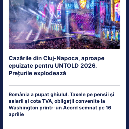
Cazările din Cluj-Napoca, aproape
epuizate pentru UNTOLD 2026.
Prețurile explodează
România a pupat ghiulul. Taxele pe pensii și
salarii și cota TVA, obligații convenite la
Washington printr-un Acord semnat pe 16
aprilie