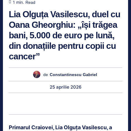
1
min.
Read
Lia Olguța Vasilescu, duel cu
Oana Gheorghiu: „își trăgea
bani, 5.000 de euro pe lună,
din donațiile pentru copii cu
cancer”
de
Constantinescu Gabriel
25 aprilie 2026
Primarul Craiovei, Lia Olguța Vasilescu, a