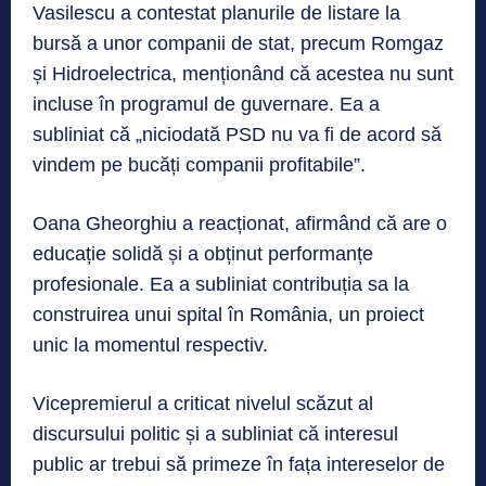
Vasilescu a contestat planurile de listare la
bursă a unor companii de stat, precum Romgaz
și Hidroelectrica, menționând că acestea nu sunt
incluse în programul de guvernare. Ea a
subliniat că „niciodată PSD nu va fi de acord să
vindem pe bucăți companii profitabile”.
Oana Gheorghiu a reacționat, afirmând că are o
educație solidă și a obținut performanțe
profesionale. Ea a subliniat contribuția sa la
construirea unui spital în România, un proiect
unic la momentul respectiv.
Vicepremierul a criticat nivelul scăzut al
discursului politic și a subliniat că interesul
public ar trebui să primeze în fața intereselor de