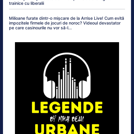
trainice cu liberalii
Milioane furate dintr-o mișcare de la Arrise Live! Cum evită
impozitele firmele de jocuri de noroc? Videoul devastator
pe care casinourile nu vor să-l...