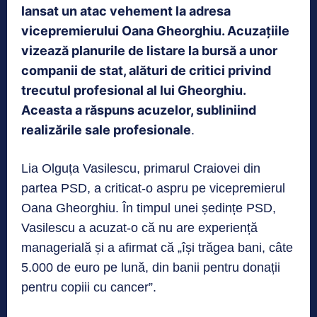
lansat un atac vehement la adresa
vicepremierului Oana Gheorghiu. Acuzațiile
vizează planurile de listare la bursă a unor
companii de stat, alături de critici privind
trecutul profesional al lui Gheorghiu.
Aceasta a răspuns acuzelor, subliniind
realizările sale profesionale
.
Lia Olguța Vasilescu, primarul Craiovei din
partea PSD, a criticat-o aspru pe vicepremierul
Oana Gheorghiu. În timpul unei ședințe PSD,
Vasilescu a acuzat-o că nu are experiență
managerială și a afirmat că „își trăgea bani, câte
5.000 de euro pe lună, din banii pentru donații
pentru copiii cu cancer”.