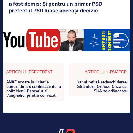
a fost demis: Și pentru un primar PSD
prefectul PSD luase aceeași decizie
ARTICOLUL PRECEDENT
ARTICOLUL URMĂTOR
ANAF scoate la licitație
Iranul refuză redeschiderea
bunuri de lux confiscate de la
Strâmtorii Ormuz. Criza cu
politicieni. Pescariu și
SUA se adâncește
Vanghelie, printre cei vizați