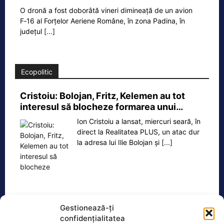
O dronă a fost doborâtă vineri dimineață de un avion
F‑16 al Forțelor Aeriene Române, în zona Padina, în
județul
[...]
Ecopolitic
Cristoiu: Bolojan, Fritz, Kelemen au tot
interesul să blocheze formarea unui…
Ion Cristoiu a lansat, miercuri seară, în
direct la Realitatea PLUS, un atac dur
la adresa lui Ilie Bolojan și
[...]
Gestionează-ți
Oficiul de Știri
confidențialitatea