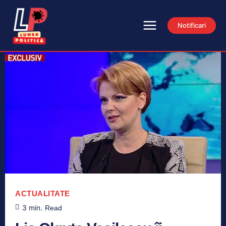
Notificari
ACTUALITATE
3
min.
Read