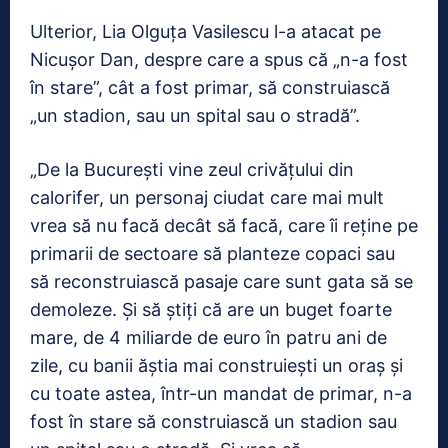
Ulterior, Lia Olguța Vasilescu l-a atacat pe
Nicușor Dan, despre care a spus că „n-a fost
în stare”, cât a fost primar, să construiască
„un stadion, sau un spital sau o stradă”.
„De la Bucureşti vine zeul crivăţului din
calorifer, un personaj ciudat care mai mult
vrea să nu facă decât să facă, care îi reţine pe
primarii de sectoare să planteze copaci sau
să reconstruiască pasaje care sunt gata să se
demoleze. Şi să ştiţi că are un buget foarte
mare, de 4 miliarde de euro în patru ani de
zile, cu banii ăştia mai construieşti un oraş şi
cu toate astea, într-un mandat de primar, n-a
fost în stare să construiască un stadion sau