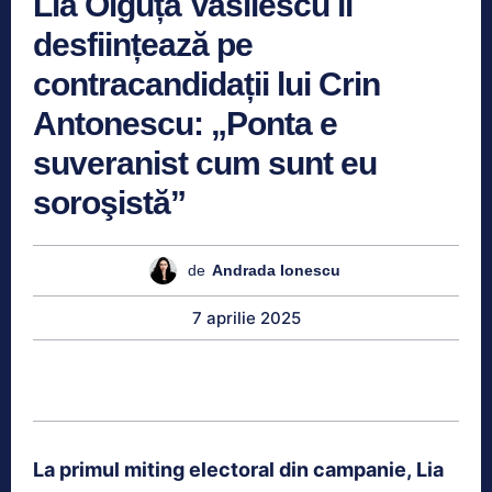
Lia Olguța Vasilescu îi
desființează pe
contracandidații lui Crin
Antonescu: „Ponta e
suveranist cum sunt eu
soroşistă”
de
Andrada Ionescu
7 aprilie 2025
La primul miting electoral din campanie, Lia