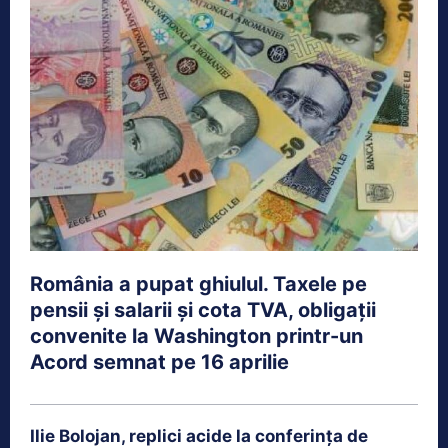
România a pupat ghiulul. Taxele pe
pensii și salarii și cota TVA, obligații
convenite la Washington printr-un
Acord semnat pe 16 aprilie
Ilie Bolojan, replici acide la conferința de