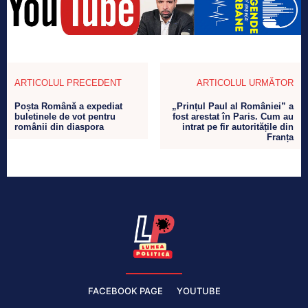
ARTICOLUL PRECEDENT
ARTICOLUL URMĂTOR
Poșta Română a expediat
„Prințul Paul al României” a
buletinele de vot pentru
fost arestat în Paris. Cum au
românii din diaspora
intrat pe fir autoritățile din
Franța
FACEBOOK PAGE
YOUTUBE