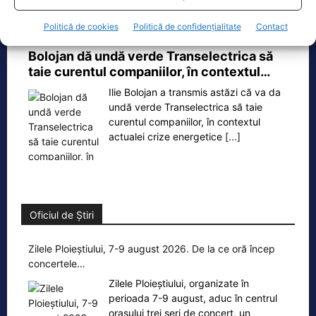
Ecopolitic
Politică de cookies
Politică de confidențialitate
Contact
Bolojan dă undă verde Transelectrica să
taie curentul companiilor, în contextul…
Ilie Bolojan a transmis astăzi că va da
undă verde Transelectrica să taie
curentul companiilor, în contextul
actualei crize energetice
[...]
Oficiul de Știri
Zilele Ploieștiului, 7-9 august 2026. De la ce oră încep
concertele…
Zilele Ploieștiului, organizate în
perioada 7-9 august, aduc în centrul
orașului trei seri de concert, un