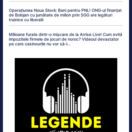
Operațiunea Noua Slovă: Bani pentru PNL! ONG-ul finanțat
de Bolojan cu jumătate de milion prin SGG are legături
trainice cu liberalii
Milioane furate dintr-o mișcare de la Arrise Live! Cum evită
impozitele firmele de jocuri de noroc? Videoul devastator
pe care casinourile nu vor să-l...