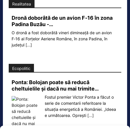
Realitatea
Dronă doborâtă de un avion F‑16 în zona
Padina Buzău -…
O dronă a fost doborâtă vineri dimineață de un avion
F‑16 al Forțelor Aeriene Române, în zona Padina, în
județul
[...]
Ecopolitic
Ponta: Bolojan poate să reducă
cheltuielile şi dacă nu mai trimite…
Fostul premier Victor Ponta a făcut o
serie de comentarii referitoare la
situația energetică a României. „Ideea
e următoarea. Oprești
[...]