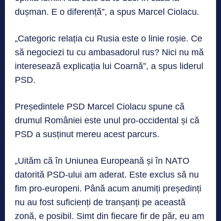
dușman. E o diferență”, a spus Marcel Ciolacu.
„Categoric relația cu Rusia este o linie roșie. Ce
să negociezi tu cu ambasadorul rus? Nici nu mă
interesează explicația lui Coarnă”, a spus liderul
PSD.
Președintele PSD Marcel Ciolacu spune că
drumul României este unul pro-occidental și că
PSD a susținut mereu acest parcurs.
„Uităm că în Uniunea Europeană și în NATO
datorită PSD-ului am aderat. Este exclus să nu
fim pro-europeni. Până acum anumiți președinți
nu au fost suficienți de tranșanți pe această
zonă, e posibil. Simt din fiecare fir de păr, eu am