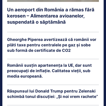
Un aeroport din România a rămas fără
kerosen – Alimentarea avioanelor,
suspendată o săptămână
Gheorghe Piperea avertizează că românii vor
plăti taxe pentru centralele pe gaz și sobe
sub formă de certificate de CO2
Românii susțin apartenența la UE, dar sunt
preocupați de inflație. Calitatea vieții, sub
media europeană.
Răspunsul lui Donald Trump pentru Zelenski
schimbă tonul discuției: „Și noi vrem rachete”