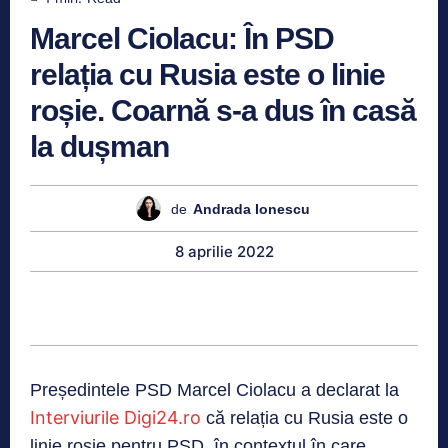
Marcel Ciolacu: În PSD
relația cu Rusia este o linie
roșie. Coarnă s-a dus în casă
la dușman
de
Andrada Ionescu
8 aprilie 2022
Președintele PSD Marcel Ciolacu a declarat la
Interviurile Digi24.ro
că relația cu Rusia este o
linie roșie pentru PSD, în contextul în care