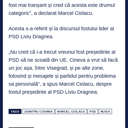
fost mai tranșant și cred că acesta este drumul
categoric”, a declarat Marcel Ciolacu.
Acesta s-a referit și la discursul fostului lider al
PSD Liviu Dragnea.
„Nu cred că i-a trecut vreunui fost președinte al
PSD să ne scoată din UE. Cineva a vrut să facă
un joc așa, între Visegrad, și pe alte zone,
folosind și mesajele și partidul pentru problema
sa personală”, a spus Marcel Ciolacu, despre
fostul președinte al PSD Liviu Dragnea.
TAGS
DUMITRU COARNA
MARCEL CIOLACU
PSD
RUSIA