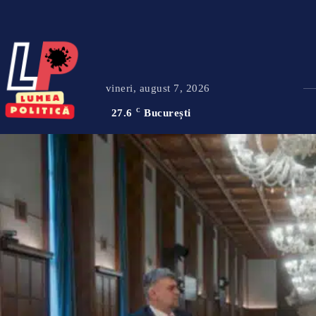
vineri, august 7, 2026
27.6
C
București