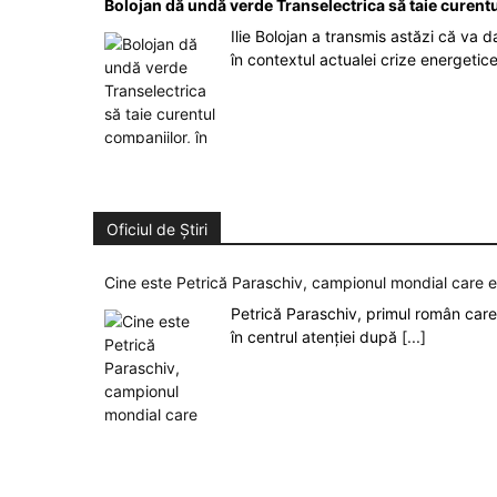
Bolojan dă undă verde Transelectrica să taie curent
Ilie Bolojan a transmis astăzi că va 
în contextul actualei crize energetic
Oficiul de Știri
Cine este Petrică Paraschiv, campionul mondial care 
Petrică Paraschiv, primul român care 
în centrul atenției după
[...]