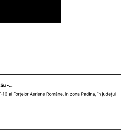
zău -…
‑16 al Forțelor Aeriene Române, în zona Padina, în județul