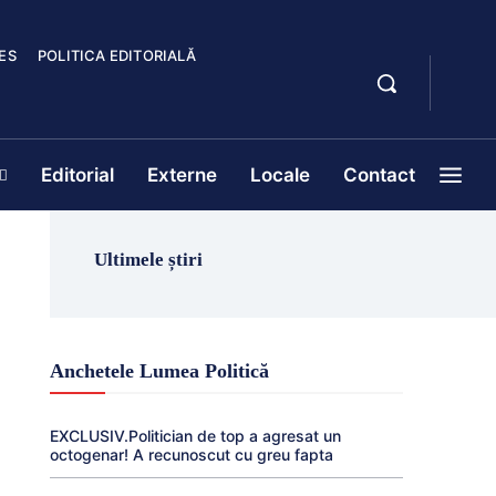
ES
POLITICA EDITORIALĂ
Editorial
Externe
Locale
Contact
Ultimele știri
Anchetele Lumea Politică
EXCLUSIV.Politician de top a agresat un
octogenar! A recunoscut cu greu fapta