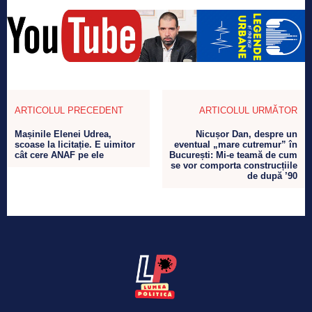
ARTICOLUL PRECEDENT
ARTICOLUL URMĂTOR
Mașinile Elenei Udrea,
Nicușor Dan, despre un
scoase la licitație. E uimitor
eventual „mare cutremur” în
cât cere ANAF pe ele
București: Mi-e teamă de cum
se vor comporta construcțiile
de după ’90