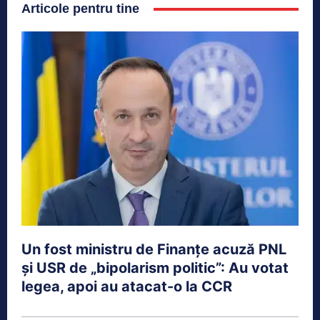
Articole pentru tine
Un fost ministru de Finanțe acuză PNL
și USR de „bipolarism politic”: Au votat
legea, apoi au atacat-o la CCR