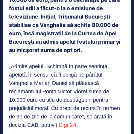
fostul edil a făcut-o la o emisiune de
televiziune. Iniţial, Tribunalul Bucureşti
stabilise ca Vanghelie să achite 80.000 de
euro, însă magistraţii de la Curtea de Apel
Bucureşti au admis apelul fostului primar şi
au micşorat suma de opt ori.
„Admite apelul. Schimbă în parte sentinţa
apelată în sensul că îl obligă pe pârâtul
Vanghelie Marian Daniel să plătească
reclamantului Ponta Victor Viorel suma de
10.000 euro cu titlu de despăgubiri pentru
prejudiciul moral. Cu drept de recurs în termen
de 30 de zile de la comunicare”, se arată în
Digi 24.
decizia CAB, potrivit