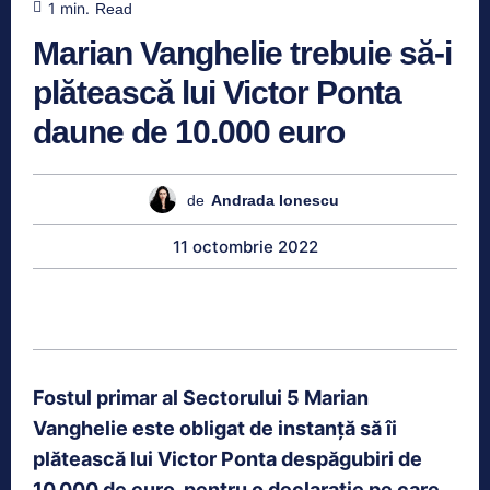
1
min.
Read
Marian Vanghelie trebuie să-i
plătească lui Victor Ponta
daune de 10.000 euro
de
Andrada Ionescu
11 octombrie 2022
Fostul primar al Sectorului 5 Marian
Vanghelie este obligat de instanță să îi
plătească lui Victor Ponta despăgubiri de
10.000 de euro, pentru o declaraţie pe care