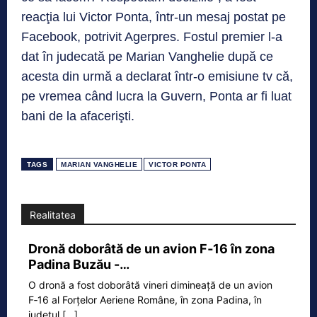
reacţia lui Victor Ponta, într-un mesaj postat pe
Facebook, potrivit Agerpres. Fostul premier l-a
dat în judecată pe Marian Vanghelie după ce
acesta din urmă a declarat într-o emisiune tv că,
pe vremea când lucra la Guvern, Ponta ar fi luat
bani de la afacerişti.
TAGS
MARIAN VANGHELIE
VICTOR PONTA
Realitatea
Dronă doborâtă de un avion F‑16 în zona
Padina Buzău -…
O dronă a fost doborâtă vineri dimineață de un avion
F‑16 al Forțelor Aeriene Române, în zona Padina, în
județul
[...]