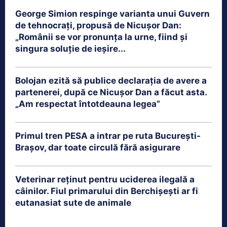
George Simion respinge varianta unui Guvern
de tehnocrați, propusă de Nicușor Dan:
„Românii se vor pronunța la urne, fiind și
singura soluție de ieșire...
Bolojan ezită să publice declarația de avere a
partenerei, după ce Nicușor Dan a făcut asta.
„Am respectat întotdeauna legea”
Primul tren PESA a intrar pe ruta București-
Brașov, dar toate circulă fără asigurare
Veterinar reținut pentru uciderea ilegală a
câinilor. Fiul primarului din Berchișești ar fi
eutanasiat sute de animale