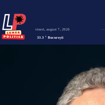
vineri, august 7, 2026
33.3
C
București