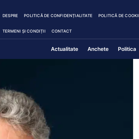
DESPRE
POLITICĂ DE CONFIDENȚIALITATE
POLITICĂ DE COOKI
TERMENI ȘI CONDIȚII
CONTACT
Actualitate
Anchete
Politica