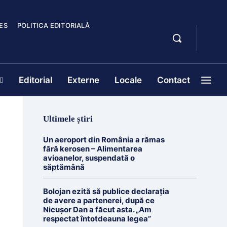
ES
POLITICA EDITORIALĂ
Editorial
Externe
Locale
Contact
Ultimele știri
Un aeroport din România a rămas
fără kerosen – Alimentarea
avioanelor, suspendată o
săptămână
Bolojan ezită să publice declarația
de avere a partenerei, după ce
Nicușor Dan a făcut asta. „Am
respectat întotdeauna legea”