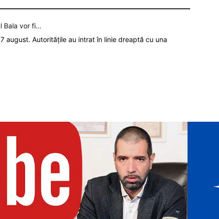
l Bala vor fi…
7 august. Autoritățile au intrat în linie dreaptă cu una