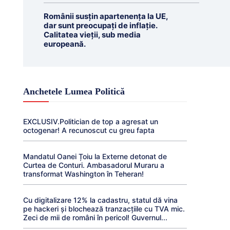
Românii susțin apartenența la UE,
dar sunt preocupați de inflație.
Calitatea vieții, sub media
europeană.
Anchetele Lumea Politică
EXCLUSIV.Politician de top a agresat un
octogenar! A recunoscut cu greu fapta
Mandatul Oanei Țoiu la Externe detonat de
Curtea de Conturi. Ambasadorul Muraru a
transformat Washington în Teheran!
Cu digitalizare 12% la cadastru, statul dă vina
pe hackeri și blochează tranzacțiile cu TVA mic.
Zeci de mii de români în pericol! Guvernul...