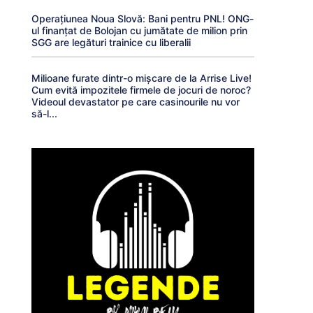
Operațiunea Noua Slovă: Bani pentru PNL! ONG-
ul finanțat de Bolojan cu jumătate de milion prin
SGG are legături trainice cu liberalii
Milioane furate dintr-o mișcare de la Arrise Live!
Cum evită impozitele firmele de jocuri de noroc?
Videoul devastator pe care casinourile nu vor
să-l...