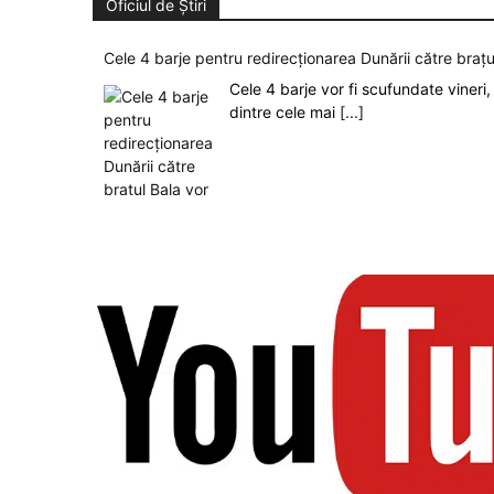
Oficiul de Știri
Cele 4 barje pentru redirecționarea Dunării către brațu
Cele 4 barje vor fi scufundate vineri, 
dintre cele mai
[...]