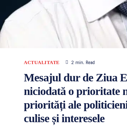
2
min.
ACTUALITATE
Read
Mesajul dur de Ziua Ed
niciodată o prioritate 
priorități ale politicie
culise și interesele