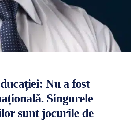
ucației: Nu a fost
națională. Singurele
nilor sunt jocurile de