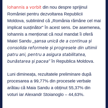
Iohannis a vorbit
din nou despre sprijinul
României pentru dezvoltarea Republicii
Moldova, subliniind că „România rămâne cel mai
implicat susținător” în acest sens. De asemenea,
Iohannis a menționat că noul mandat îi oferă
„șansa unică de a continua și
Maiei Sandu
consolida reformele și progresele din ultimii
patru ani, pentru a asigura stabilitatea,
bunăstarea și pacea”
în Republica Moldova.
Luni dimineața, rezultatele preliminare după
procesarea a 99,77% din procesele verbale
arătau că Maia Sandu a obținut 55,37% din
voturi iar Alexandr Stoianoglo – 44,63%.