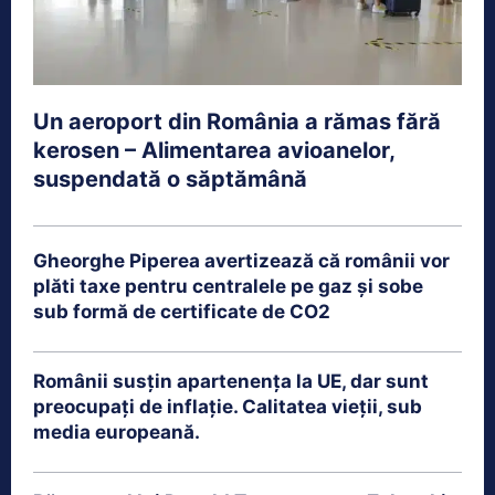
Un aeroport din România a rămas fără
kerosen – Alimentarea avioanelor,
suspendată o săptămână
Gheorghe Piperea avertizează că românii vor
plăti taxe pentru centralele pe gaz și sobe
sub formă de certificate de CO2
Românii susțin apartenența la UE, dar sunt
preocupați de inflație. Calitatea vieții, sub
media europeană.