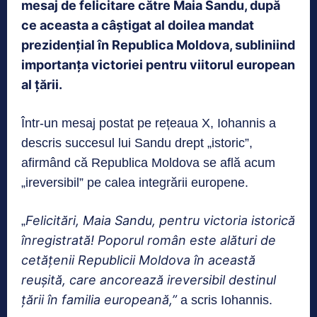
mesaj de felicitare către Maia Sandu, după
ce aceasta a câștigat al doilea mandat
prezidențial în Republica Moldova, subliniind
importanța victoriei pentru viitorul european
al țării.
Într-un mesaj postat pe rețeaua X, Iohannis a
descris succesul lui Sandu drept „istoric”,
afirmând că Republica Moldova se află acum
„ireversibil” pe calea integrării europene.
Felicitări, Maia Sandu, pentru victoria istorică
„
înregistrată! Poporul român este alături de
cetățenii Republicii Moldova în această
reușită, care ancorează ireversibil destinul
țării în familia europeană,”
a scris Iohannis.