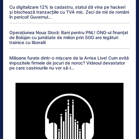
Cu digitalizare 12% la cadastru, statul dă vina pe hackeri
și blochează tranzacțiile cu TVA mic. Zeci de mii de români
în pericol! Guvernul...
Operațiunea Noua Slovă: Bani pentru PNL! ONG-ul finanțat
de Bolojan cu jumătate de milion prin SGG are legături
trainice cu liberalii
Milioane furate dintr-o mișcare de la Arrise Live! Cum evită
impozitele firmele de jocuri de noroc? Videoul devastator
pe care casinourile nu vor să-l...