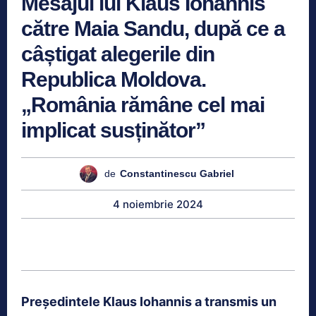
Mesajul lui Klaus Iohannis
către Maia Sandu, după ce a
câștigat alegerile din
Republica Moldova.
„România rămâne cel mai
implicat susținător”
de
Constantinescu Gabriel
4 noiembrie 2024
Președintele Klaus Iohannis a transmis un