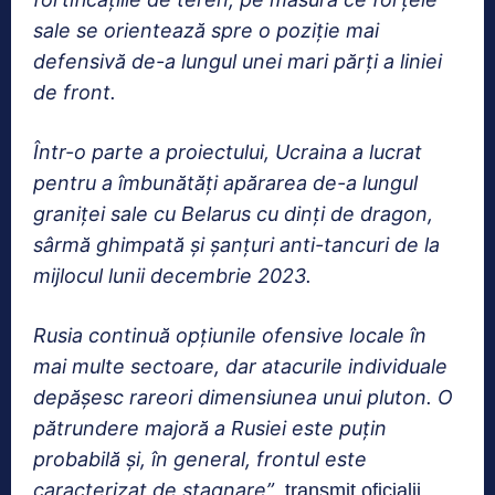
sale se orientează spre o poziție mai
defensivă de-a lungul unei mari părți a liniei
de front.
Într-o parte a proiectului, Ucraina a lucrat
pentru a îmbunătăți apărarea de-a lungul
graniței sale cu Belarus cu dinți de dragon,
sârmă ghimpată și șanțuri anti-tancuri de la
mijlocul lunii decembrie 2023.
Rusia continuă opțiunile ofensive locale în
mai multe sectoare, dar atacurile individuale
depășesc rareori dimensiunea unui pluton. O
pătrundere majoră a Rusiei este puțin
probabilă și, în general, frontul este
caracterizat de stagnare”
, transmit oficialii