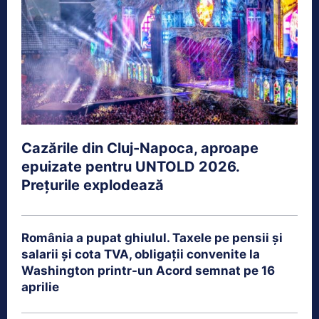
Cazările din Cluj-Napoca, aproape
epuizate pentru UNTOLD 2026.
Prețurile explodează
România a pupat ghiulul. Taxele pe pensii și
salarii și cota TVA, obligații convenite la
Washington printr-un Acord semnat pe 16
aprilie