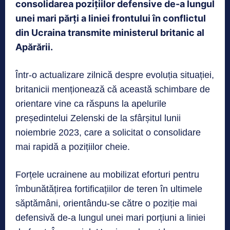
consolidarea pozițiilor defensive de-a lungul
unei mari părți a liniei frontului în conflictul
din Ucraina transmite ministerul britanic al
Apărării.
Într-o actualizare zilnică despre evoluția situației,
britanicii menționează că această schimbare de
orientare vine ca răspuns la apelurile
președintelui Zelenski de la sfârșitul lunii
noiembrie 2023, care a solicitat o consolidare
mai rapidă a pozițiilor cheie.
Forțele ucrainene au mobilizat eforturi pentru
îmbunătățirea fortificațiilor de teren în ultimele
săptămâni, orientându-se către o poziție mai
defensivă de-a lungul unei mari porțiuni a liniei