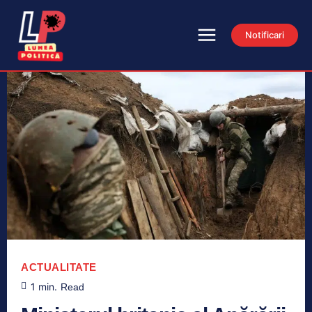
Notificari
ACTUALITATE
1
min.
Read