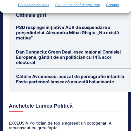
Politică de cookies
Politică de confidențialitate
Contact
Ultimele știri
PSD respinge inițiativa AUR de suspendare a
președintelui. Alexandru Mihai Ghigiu: „Nu există
motive”
Dan Dungaciu: Green Deal, eșec major al Comisiei
Europene, gândit de un politician cu 14% scor
electoral
Cătălin Avramescu, acuzat de pornografie infantilă.
Fosta parteneră lansează acuzații halucinante
Anchetele Lumea Politică
EXCLUSIV.Politician de top a agresat un octogenar! A
recunoscut cu greu fapta