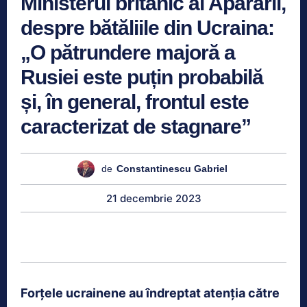
Ministerul britanic al Apărării,
despre bătăliile din Ucraina:
„O pătrundere majoră a
Rusiei este puțin probabilă
și, în general, frontul este
caracterizat de stagnare”
de
Constantinescu Gabriel
21 decembrie 2023
Forțele ucrainene au îndreptat atenția către