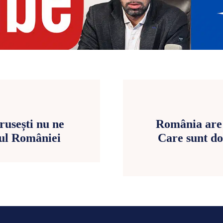
rusești nu ne
România are 
nul României
Care sunt do