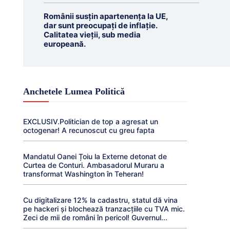
Românii susțin apartenența la UE,
dar sunt preocupați de inflație.
Calitatea vieții, sub media
europeană.
Anchetele Lumea Politică
EXCLUSIV.Politician de top a agresat un
octogenar! A recunoscut cu greu fapta
Mandatul Oanei Țoiu la Externe detonat de
Curtea de Conturi. Ambasadorul Muraru a
transformat Washington în Teheran!
Cu digitalizare 12% la cadastru, statul dă vina
pe hackeri și blochează tranzacțiile cu TVA mic.
Zeci de mii de români în pericol! Guvernul...