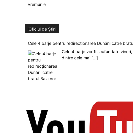
Oficiul de Știri
Cele 4 barje pentru redirecționarea Dunării către brațu
Cele 4 barje vor fi scufundate vineri, 
dintre cele mai
[...]