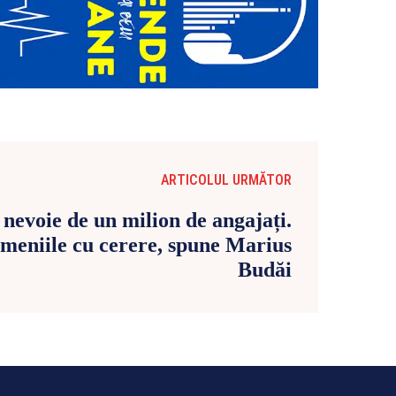
ARTICOLUL URMĂTOR
nevoie de un milion de angajați.
meniile cu cerere, spune Marius
Budăi