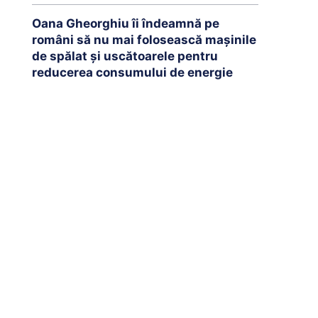
Oana Gheorghiu îi îndeamnă pe
români să nu mai folosească mașinile
de spălat și uscătoarele pentru
reducerea consumului de energie