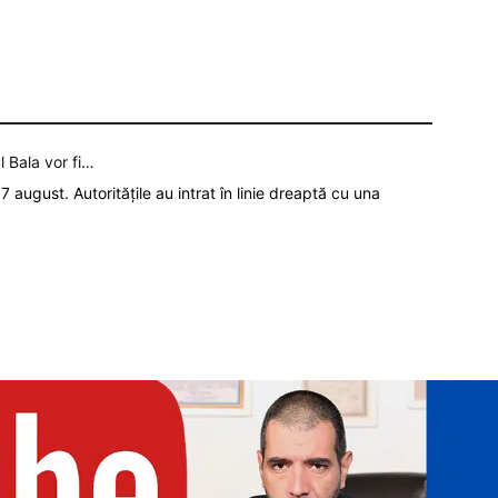
l Bala vor fi…
7 august. Autoritățile au intrat în linie dreaptă cu una