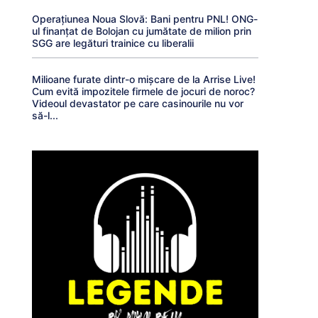
Operațiunea Noua Slovă: Bani pentru PNL! ONG-
ul finanțat de Bolojan cu jumătate de milion prin
SGG are legături trainice cu liberalii
Milioane furate dintr-o mișcare de la Arrise Live!
Cum evită impozitele firmele de jocuri de noroc?
Videoul devastator pe care casinourile nu vor
să-l...