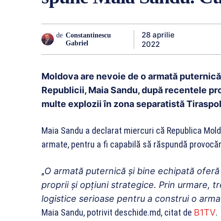
28 aprilie
de
Constantinescu
2022
Gabriel
Moldova are nevoie de o armată puternică 
Republicii, Maia Sandu, după recentele pro
multe explozii în zona separatistă Tiraspol
Maia Sandu a declarat miercuri că Republica Mold
armate, pentru a fi capabilă să răspundă provocări
„
O armată puternică şi bine echipată oferă ţ
proprii şi opţiuni strategice. Prin urmare, 
logistice serioase pentru a construi o arma
Maia Sandu, potrivit deschide.md, citat de
B1TV
.