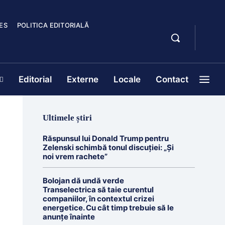
ES
POLITICA EDITORIALĂ
Editorial
Externe
Locale
Contact
Ultimele știri
Răspunsul lui Donald Trump pentru
Zelenski schimbă tonul discuției: „Și
noi vrem rachete”
Bolojan dă undă verde
Transelectrica să taie curentul
companiilor, în contextul crizei
energetice. Cu cât timp trebuie să le
anunțe înainte