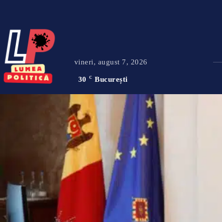
vineri, august 7, 2026
30
C
București