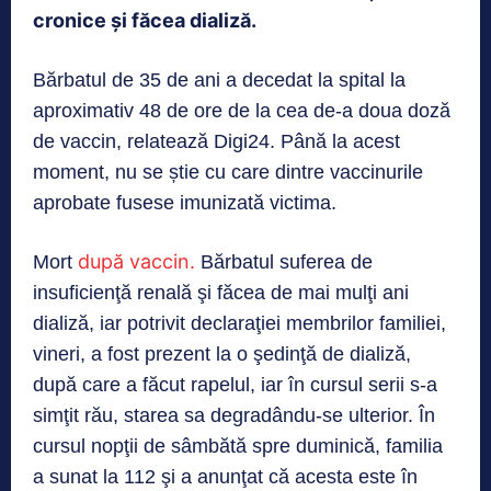
cronice și făcea dializă.
Bărbatul de 35 de ani a decedat la spital la
aproximativ 48 de ore de la cea de-a doua doză
de vaccin, relatează Digi24. Până la acest
moment, nu se știe cu care dintre vaccinurile
aprobate fusese imunizată victima.
după vaccin.
Mort
Bărbatul suferea de
insuficienţă renală şi făcea de mai mulţi ani
dializă, iar potrivit declaraţiei membrilor familiei,
vineri, a fost prezent la o şedinţă de dializă,
după care a făcut rapelul, iar în cursul serii s-a
simţit rău, starea sa degradându-se ulterior. În
cursul nopţii de sâmbătă spre duminică, familia
a sunat la 112 şi a anunţat că acesta este în