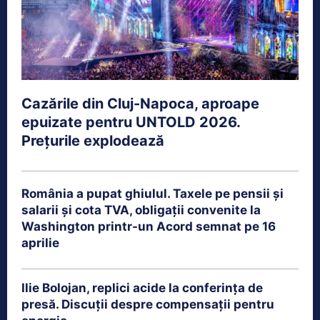
Cazările din Cluj-Napoca, aproape
epuizate pentru UNTOLD 2026.
Prețurile explodează
România a pupat ghiulul. Taxele pe pensii și
salarii și cota TVA, obligații convenite la
Washington printr-un Acord semnat pe 16
aprilie
Ilie Bolojan, replici acide la conferința de
presă. Discuții despre compensații pentru