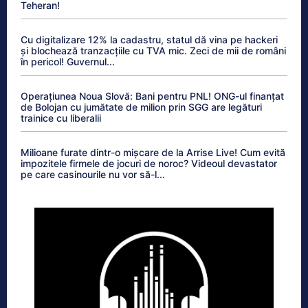
Teheran!
Cu digitalizare 12% la cadastru, statul dă vina pe hackeri
și blochează tranzacțiile cu TVA mic. Zeci de mii de români
în pericol! Guvernul...
Operațiunea Noua Slovă: Bani pentru PNL! ONG-ul finanțat
de Bolojan cu jumătate de milion prin SGG are legături
trainice cu liberalii
Milioane furate dintr-o mișcare de la Arrise Live! Cum evită
impozitele firmele de jocuri de noroc? Videoul devastator
pe care casinourile nu vor să-l...