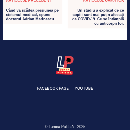
ARTICOLUL PRECEDENT
ARTICOLUL URMĂTOR
Când va scădea presiunea pe
Un studiu a explicat de ce
sistemul medical, spune
copiii sunt mai puțin afectați
doctorul Adrian Marinescu
de COVID-19. Ce se întâmplă
cu anticorpii lor.
FACEBOOK PAGE
YOUTUBE
© Lumea Politică - 2025