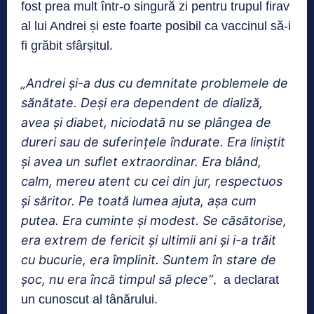
fost prea mult într-o singură zi pentru trupul firav
al lui Andrei și este foarte posibil ca vaccinul să-i
fi grăbit sfârșitul.
„Andrei și-a dus cu demnitate problemele de
sănătate. Deși era dependent de dializă,
avea și diabet, niciodată nu se plângea de
dureri sau de suferințele îndurate. Era liniștit
și avea un suflet extraordinar. Era blând,
calm, mereu atent cu cei din jur, respectuos
și săritor. Pe toată lumea ajuta, așa cum
putea. Era cuminte și modest. Se căsătorise,
era extrem de fericit și ultimii ani și i-a trăit
cu bucurie, era împlinit. Suntem în stare de
șoc, nu era încă timpul să plece”
, a declarat
un cunoscut al tânărului.