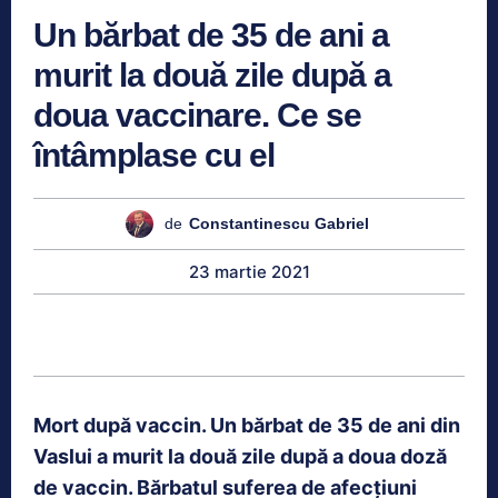
Un bărbat de 35 de ani a
murit la două zile după a
doua vaccinare. Ce se
întâmplase cu el
de
Constantinescu Gabriel
23 martie 2021
Mort după vaccin. Un bărbat de 35 de ani din
Vaslui a murit la două zile după a doua doză
de vaccin. Bărbatul suferea de afecțiuni