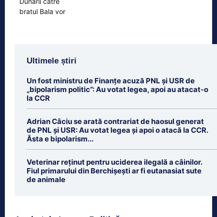
Ultimele știri
Un fost ministru de Finanțe acuză PNL și USR de
„bipolarism politic”: Au votat legea, apoi au atacat-o
la CCR
Adrian Câciu se arată contrariat de haosul generat
de PNL și USR: Au votat legea și apoi o atacă la CCR.
Ăsta e bipolarism...
Veterinar reținut pentru uciderea ilegală a câinilor.
Fiul primarului din Berchișești ar fi eutanasiat sute
de animale