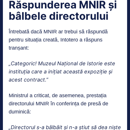
Răspunderea MNIR și
bâlbele directorului
Întrebată dacă MNIR ar trebui să răspundă
pentru situația creată, Intotero a răspuns
tranșant:
„Categoric! Muzeul Național de Istorie este
instituția care a inițiat această expoziție și
acest contract.”
Ministrul a criticat, de asemenea, prestația
directorului MNIR în conferința de presă de
duminică:
„Directorul s-a bâlbâit și n-a știut să dea niște