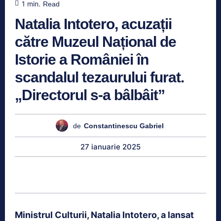
1
min.
Read
Natalia Intotero, acuzații
către Muzeul Național de
Istorie a României în
scandalul tezaurului furat.
„Directorul s-a bâlbâit”
de
Constantinescu Gabriel
27 ianuarie 2025
Ministrul Culturii, Natalia Intotero, a lansat