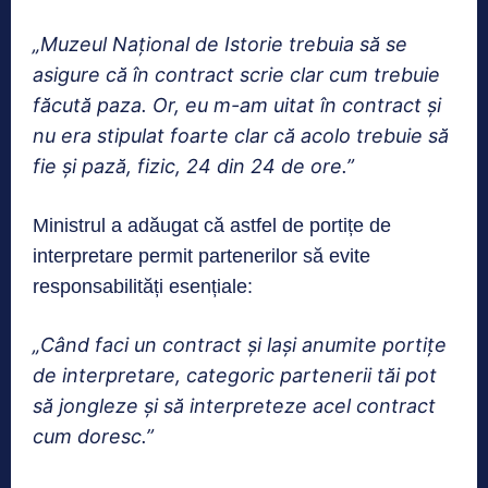
„Muzeul Național de Istorie trebuia să se
asigure că în contract scrie clar cum trebuie
făcută paza. Or, eu m-am uitat în contract și
nu era stipulat foarte clar că acolo trebuie să
fie și pază, fizic, 24 din 24 de ore.”
Ministrul a adăugat că astfel de portițe de
interpretare permit partenerilor să evite
responsabilități esențiale:
„Când faci un contract și lași anumite portițe
de interpretare, categoric partenerii tăi pot
să jongleze și să interpreteze acel contract
cum doresc.”