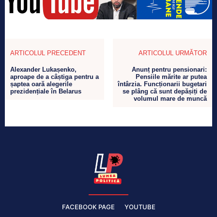
ARTICOLUL PRECEDENT
ARTICOLUL URMĂTOR
Alexander Lukașenko,
Anunț pentru pensionari:
aproape de a câștiga pentru a
Pensiile mărite ar putea
șaptea oară alegerile
întârzia. Funcționarii bugetari
prezidențiale în Belarus
se plâng că sunt depășiți de
volumul mare de muncă
FACEBOOK PAGE
YOUTUBE