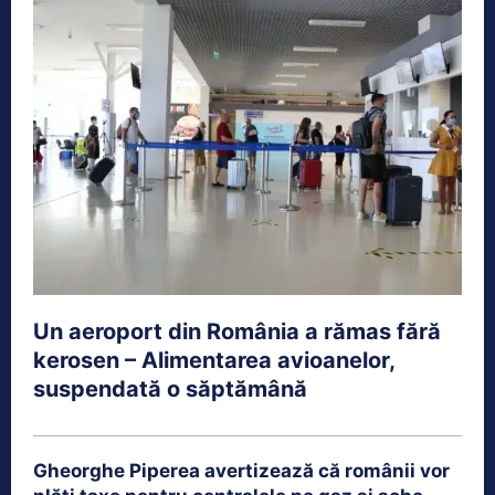
Un aeroport din România a rămas fără
kerosen – Alimentarea avioanelor,
suspendată o săptămână
Gheorghe Piperea avertizează că românii vor