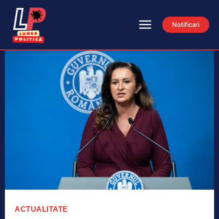
Notificari
ACTUALITATE