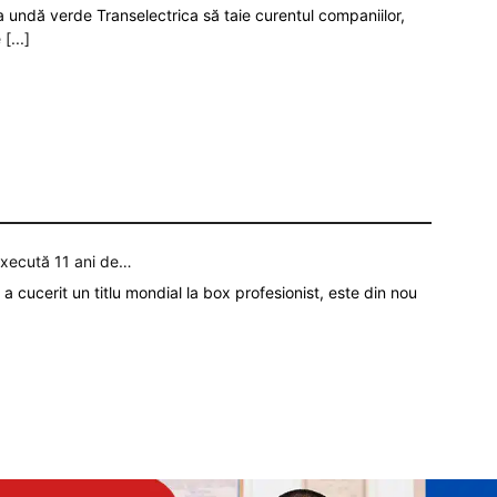
da undă verde Transelectrica să taie curentul companiilor,
e
[...]
execută 11 ani de…
a cucerit un titlu mondial la box profesionist, este din nou