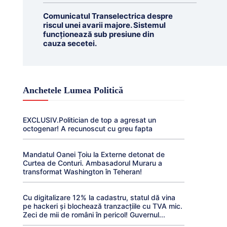
Comunicatul Transelectrica despre
riscul unei avarii majore. Sistemul
funcționează sub presiune din
cauza secetei.
Anchetele Lumea Politică
EXCLUSIV.Politician de top a agresat un
octogenar! A recunoscut cu greu fapta
Mandatul Oanei Țoiu la Externe detonat de
Curtea de Conturi. Ambasadorul Muraru a
transformat Washington în Teheran!
Cu digitalizare 12% la cadastru, statul dă vina
pe hackeri și blochează tranzacțiile cu TVA mic.
Zeci de mii de români în pericol! Guvernul...