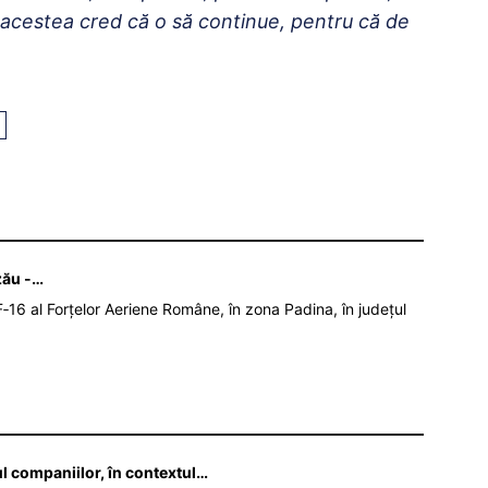
e acestea cred că o să continue, pentru că de
zău -…
‑16 al Forțelor Aeriene Române, în zona Padina, în județul
ul companiilor, în contextul…