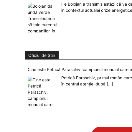
Ilie Bolojan a transmis astăzi că va 
în contextul actualei crize energetic
Oficiul de Știri
Cine este Petrică Paraschiv, campionul mondial care 
Petrică Paraschiv, primul român care 
în centrul atenției după
[...]