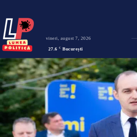
vineri, august 7, 2026
27.6
C
București