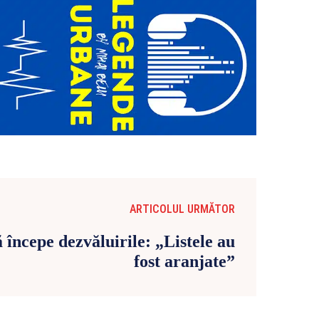
ARTICOLUL URMĂTOR
 începe dezvăluirile: „Listele au
fost aranjate”