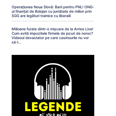
Operațiunea Noua Slovă: Bani pentru PNL! ONG-
ul finanțat de Bolojan cu jumătate de milion prin
SGG are legături trainice cu liberalii
Milioane furate dintr-o mișcare de la Arrise Live!
Cum evită impozitele firmele de jocuri de noroc?
Videoul devastator pe care casinourile nu vor
să-l...