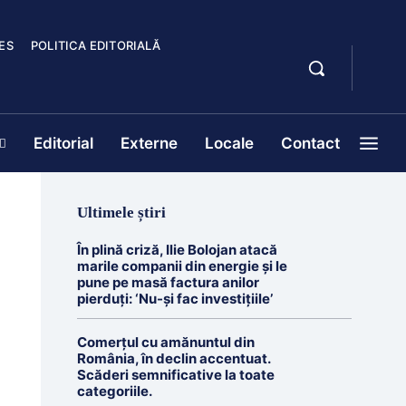
ES
POLITICA EDITORIALĂ
Editorial
Externe
Locale
Contact
Ultimele știri
În plină criză, Ilie Bolojan atacă
marile companii din energie și le
pune pe masă factura anilor
pierduți: ‘Nu-și fac investițiile’
Comerțul cu amănuntul din
România, în declin accentuat.
Scăderi semnificative la toate
categoriile.