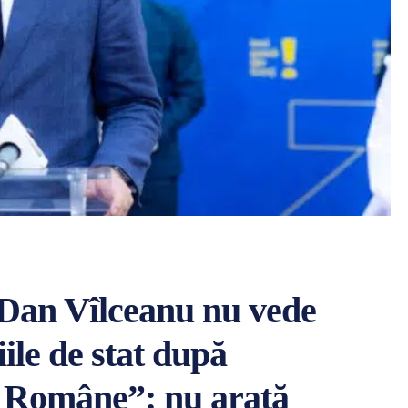
 Dan Vîlceanu nu vede
iile de stat după
e Române”: nu arată