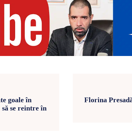
te goale în
Florina Presadă
să se reintre în