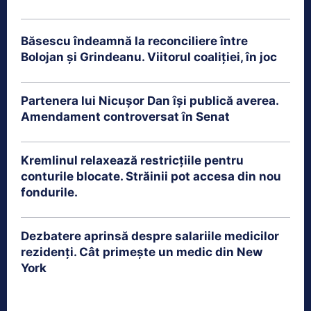
Băsescu îndeamnă la reconciliere între
Bolojan și Grindeanu. Viitorul coaliției, în joc
Partenera lui Nicușor Dan își publică averea.
Amendament controversat în Senat
Kremlinul relaxează restricțiile pentru
conturile blocate. Străinii pot accesa din nou
fondurile.
Dezbatere aprinsă despre salariile medicilor
rezidenți. Cât primește un medic din New
York