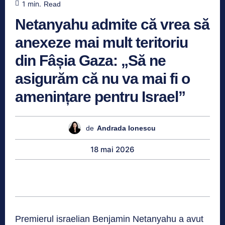
1
min.
Read
Netanyahu admite că vrea să
anexeze mai mult teritoriu
din Fâșia Gaza: „Să ne
asigurăm că nu va mai fi o
amenințare pentru Israel”
de
Andrada Ionescu
18 mai 2026
Premierul israelian Benjamin Netanyahu a avut