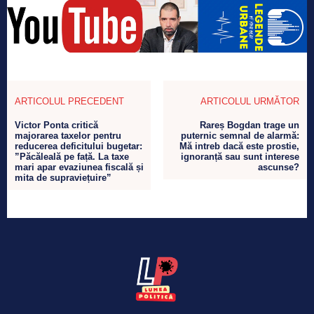
ARTICOLUL PRECEDENT
ARTICOLUL URMĂTOR
Victor Ponta critică
Rareș Bogdan trage un
majorarea taxelor pentru
puternic semnal de alarmă:
reducerea deficitului bugetar:
Mă intreb dacă este prostie,
”Păcăleală pe față. La taxe
ignoranță sau sunt interese
mari apar evaziunea fiscală și
ascunse?
mita de supraviețuire”