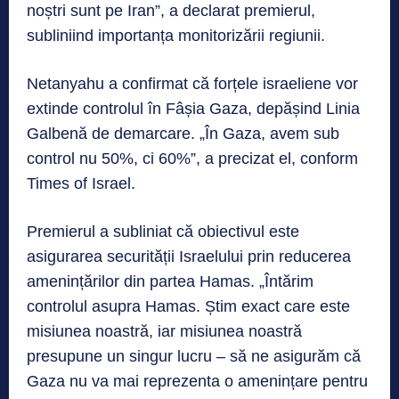
noștri sunt pe Iran”, a declarat premierul,
subliniind importanța monitorizării regiunii.
Netanyahu a confirmat că forțele israeliene vor
extinde controlul în Fâșia Gaza, depășind Linia
Galbenă de demarcare. „În Gaza, avem sub
control nu 50%, ci 60%”, a precizat el, conform
Times of Israel.
Premierul a subliniat că obiectivul este
asigurarea securității Israelului prin reducerea
amenințărilor din partea Hamas. „Întărim
controlul asupra Hamas. Știm exact care este
misiunea noastră, iar misiunea noastră
presupune un singur lucru – să ne asigurăm că
Gaza nu va mai reprezenta o amenințare pentru