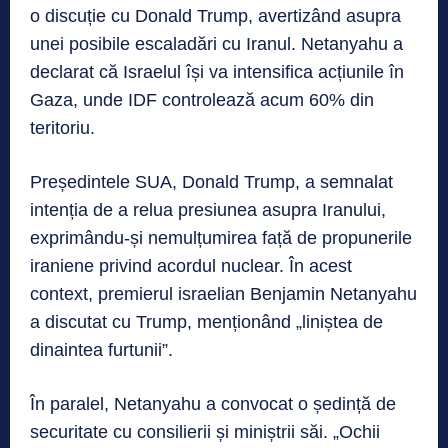
o discuție cu Donald Trump, avertizând asupra
unei posibile escaladări cu Iranul. Netanyahu a
declarat că Israelul își va intensifica acțiunile în
Gaza, unde IDF controlează acum 60% din
teritoriu.
Președintele SUA, Donald Trump, a semnalat
intenția de a relua presiunea asupra Iranului,
exprimându-și nemulțumirea față de propunerile
iraniene privind acordul nuclear. În acest
context, premierul israelian Benjamin Netanyahu
a discutat cu Trump, menționând „liniștea de
dinaintea furtunii”.
În paralel, Netanyahu a convocat o ședință de
securitate cu consilierii și miniștrii săi. „Ochii