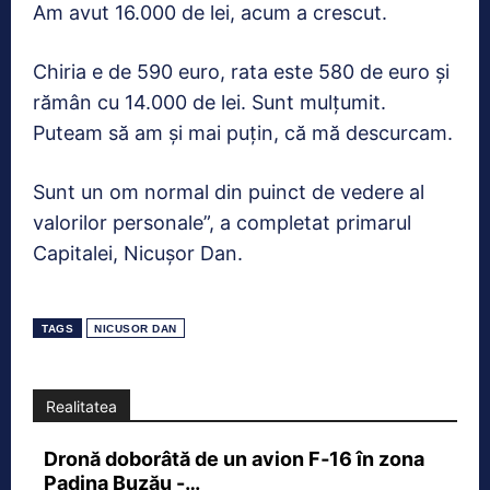
Am avut 16.000 de lei, acum a crescut.
Chiria e de 590 euro, rata este 580 de euro şi
rămân cu 14.000 de lei. Sunt mulţumit.
Puteam să am şi mai puţin, că mă descurcam.
Sunt un om normal din puinct de vedere al
valorilor personale”, a completat primarul
Capitalei, Nicuşor Dan.
TAGS
NICUSOR DAN
Realitatea
Dronă doborâtă de un avion F‑16 în zona
Padina Buzău -…