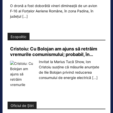
O dronă a fost doborâtă vineri dimineață de un avion
F‑16 al Forțelor Aeriene Române, în zona Padina, în
județul
[...]
Ecopolitic
Cristoiu: Cu Bolojan am ajuns să retrăim
vremurile comunismului; probabil, în…
Invitat la Marius Tucă Show, Ion
Cristoiu susține că măsurile anunțate
de Ilie Bolojan privind reducerea
consumului de energie electrică
[...]
Oficiul de Știri