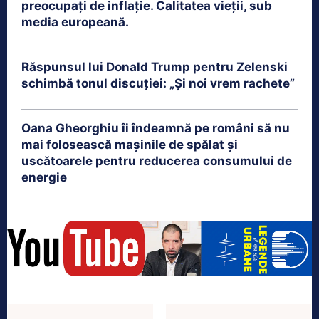
preocupați de inflație. Calitatea vieții, sub
media europeană.
Răspunsul lui Donald Trump pentru Zelenski
schimbă tonul discuției: „Și noi vrem rachete”
Oana Gheorghiu îi îndeamnă pe români să nu
mai folosească mașinile de spălat și
uscătoarele pentru reducerea consumului de
energie