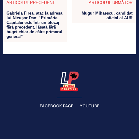
ARTICOLUL PRECEDENT
ARTICOLUL URMĂTOR
Gabriela Firea, atac la adresa
Mugur Mihăescu, candidat
lui Nicușor Dan: “Primăria
oficial al AUR
Capitalei este într-un blocaj
fără precedent, lăsată fără
buget chiar de către primarul
general”
FACEBOOK PAGE
YOUTUBE