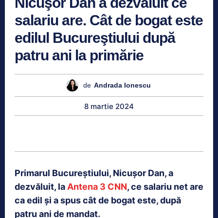
Nicuşor Dan a dezvăluit ce
salariu are. Cât de bogat este
edilul Bucureştiului după
patru ani la primărie
de
Andrada Ionescu
8 martie 2024
Primarul Bucureştiului, Nicuşor Dan, a
dezvăluit, la
Antena 3 CNN
, ce salariu net are
ca edil şi a spus cât de bogat este, după
patru ani de mandat.