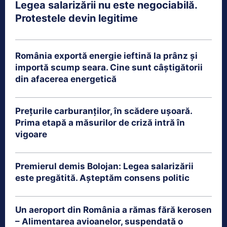
Legea salarizării nu este negociabilă.
Protestele devin legitime
România exportă energie ieftină la prânz și
importă scump seara. Cine sunt câștigătorii
din afacerea energetică
Prețurile carburanților, în scădere ușoară.
Prima etapă a măsurilor de criză intră în
vigoare
Premierul demis Bolojan: Legea salarizării
este pregătită. Așteptăm consens politic
Un aeroport din România a rămas fără kerosen
– Alimentarea avioanelor, suspendată o