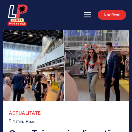
Notificari
ACTUALITATE
1
min.
Read