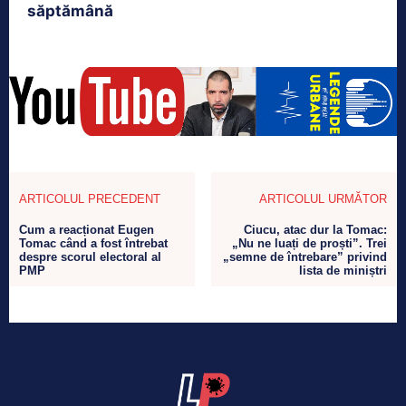
săptămână
ARTICOLUL PRECEDENT
ARTICOLUL URMĂTOR
Cum a reacționat Eugen
Ciucu, atac dur la Tomac:
Tomac când a fost întrebat
„Nu ne luați de proști”. Trei
despre scorul electoral al
„semne de întrebare” privind
PMP
lista de miniștri