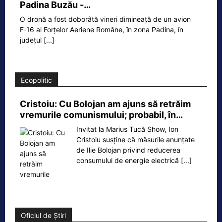
Padina Buzău -…
O dronă a fost doborâtă vineri dimineață de un avion
F‑16 al Forțelor Aeriene Române, în zona Padina, în
județul
[...]
Ecopolitic
Cristoiu: Cu Bolojan am ajuns să retrăim
vremurile comunismului; probabil, în…
Invitat la Marius Tucă Show, Ion
Cristoiu susține că măsurile anunțate
de Ilie Bolojan privind reducerea
consumului de energie electrică
[...]
Oficiul de Știri