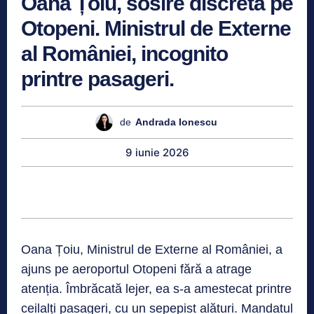
Oana Țoiu, sosire discretă pe
Otopeni. Ministrul de Externe
al României, incognito
printre pasageri.
de
Andrada Ionescu
9 iunie 2026
Oana Țoiu, Ministrul de Externe al României, a
ajuns pe aeroportul Otopeni fără a atrage
atenția. Îmbrăcată lejer, ea s-a amestecat printre
ceilalți pasageri, cu un sepepist alături. Mandatul