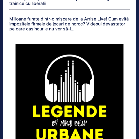
trainice cu liberalii
Milioane furate dintr-o mișcare de la Arrise Live! Cum evită
impozitele firmele de jocuri de noroc? Videoul devastator
pe care casinourile nu vor să-l...