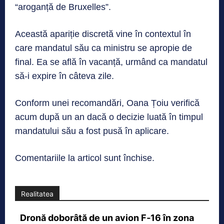
“aroganță de Bruxelles”.
Această apariție discretă vine în contextul în
care mandatul său ca ministru se apropie de
final. Ea se află în vacanță, urmând ca mandatul
să-i expire în câteva zile.
Conform unei recomandări, Oana Țoiu verifică
acum după un an dacă o decizie luată în timpul
mandatului său a fost pusă în aplicare.
Comentariile la articol sunt închise.
Realitatea
Dronă doborâtă de un avion F‑16 în zona