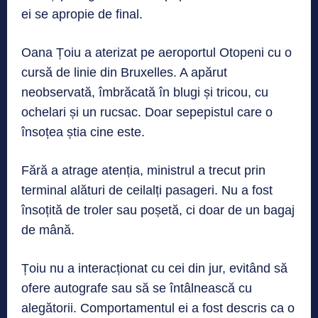
ei se apropie de final.
Oana Țoiu a aterizat pe aeroportul Otopeni cu o
cursă de linie din Bruxelles. A apărut
neobservată, îmbrăcată în blugi și tricou, cu
ochelari și un rucsac. Doar sepepistul care o
însoțea știa cine este.
Fără a atrage atenția, ministrul a trecut prin
terminal alături de ceilalți pasageri. Nu a fost
însoțită de troler sau poșetă, ci doar de un bagaj
de mână.
Țoiu nu a interacționat cu cei din jur, evitând să
ofere autografe sau să se întâlnească cu
alegătorii. Comportamentul ei a fost descris ca o