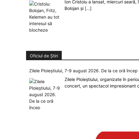
Ion Cristoiu a lansat, miercuri seară, 
Bolojan și
[...]
Oficiul de Știri
Zilele Ploieștiului, 7-9 august 2026. De la ce oră înce
Zilele Ploieștiului, organizate în peri
concert, un spectacol impresionant