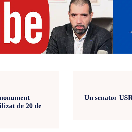
n monument
Un senator USR 
ilizat de 20 de