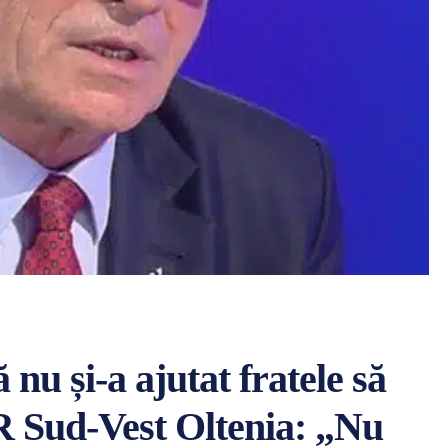
nu și-a ajutat fratele să
DR Sud-Vest Oltenia: „Nu