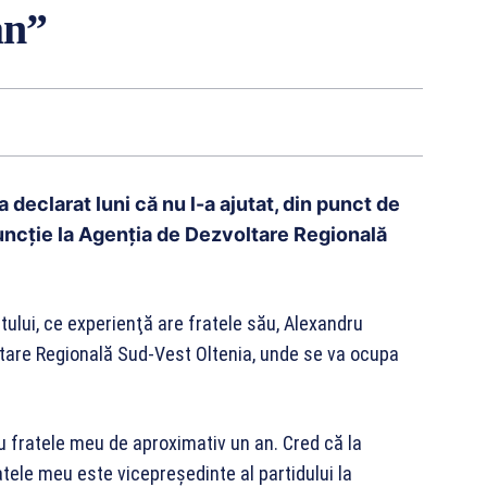
an”
 declarat luni că nu l-a ajutat, din punct de
 funcţie la Agenţia de Dezvoltare Regională
tului, ce experienţă are fratele său, Alexandru
ltare Regională Sud-Vest Oltenia, unde se va ocupa
u fratele meu de aproximativ un an. Cred că la
tele meu este vicepreşedinte al partidului la