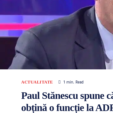
1
min.
ACTUALITATE
Read
Paul Stănescu spune că 
obțină o funcție la A