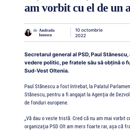
am vorbit cu el de un 
10 octombrie
de
Andrada
2022
Ionescu
Secretarul general al PSD, Paul Stănescu, a
vedere politic, pe fratele său să obţină o
Sud-Vest Oltenia.
Paul Stănescu a fost întrebat, la Palatul Parlamen
Stănescu, pentru a fi angajat la Agenţia de Dezvo
de fonduri europene.
„Vă dau o veste tristă. Cred că nu am mai vorbit c
organizaţia PSD Olt am mers foarte rar, aşa că fra