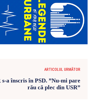
ARTICOLUL URMĂTOR
s-a înscris în PSD. ”Nu-mi pare
rău că plec din USR”