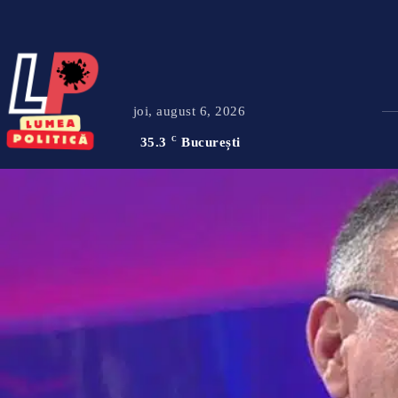
joi, august 6, 2026
35.3
C
București