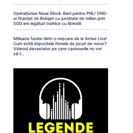
Operațiunea Noua Slovă: Bani pentru PNL! ONG-
ul finanțat de Bolojan cu jumătate de milion prin
SGG are legături trainice cu liberalii
Milioane furate dintr-o mișcare de la Arrise Live!
Cum evită impozitele firmele de jocuri de noroc?
Videoul devastator pe care casinourile nu vor
să-l...