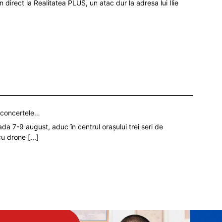
în direct la Realitatea PLUS, un atac dur la adresa lui Ilie
p concertele…
oada 7-9 august, aduc în centrul orașului trei seri de
 cu drone
[...]