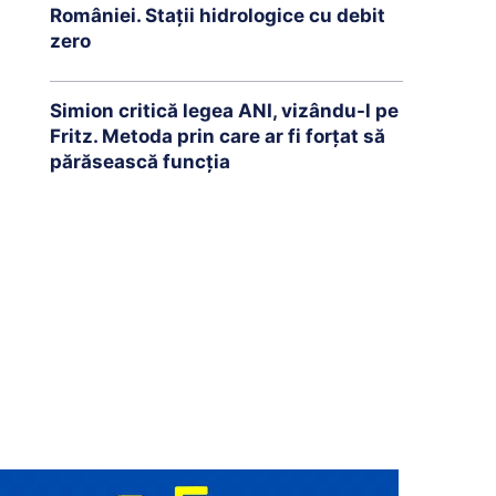
României. Stații hidrologice cu debit
zero
Simion critică legea ANI, vizându-l pe
Fritz. Metoda prin care ar fi forțat să
părăsească funcția