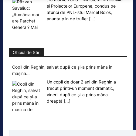
si Proiectelor Europene, condus pe
atunci de PNL-istul Marcel Bolos,
anunta plin de trufie:
[...]
Oficiul de Știri
Copil din Reghin, salvat după ce și-a prins mâna în
mașina…
Un copil de doar 2 ani din Reghin a
trecut printr-un moment dramatic,
vineri, după ce și-a prins mâna
dreaptă
[...]