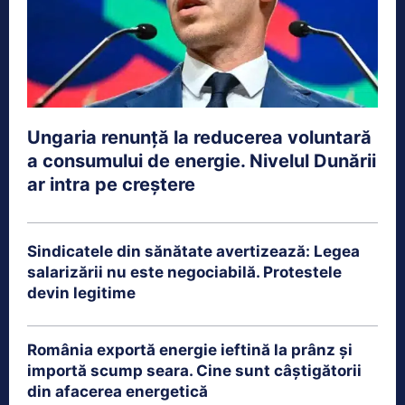
Ungaria renunță la reducerea voluntară
a consumului de energie. Nivelul Dunării
ar intra pe creștere
Sindicatele din sănătate avertizează: Legea
salarizării nu este negociabilă. Protestele
devin legitime
România exportă energie ieftină la prânz și
importă scump seara. Cine sunt câștigătorii
din afacerea energetică