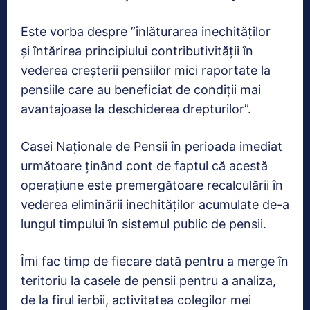
Este vorba despre ”înlăturarea inechităților
și întărirea principiului contributivității în
vederea creșterii pensiilor mici raportate la
pensiile care au beneficiat de condiții mai
avantajoase la deschiderea drepturilor”.
Casei Naționale de Pensii în perioada imediat
următoare ținând cont de faptul că acestă
operațiune este premergătoare recalculării în
vederea eliminării inechităților acumulate de-a
lungul timpului în sistemul public de pensii.
Îmi fac timp de fiecare dată pentru a merge în
teritoriu la casele de pensii pentru a analiza,
de la firul ierbii, activitatea colegilor mei