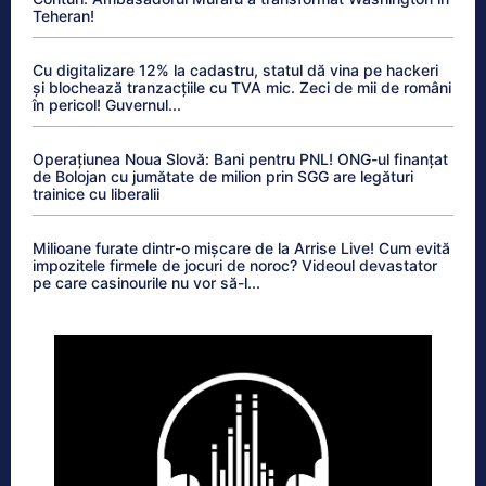
Teheran!
Cu digitalizare 12% la cadastru, statul dă vina pe hackeri
și blochează tranzacțiile cu TVA mic. Zeci de mii de români
în pericol! Guvernul...
Operațiunea Noua Slovă: Bani pentru PNL! ONG-ul finanțat
de Bolojan cu jumătate de milion prin SGG are legături
trainice cu liberalii
Milioane furate dintr-o mișcare de la Arrise Live! Cum evită
impozitele firmele de jocuri de noroc? Videoul devastator
pe care casinourile nu vor să-l...