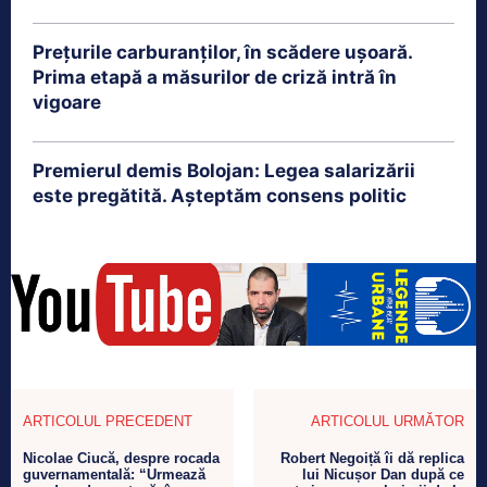
Prețurile carburanților, în scădere ușoară.
Prima etapă a măsurilor de criză intră în
vigoare
Premierul demis Bolojan: Legea salarizării
este pregătită. Așteptăm consens politic
ARTICOLUL PRECEDENT
ARTICOLUL URMĂTOR
Nicolae Ciucă, despre rocada
Robert Negoiță îi dă replica
guvernamentală: “Urmează
lui Nicușor Dan după ce