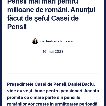
Pensii mai mari pentru
milioane de români. Anunţul
făcut de şeful Casei de
Pensii
de
Andrada Ionescu
16 mai 2023
Președintele Casei de Pensii, Daniel Baciu,
vine cu vești bune pentru pensionari. Acesta
promite că o mare parte din pensiile
românilor vor crește în următoarea perioadă.