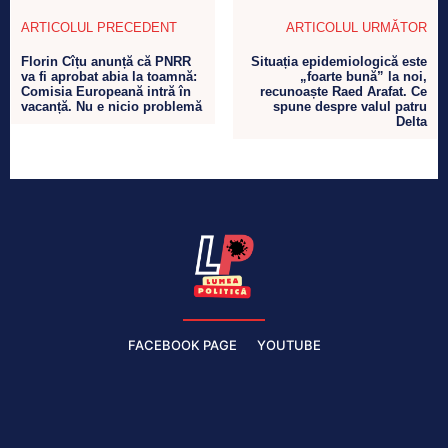
ARTICOLUL PRECEDENT
ARTICOLUL URMĂTOR
Florin Cîțu anunță că PNRR
Situația epidemiologică este
va fi aprobat abia la toamnă:
„foarte bună” la noi,
Comisia Europeană intră în
recunoaște Raed Arafat. Ce
vacanță. Nu e nicio problemă
spune despre valul patru
Delta
FACEBOOK PAGE
YOUTUBE