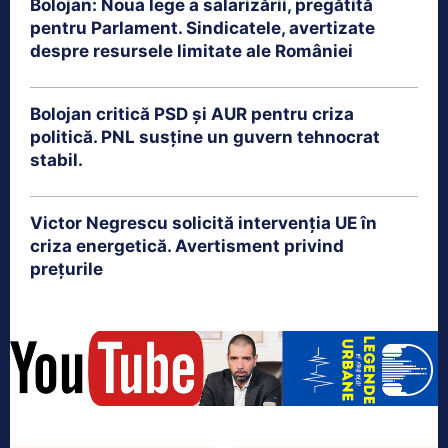
Bolojan: Noua lege a salarizării, pregătită
pentru Parlament. Sindicatele, avertizate
despre resursele limitate ale României
Bolojan critică PSD și AUR pentru criza
politică. PNL susține un guvern tehnocrat
stabil.
Victor Negrescu solicită intervenția UE în
criza energetică. Avertisment privind
prețurile