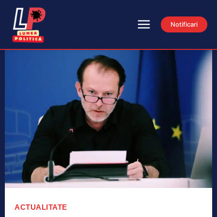
Notificari
ACTUALITATE