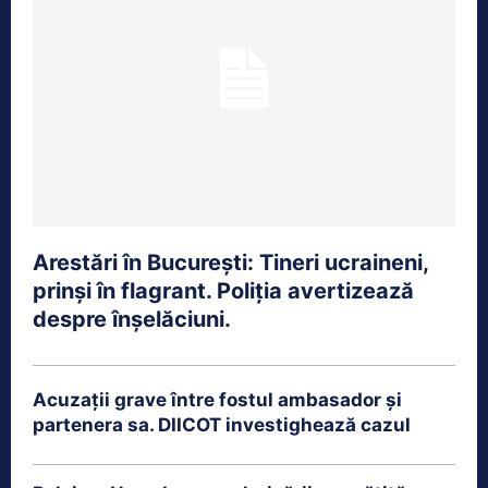
Arestări în București: Tineri ucraineni,
prinși în flagrant. Poliția avertizează
despre înșelăciuni.
Acuzații grave între fostul ambasador și
partenera sa. DIICOT investighează cazul