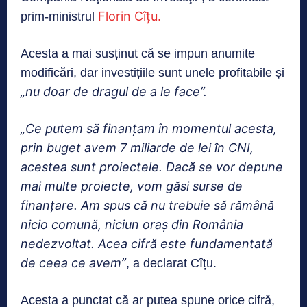
Florin Cîțu.
prim-ministrul
Acesta a mai susținut că se impun anumite
modificări, dar investițiile sunt unele profitabile și
„nu doar de dragul de a le face”.
„Ce putem să finanțam în momentul acesta,
prin buget avem 7 miliarde de lei în CNI,
acestea sunt proiectele. Dacă se vor depune
mai multe proiecte, vom găsi surse de
finanțare. Am spus că nu trebuie să rămână
nicio comună, niciun oraş din România
nedezvoltat. Acea cifră este fundamentată
de ceea ce avem”
, a declarat Cîțu.
Acesta a punctat că ar putea spune orice cifră,