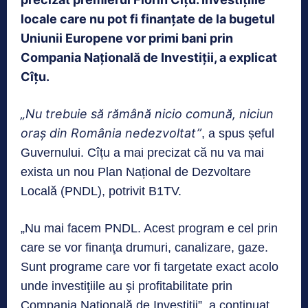
locale care nu pot fi finanțate de la bugetul
Uniunii Europene vor primi bani prin
Compania Națională de Investiții, a explicat
Cîțu.
„Nu trebuie să rămână nicio comună, niciun
oraş din România nedezvoltat”
, a spus șeful
Guvernului. Cîțu a mai precizat că nu va mai
exista un nou Plan Național de Dezvoltare
Locală (PNDL), potrivit B1TV.
„Nu mai facem PNDL. Acest program e cel prin
care se vor finanţa drumuri, canalizare, gaze.
Sunt programe care vor fi targetate exact acolo
unde investiţiile au şi profitabilitate prin
Compania Naţională de Investiţii”, a continuat