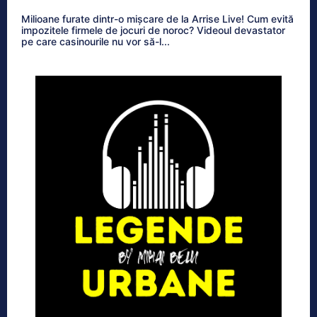
Milioane furate dintr-o mișcare de la Arrise Live! Cum evită
impozitele firmele de jocuri de noroc? Videoul devastator
pe care casinourile nu vor să-l...