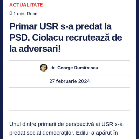
ACTUALITATE
1
min.
Read
Primar USR s-a predat la
PSD. Ciolacu recrutează de
la adversari!
de
George Dumitrescu
27 februarie 2024
Unul dintre primarii de perspectivă ai USR s-a
predat social democraților. Edilul a apărut în