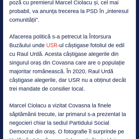
poză cu premierul Marcel Ciolacu și, cel mai
probabil, va anunța trecerea la PSD în „interesul
comunității”.
Afacerea politică s-a petrecut la Întorsura
USR
Buzăului unde
-ul câștigase fotoliul de edil
cu Raul Urdă. Acesta câștigase alegerile din
singurul oraș din Covasna care are o populație
majoritar românească. În 2020, Raul Urdă
câștigase alegerile, dar USR nu a obținut decât
trei mandate de consilier local.
Marcel Ciolacu a vizitat Covasna la finele
săptămânii trecute, iar primarul s-a prezentat la
negocieri chiar la sediul Partidului Social
Democrat din oraș. O fotografie îl surprinde pe