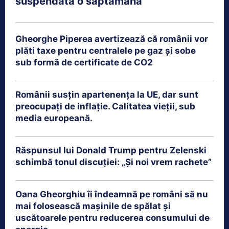
suspendată o săptămână
Gheorghe Piperea avertizează că românii vor
plăti taxe pentru centralele pe gaz și sobe
sub formă de certificate de CO2
Românii susțin apartenența la UE, dar sunt
preocupați de inflație. Calitatea vieții, sub
media europeană.
Răspunsul lui Donald Trump pentru Zelenski
schimbă tonul discuției: „Și noi vrem rachete”
Oana Gheorghiu îi îndeamnă pe români să nu
mai folosească mașinile de spălat și
uscătoarele pentru reducerea consumului de