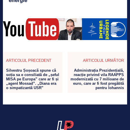
energie
ARTICOLUL PRECEDENT
ARTICOLUL URMĂTOR
Silvestru Șoșoacă spune că
Administrația Prezidențială,
soția sa e consiliată de „șeful
reacție privind vila RAAPPS
MISA pe Europa” care ar fi și
modernizată cu 7 milioane de
„agent Mossad”. „Diana era
euro, care ar fi fost pregătită
o simpatizantă USR”
pentru Iohannis