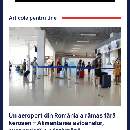
Articole pentru tine
Un aeroport din România a rămas fără
kerosen – Alimentarea avioanelor,