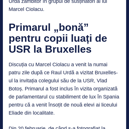
Urdă zâmbitor în grupul de susținători ai lui
Marcel Ciolacu.
Primarul „bonă”
pentru copii luați de
USR la Bruxelles
Discuția cu Marcel Ciolacu a venit la numai
patru zile după ce Raul Urdă a vizitat Bruxelles-
ul la invitația colegului său de la USR, Vlad
Botoș. Primarul a fost inclus în vizita organizată
de parlamentarul cu stabiliment de lux în Spania
pentru că a venit însoțit de nouă elevi ai liceului
Eliade din localitate.
Din 20 februarie, de când s-a fotografiat la