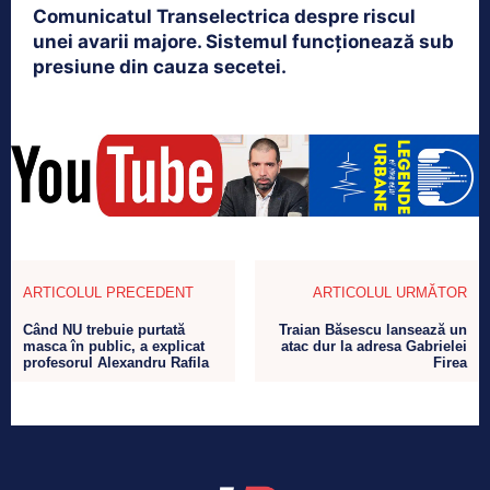
Comunicatul Transelectrica despre riscul
unei avarii majore. Sistemul funcționează sub
presiune din cauza secetei.
ARTICOLUL PRECEDENT
ARTICOLUL URMĂTOR
Când NU trebuie purtată
Traian Băsescu lansează un
masca în public, a explicat
atac dur la adresa Gabrielei
profesorul Alexandru Rafila
Firea