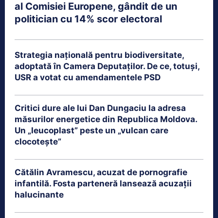
al Comisiei Europene, gândit de un
politician cu 14% scor electoral
Strategia națională pentru biodiversitate,
adoptată în Camera Deputaților. De ce, totuși,
USR a votat cu amendamentele PSD
Critici dure ale lui Dan Dungaciu la adresa
măsurilor energetice din Republica Moldova.
Un „leucoplast” peste un „vulcan care
clocotește”
Cătălin Avramescu, acuzat de pornografie
infantilă. Fosta parteneră lansează acuzații
halucinante