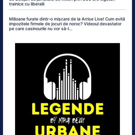
trainice cu liberalii
Milioane furate dintr-o mișcare de la Arrise Live! Cum evită
impozitele firmele de jocuri de noroc? Videoul devastator
pe care casinourile nu vor să-l...