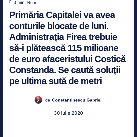
3
min.
Read
Primăria Capitalei va avea
conturile blocate de luni.
Administrația Firea trebuie
să-i plătească 115 milioane
de euro afaceristului Costică
Constanda. Se caută soluții
pe ultima sută de metri
de
Constantinescu Gabriel
30 iulie 2020