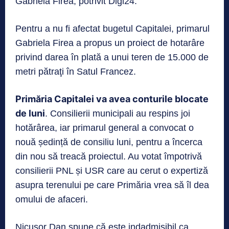
Gabriela Firea, potrivit Digi24.
Pentru a nu fi afectat bugetul Capitalei, primarul
Gabriela Firea a propus un proiect de hotarâre
privind darea în plată a unui teren de 15.000 de
metri pătraţi în Satul Francez.
Primăria Capitalei va avea conturile blocate
de luni
. Consilierii municipali au respins joi
hotărârea, iar primarul general a convocat o
nouă ședință de consiliu luni, pentru a încerca
din nou să treacă proiectul. Au votat împotrivă
consilierii PNL și USR care au cerut o expertiză
asupra terenului pe care Primăria vrea să îl dea
omului de afaceri.
Nicușor Dan spune că este indadmisibil ca