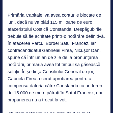
Primăria Capitalei va avea conturile blocate de
luni, dacă nu va plăti 115 milioane de euro
afaceristului Costică Constanda. Despăgubirile
trebuie să fie achitate printr-o hotărâre definitivă,
în afacerea Parcul Bordei-Satul Francez, iar
contracandidatul Gabrielei Firea, Nicușor Dan,
spune că într-un an de zile de la pronunțarea
hotărârii, primăria avea tot timpul să găsească
soluții. În ședința Consiliului General de joi,
Gabriela Firea a cerut aprobarea pentru a
compensa datoria către Constanda cu un teren
de 15.000 de metri pătrați în Satul Francez, dar
propunerea nu a trecut la vot.