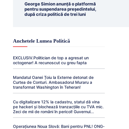
George Simion anunță o platformă
pentru suspendarea președintelui,
după criza politică de trei luni
Anchetele Lumea Politică
EXCLUSIV.Politician de top a agresat un
octogenar! A recunoscut cu greu fapta
Mandatul Oanei Țoiu la Externe detonat de
Curtea de Conturi. Ambasadorul Muraru a
transformat Washington în Teheran!
Cu digitalizare 12% la cadastru, statul dă vina
pe hackeri și blochează tranzacțiile cu TVA mic.
Zeci de mii de români în pericol! Guvernul...
Operațiunea Noua Slovă: Bani pentru PNL! ONG-