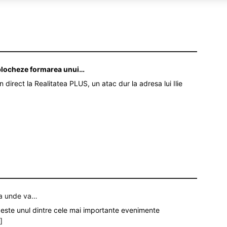
ă blocheze formarea unui…
în direct la Realitatea PLUS, un atac dur la adresa lui Ilie
ia unde va…
 este unul dintre cele mai importante evenimente
.]