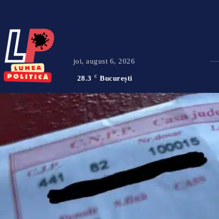
joi, august 6, 2026
28.3
C
București