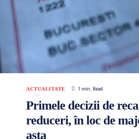
1
min.
ACTUALITATE
Read
Primele decizii de reca
reduceri, în loc de ma
asta