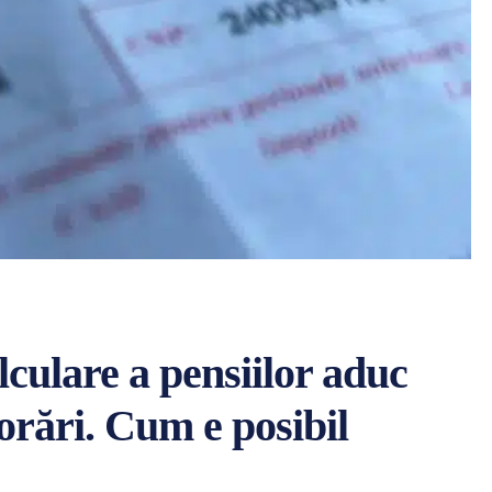
lculare a pensiilor aduc
jorări. Cum e posibil