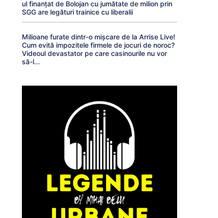
ul finanțat de Bolojan cu jumătate de milion prin
SGG are legături trainice cu liberalii
Milioane furate dintr-o mișcare de la Arrise Live!
Cum evită impozitele firmele de jocuri de noroc?
Videoul devastator pe care casinourile nu vor
să-l...