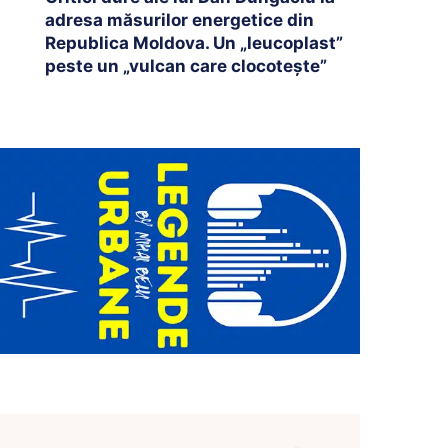
adresa măsurilor energetice din
Republica Moldova. Un „leucoplast”
peste un „vulcan care clocotește”