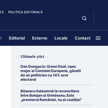
ES
POLITICA EDITORIALĂ
Editorial
Externe
Locale
Contact
Ultimele știri
Dan Dungaciu: Green Deal, eșec
major al Comisiei Europene, gândit
de un politician cu 14% scor
electoral
Băsescu îndeamnă la reconciliere
între Bolojan și Grindeanu. Este
„premierul României, nu al coaliției”