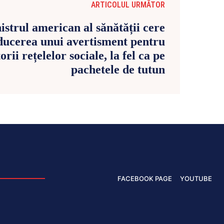
ARTICOLUL URMĂTOR
istrul american al sănătății cere
ducerea unui avertisment pentru
torii rețelelor sociale, la fel ca pe
pachetele de tutun
FACEBOOK PAGE
YOUTUBE