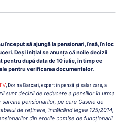
u început să ajungă la pensionari, însă, în loc
eri. Deși inițial se anunța că noile decizii
t pentru după data de 10 iulie, în timp ce
ale pentru verificarea documentelor.
TV
, Dorina Barcari, expert în pensii și salarizare, a
ii sunt decizii de reducere a pensiilor în urma
în sarcina pensionarilor, pe care Casele de
r tabelul de reținere, încălcând legea 125/2014,
nsionarilor din erorile comise de funcționarii