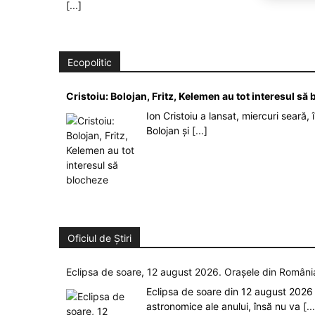
[...]
Ecopolitic
Cristoiu: Bolojan, Fritz, Kelemen au tot interesul s
Ion Cristoiu a lansat, miercuri seară, 
Bolojan și
[...]
Oficiul de Știri
Eclipsa de soare, 12 august 2026. Orașele din Român
Eclipsa de soare din 12 august 2026
astronomice ale anului, însă nu va
[..