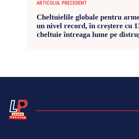
ARTICOLUL PRECEDENT
Cheltuielile globale pentru arm
un nivel record, în creștere cu 
cheltuie întreaga lume pe distr