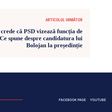
ARTICOLUL URMĂTOR
 crede că PSD vizează funcția de
 Ce spune despre candidatura lui
Bolojan la președinție
FACEBOOK PAGE
YOUTUBE