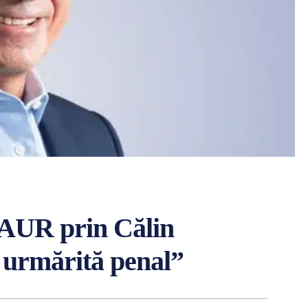
 AUR prin Călin
 urmărită penal”