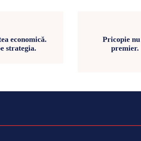
atea economică.
Pricopie nu
be strategia.
premier.