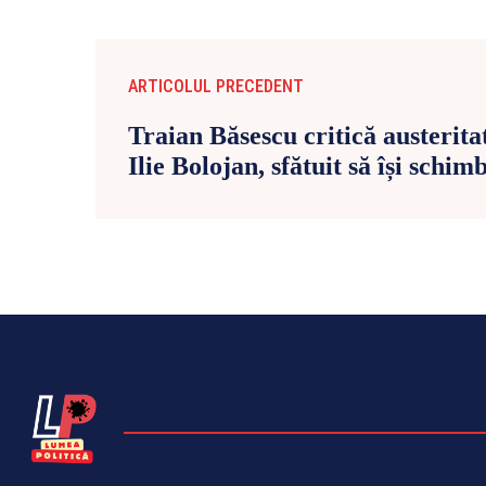
ARTICOLUL PRECEDENT
Traian Băsescu critică austerit
Ilie Bolojan, sfătuit să își schim