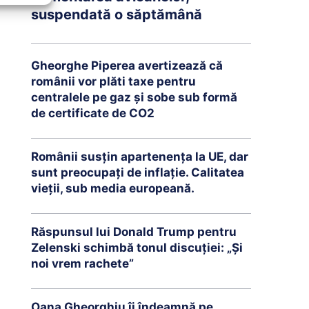
suspendată o săptămână
Gheorghe Piperea avertizează că
românii vor plăti taxe pentru
centralele pe gaz și sobe sub formă
de certificate de CO2
Românii susțin apartenența la UE, dar
sunt preocupați de inflație. Calitatea
vieții, sub media europeană.
Răspunsul lui Donald Trump pentru
Zelenski schimbă tonul discuției: „Și
noi vrem rachete”
Oana Gheorghiu îi îndeamnă pe