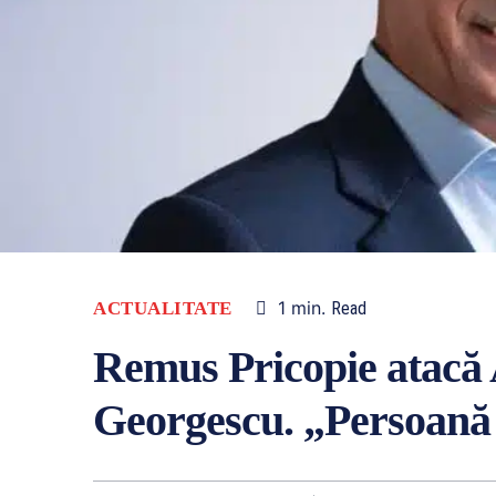
1
min.
ACTUALITATE
Read
Remus Pricopie atacă
Georgescu. „Persoană