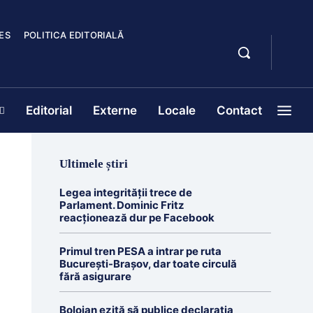
ES
POLITICA EDITORIALĂ
Editorial
Externe
Locale
Contact
Ultimele știri
Legea integrității trece de
Parlament. Dominic Fritz
reacționează dur pe Facebook
Primul tren PESA a intrar pe ruta
București-Brașov, dar toate circulă
fără asigurare
Bolojan ezită să publice declarația