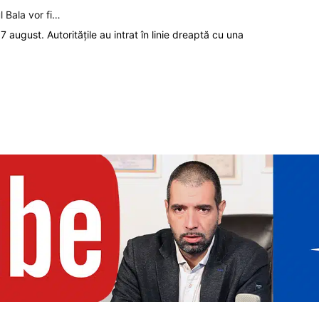
l Bala vor fi…
7 august. Autoritățile au intrat în linie dreaptă cu una