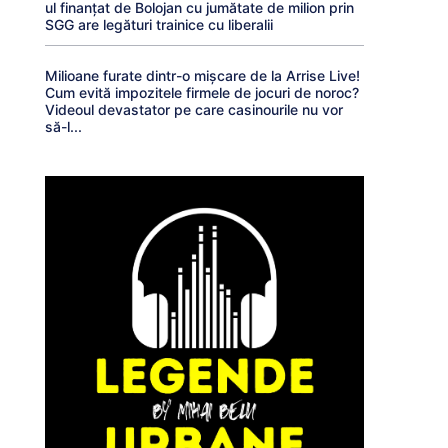
ul finanțat de Bolojan cu jumătate de milion prin
SGG are legături trainice cu liberalii
Milioane furate dintr-o mișcare de la Arrise Live!
Cum evită impozitele firmele de jocuri de noroc?
Videoul devastator pe care casinourile nu vor
să-l...