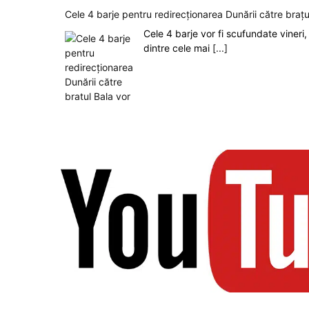
Cele 4 barje pentru redirecționarea Dunării către brațu
Cele 4 barje vor fi scufundate vineri, 
dintre cele mai
[...]