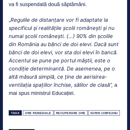
va fi suspendată două săptămâni.
Regulile de distanțare vor fi adaptate la
„
specificul și realitățile școlii românești și nu
numai școlii românești. (…) 90% din școlile
din România au bănci de doi elevi. Dacă sunt
bănci de doi elevi, vor sta doi elevi în bancă.
Accentul se pune pe portul măștii, este o
condiție determinantă. De asemenea, pe o
altă măsură simplă, ce ține de aerisirea-
ventilația spațiilor închise, sălilor de clasă”,
a
mai spus ministrul Educației.
TAGS
ORE REMEDIALE
RECUPERARE ORE
SORIN CIMPEANU