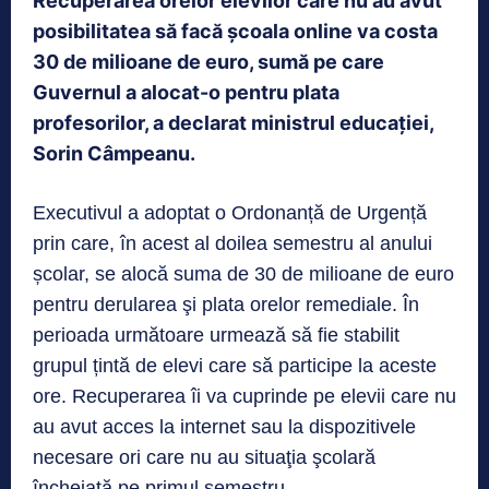
Recuperarea orelor elevilor care nu au avut
posibilitatea să facă școala online va costa
30 de milioane de euro, sumă pe care
Guvernul a alocat-o pentru plata
profesorilor, a declarat ministrul educației,
Sorin Câmpeanu.
Executivul a adoptat o Ordonanță de Urgență
prin care, în acest al doilea semestru al anului
școlar, se alocă suma de 30 de milioane de euro
pentru derularea şi plata orelor remediale. În
perioada următoare urmează să fie stabilit
grupul țintă de elevi care să participe la aceste
ore. Recuperarea îi va cuprinde pe elevii care nu
au avut acces la internet sau la dispozitivele
necesare ori care nu au situaţia şcolară
încheiată pe primul semestru.