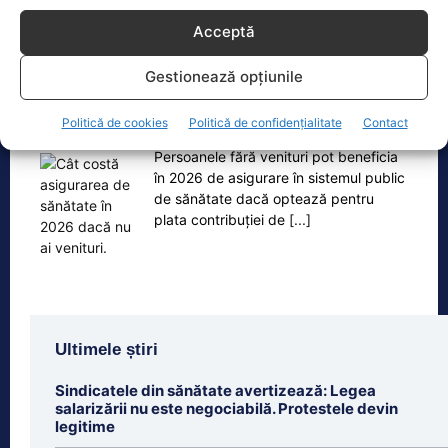
Acceptă
Oficiul de Știri
Gestionează opțiunile
Cât costă asigurarea de sănătate în 2026 dacă nu ai
Politică de cookies
Politică de confidențialitate
Contact
venituri.…
Persoanele fără venituri pot beneficia
în 2026 de asigurare în sistemul public
de sănătate dacă optează pentru
plata contribuției de
[...]
Ultimele știri
Sindicatele din sănătate avertizează: Legea
salarizării nu este negociabilă. Protestele devin
legitime