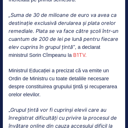
„Suma de 30 de milioane de euro va avea ca
destinaţie exclusivă derularea şi plata orelor
remediale. Plata se va face către şcoli într-un
cuantum de 200 de lei pe lună pentru fiecare
elev cuprins în grupul ţintă”
, a declarat
B1TV.
ministrul Sorin Cîmpeanu la
Ministrul Educației a precizat că va emite un
Ordin de Ministru cu toate detaliile necesare
despre constituirea grupului ţintă și recuperarea
orelor elevilor.
Grupul ţintă vor fi cuprinşi elevii care au
„
înregistrat dificultăţi cu privire la procesul de
învăţare online din cauza accesului dificil la