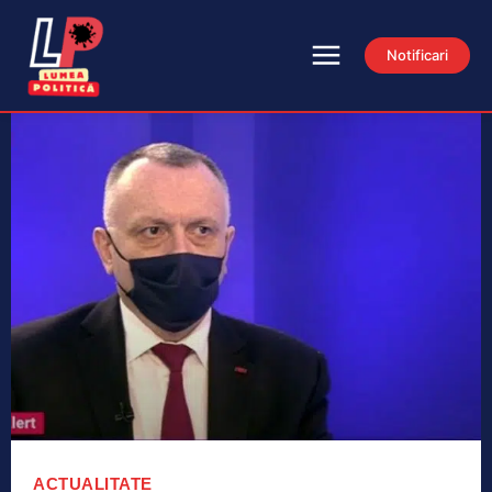
Notificari
ACTUALITATE