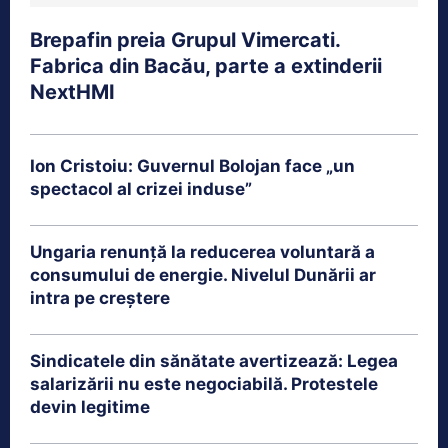
Brepafin preia Grupul Vimercati.
Fabrica din Bacău, parte a extinderii
NextHMI
Ion Cristoiu: Guvernul Bolojan face „un
spectacol al crizei induse”
Ungaria renunță la reducerea voluntară a
consumului de energie. Nivelul Dunării ar
intra pe creștere
Sindicatele din sănătate avertizează: Legea
salarizării nu este negociabilă. Protestele
devin legitime