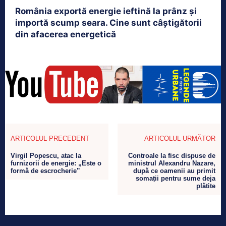
România exportă energie ieftină la prânz și
importă scump seara. Cine sunt câștigătorii
din afacerea energetică
ARTICOLUL PRECEDENT
ARTICOLUL URMĂTOR
Virgil Popescu, atac la
Controale la fisc dispuse de
furnizorii de energie: „Este o
ministrul Alexandru Nazare,
formă de escrocherie”
după ce oamenii au primit
somații pentru sume deja
plătite