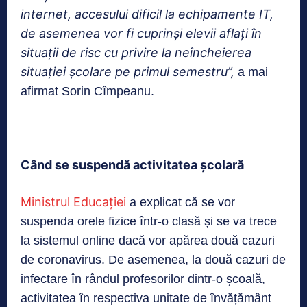
internet, accesului dificil la echipamente IT,
de asemenea vor fi cuprinşi elevii aflaţi în
situaţii de risc cu privire la neîncheierea
situaţiei şcolare pe primul semestru”,
a mai
afirmat Sorin Cîmpeanu.
Când se suspendă activitatea școlară
Ministrul Educației
a explicat că se vor
suspenda orele fizice într-o clasă și se va trece
la sistemul online dacă vor apărea două cazuri
de coronavirus. De asemenea, la două cazuri de
infectare în rândul profesorilor dintr-o școală,
activitatea în respectiva unitate de învățământ