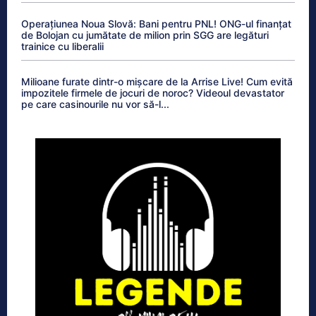
Operațiunea Noua Slovă: Bani pentru PNL! ONG-ul finanțat
de Bolojan cu jumătate de milion prin SGG are legături
trainice cu liberalii
Milioane furate dintr-o mișcare de la Arrise Live! Cum evită
impozitele firmele de jocuri de noroc? Videoul devastator
pe care casinourile nu vor să-l...