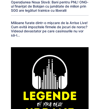
Operațiunea Noua Slovă: Bani pentru PNL! ONG-
ul finanțat de Bolojan cu jumătate de milion prin
SGG are legături trainice cu liberalii
Milioane furate dintr-o mișcare de la Arrise Live!
Cum evită impozitele firmele de jocuri de noroc?
Videoul devastator pe care casinourile nu vor
să-l...