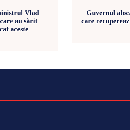
inistrul Vlad
Guvernul alocă
care au sărit
care recuperează
cat aceste