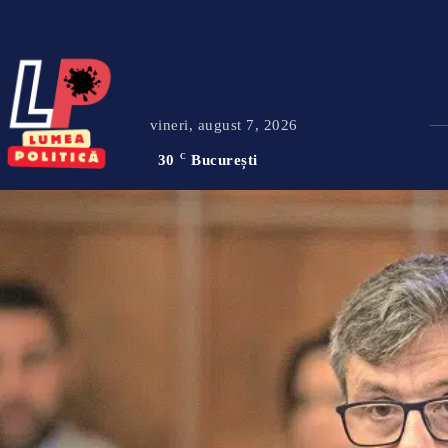
vineri, august 7, 2026
30
C
București