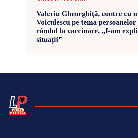
Valeriu Gheorghiță, contre cu m
Voiculescu pe tema persoanelor 
rândul la vaccinare. „I-am expli
situații”