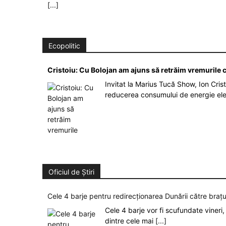
[...]
Ecopolitic
Cristoiu: Cu Bolojan am ajuns să retrăim vremurile
Invitat la Marius Tucă Show, Ion Crist
reducerea consumului de energie el
Oficiul de Știri
Cele 4 barje pentru redirecționarea Dunării către brațu
Cele 4 barje vor fi scufundate vineri, 
dintre cele mai
[...]