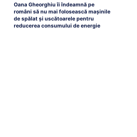
Oana Gheorghiu îi îndeamnă pe
români să nu mai folosească mașinile
de spălat și uscătoarele pentru
reducerea consumului de energie