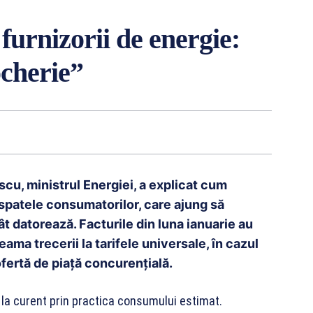
 furnizorii de energie:
ocherie”
scu, ministrul Energiei, a explicat cum
e spatele consumatorilor, care ajung să
 datorează. Facturile din luna ianuarie au
eama trecerii la tarifele universale, în cazul
fertă de piață concurențială.
 la curent prin practica consumului estimat.