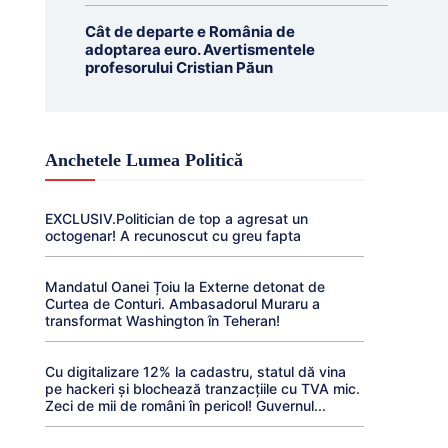
Cât de departe e România de
adoptarea euro. Avertismentele
profesorului Cristian Păun
Anchetele Lumea Politică
EXCLUSIV.Politician de top a agresat un
octogenar! A recunoscut cu greu fapta
Mandatul Oanei Țoiu la Externe detonat de
Curtea de Conturi. Ambasadorul Muraru a
transformat Washington în Teheran!
Cu digitalizare 12% la cadastru, statul dă vina
pe hackeri și blochează tranzacțiile cu TVA mic.
Zeci de mii de români în pericol! Guvernul...