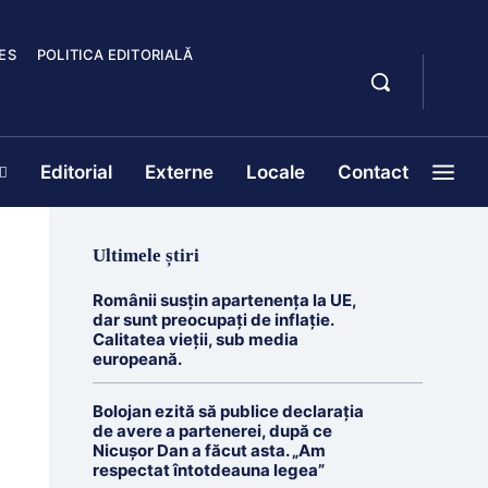
ES
POLITICA EDITORIALĂ
Editorial
Externe
Locale
Contact
Ultimele știri
Românii susțin apartenența la UE,
dar sunt preocupați de inflație.
Calitatea vieții, sub media
europeană.
Bolojan ezită să publice declarația
de avere a partenerei, după ce
Nicușor Dan a făcut asta. „Am
respectat întotdeauna legea”