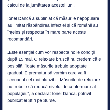
calcul de la jumătatea acestei luni.
Ionel Dancă a subliniat că măsurile nepopulare
au limitat răspândirea infecției și că românii au
înțeles și respectat în mare parte aceste
recomandări.
„Este esențial cum vor respecta noile condiții
după 15 mai. O relaxare bruscă nu credem că e
posibilă. Toate măsurile trebuie adoptate
gradual. E prematur să vorbim care va fi
scenariul cel mai plauzibil. Măsurile de relaxare
nu trebuie să reducă nivelul de conformare al
populației.”, a declarat Ionel Dancă, potrivit
publicației Știri pe Surse.