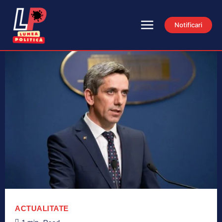
Notificari
ACTUALITATE