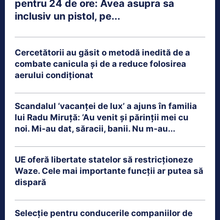
pentru 24 de ore: Avea asupra sa
inclusiv un pistol, pe...
Cercetătorii au găsit o metodă inedită de a
combate canicula și de a reduce folosirea
aerului condiționat
Scandalul ‘vacanței de lux’ a ajuns în familia
lui Radu Miruță: ‘Au venit și părinții mei cu
noi. Mi-au dat, săracii, banii. Nu m-au...
UE oferă libertate statelor să restricționeze
Waze. Cele mai importante funcții ar putea să
dispară
Selecție pentru conducerile companiilor de