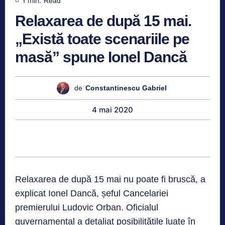
1
min.
Read
Relaxarea de după 15 mai.
„Există toate scenariile pe
masă” spune Ionel Dancă
de
Constantinescu Gabriel
4 mai 2020
Relaxarea de după 15 mai nu poate fi bruscă, a
explicat Ionel Dancă, șeful Cancelariei
premierului Ludovic Orban. Oficialul
guvernamental a detaliat posibilitățile luate în