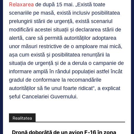
Relaxarea
de după 15 mai. „Există toate
scenariile pe masă, există inclusiv posibilitatea
prelungirii stării de urgență, există scenariul
modificării acestei situații și declararea stării de
alertă, care să permită autorităților adoptarea
unor măsuri restrictive de o amploare mai mică,
așa cum există și posibilitatea renunțării la
situația de urgență și de a derula o campanie de
informare amplă în rândul populației astfel încât
gradul de conformare la recomandările
autorităților să fie unul foarte ridicat”, a explicat
șeful Cancelariei Guvernului.
Realitatea
Dronă doborâtă de un avion F‑16 în zona