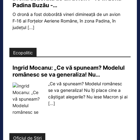
Padina Buzău -…
O dronă a fost doborâtă vineri dimineață de un avion
F‑16 al Forțelor Aeriene Române, în zona Padina, în
județul
[...]
Ecopolitic
Ingrid Mocanu: „Ce vă spuneam? Modelul
românesc se va generaliza! Nu…
„Ce vă spuneam? Modelul românesc
se va generaliza! Nu îți place cine a
câștigat alegerile? Nu iese Macron și ai
[...]
Oficiul de Știri