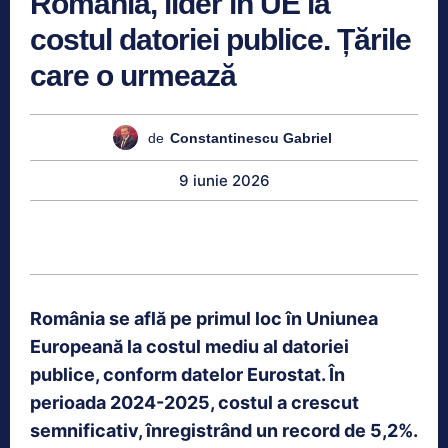
România, lider în UE la
costul datoriei publice. Țările
care o urmează
de
Constantinescu Gabriel
9 iunie 2026
România se află pe primul loc în Uniunea
Europeană la costul mediu al datoriei
publice, conform datelor Eurostat. În
perioada 2024-2025, costul a crescut
semnificativ, înregistrând un record de 5,2%.