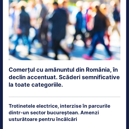
Comerțul cu amănuntul din România, în
declin accentuat. Scăderi semnificative
la toate categoriile.
Trotinetele electrice, interzise în parcurile
dintr-un sector bucureștean. Amenzi
usturătoare pentru încălcări