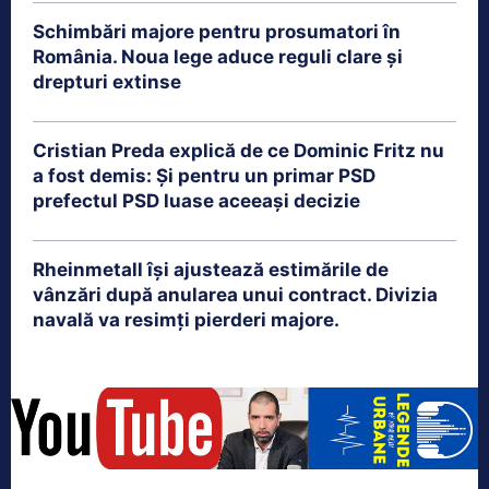
Schimbări majore pentru prosumatori în
România. Noua lege aduce reguli clare și
drepturi extinse
Cristian Preda explică de ce Dominic Fritz nu
a fost demis: Și pentru un primar PSD
prefectul PSD luase aceeași decizie
Rheinmetall își ajustează estimările de
vânzări după anularea unui contract. Divizia
navală va resimți pierderi majore.