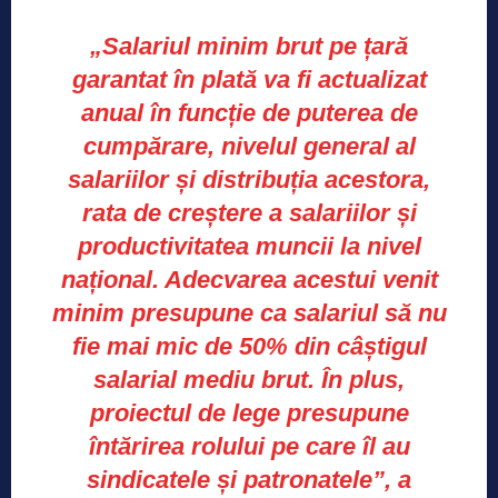
„Salariul minim brut pe țară
garantat în plată va fi actualizat
anual în funcție de puterea de
cumpărare, nivelul general al
salariilor și distribuția acestora,
rata de creștere a salariilor și
productivitatea muncii la nivel
național. Adecvarea acestui venit
minim presupune ca salariul să nu
fie mai mic de 50% din câștigul
salarial mediu brut. În plus,
proiectul de lege presupune
întărirea rolului pe care îl au
sindicatele și patronatele”, a