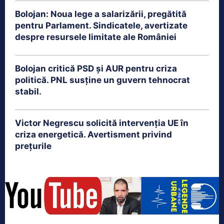
Bolojan: Noua lege a salarizării, pregătită
pentru Parlament. Sindicatele, avertizate
despre resursele limitate ale României
Bolojan critică PSD și AUR pentru criza
politică. PNL susține un guvern tehnocrat
stabil.
Victor Negrescu solicită intervenția UE în
criza energetică. Avertisment privind
prețurile