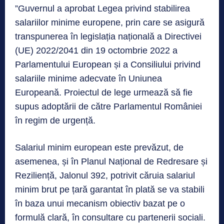
”Guvernul a aprobat Legea privind stabilirea
salariilor minime europene, prin care se asigură
transpunerea în legislația națională a Directivei
(UE) 2022/2041 din 19 octombrie 2022 a
Parlamentului European și a Consiliului privind
salariile minime adecvate în Uniunea
Europeană. Proiectul de lege urmează să fie
supus adoptării de către Parlamentul României
în regim de urgență.
Salariul minim european este prevăzut, de
asemenea, și în Planul Național de Redresare și
Reziliență, Jalonul 392, potrivit căruia salariul
minim brut pe țară garantat în plată se va stabili
în baza unui mecanism obiectiv bazat pe o
formulă clară, în consultare cu partenerii sociali.