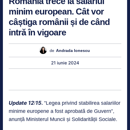
România trece la salariul
minim european. Cât vor
câștiga românii și de când
intră în vigoare
de
Andrada Ionescu
21 iunie 2024
Update 12:15.
”Legea privind stabilirea salariilor
minime europene a fost aprobată de Guvern”,
anunță Ministerul Muncii și Solidarității Sociale.