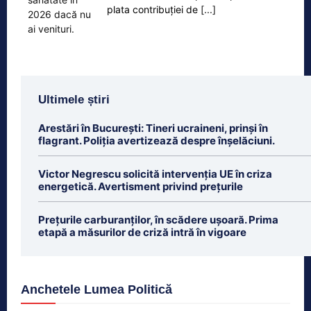
plata contribuției de
[...]
Ultimele știri
Arestări în București: Tineri ucraineni, prinși în
flagrant. Poliția avertizează despre înșelăciuni.
Victor Negrescu solicită intervenția UE în criza
energetică. Avertisment privind prețurile
Prețurile carburanților, în scădere ușoară. Prima
etapă a măsurilor de criză intră în vigoare
Anchetele Lumea Politică