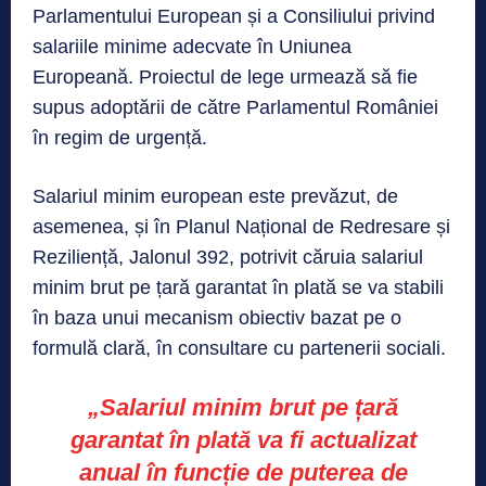
Parlamentului European și a Consiliului privind
salariile minime adecvate în Uniunea
Europeană. Proiectul de lege urmează să fie
supus adoptării de către Parlamentul României
în regim de urgență.
Salariul minim european este prevăzut, de
asemenea, și în Planul Național de Redresare și
Reziliență, Jalonul 392, potrivit căruia salariul
minim brut pe țară garantat în plată se va stabili
în baza unui mecanism obiectiv bazat pe o
formulă clară, în consultare cu partenerii sociali.
„Salariul minim brut pe țară
garantat în plată va fi actualizat
anual în funcție de puterea de