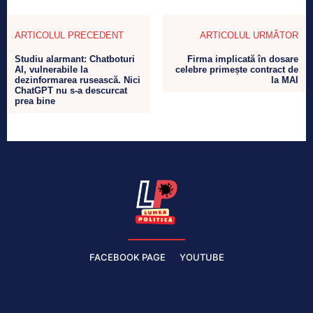
ARTICOLUL PRECEDENT
ARTICOLUL URMĂTOR
Studiu alarmant: Chatboturi
Firma implicată în dosare
AI, vulnerabile la
celebre primește contract de
dezinformarea rusească. Nici
la MAI
ChatGPT nu s-a descurcat
prea bine
FACEBOOK PAGE
YOUTUBE