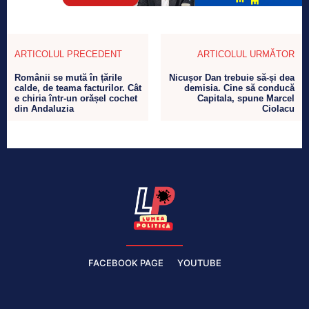
ARTICOLUL PRECEDENT
ARTICOLUL URMĂTOR
Românii se mută în țările
Nicușor Dan trebuie să-și dea
calde, de teama facturilor. Cât
demisia. Cine să conducă
e chiria într-un orășel cochet
Capitala, spune Marcel
din Andaluzia
Ciolacu
FACEBOOK PAGE
YOUTUBE