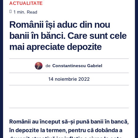
ACTUALITATE
1
min.
Read
Românii își aduc din nou
banii în bănci. Care sunt cele
mai apreciate depozite
de
Constantinescu Gabriel
14 noiembrie 2022
Românii au început să-și pună banii în bancă,
în depozite la termen, pentru că dobânda a