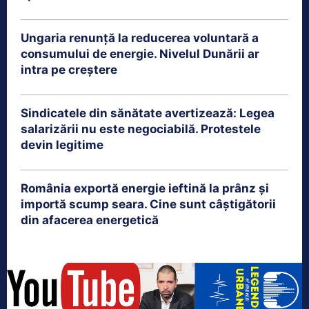
Ungaria renunță la reducerea voluntară a
consumului de energie. Nivelul Dunării ar
intra pe creștere
Sindicatele din sănătate avertizează: Legea
salarizării nu este negociabilă. Protestele
devin legitime
România exportă energie ieftină la prânz și
importă scump seara. Cine sunt câștigătorii
din afacerea energetică