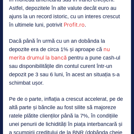
Astfel, depozitele în alte valute decât euro au
ajuns la un record istoric, cu un interes crescut
Profit.ro
în ultimele luni, potrivit
.
Dacă până în urmă cu un an dobânda la
nu
depozite era de circa 1% și aproape că
merita drumul la bancă
pentru a pune cash-ul
sau disponibilitățile din contul curent într-un
depozit pe 3 sau 6 luni, în acest an situația s-a
schimbat ușor.
Pe de o parte, inflația a crescut accelerat, pe de
altă parte și băncile au fost silite să majoreze
ratele plătite clienților până la 7%, în condițiile
unei penurii de lichidități în piața interbancară și
a scumpirii creditului de la BNR (dobânda cheie