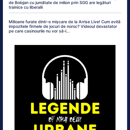
de Bolojan cu jumătate de milion prin SGG are legături
trainice cu liberalii
Milioane furate dintr-o mișcare de la Arrise Live! Cum evită
impozitele firmele de jocuri de noroc? Videoul devastator
pe care casinourile nu vor să-l...