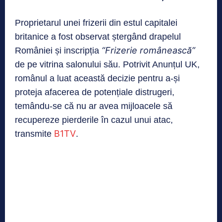
Proprietarul unei frizerii din estul capitalei
britanice a fost observat ștergând drapelul
“Frizerie românească”
României și inscripția
de pe vitrina salonului său. Potrivit Anunțul UK,
românul a luat această decizie pentru a-și
proteja afacerea de potențiale distrugeri,
temându-se că nu ar avea mijloacele să
recupereze pierderile în cazul unui atac,
B1TV
transmite
.