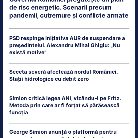
de risc energetic. Scenarii precum
pandemii, cutremure și conflicte armate
PSD respinge inițiativa AUR de suspendare a
președintelui. Alexandru Mihai Ghigiu: „Nu
există motive”
Seceta severă afectează nordul României.
Stații hidrologice cu debit zero
Simion critică legea ANI, vizându-l pe Fritz.
Metoda prin care ar fi forțat să părăsească
funcția
George Simion anunță o platformă pentru