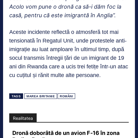
Acolo vom pune o dronă ca să-i dăm foc la
casă, pentru că este imigrantă în Anglia”.
Aceste incidente reflectă o atmosferă tot mai
tensionată în Regatul Unit, unde protestele anti-
imigrație au luat amploare în ultimul timp, după
socul transmis întregii țări de un imigrant de 19
ani din Rwanda care a ucis trei fetițe într-un atac
cu cuțitul și rănit multe alte persoane.
TAGS
MAREA BRITANIE
ROMÂNI
Realitatea
Dronă doborâtă de un avion F‑16 în zona