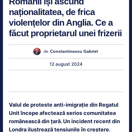
Românii își ascund
naționalitatea, de frica
violențelor din Anglia. Ce a
făcut proprietarul unei frizerii
de
Constantinescu Gabriel
12 august 2024
Valul de proteste anti-imigrație din Regatul
Unit începe afectează serios comunitatea
românească din țară. Un incident recent din
Londra ilustrează tensiunile în creștere.