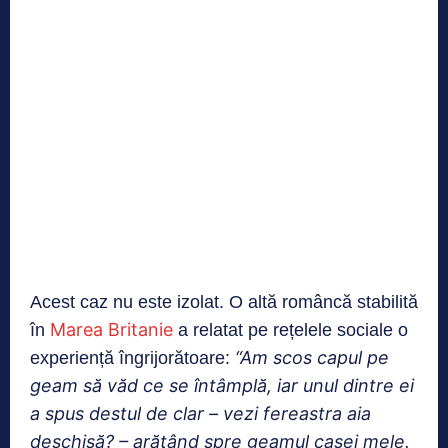
Acest caz nu este izolat. O altă româncă stabilită
Marea Britanie
în
a relatat pe rețelele sociale o
“Am scos capul pe
experiență îngrijorătoare:
geam să văd ce se întâmplă, iar unul dintre ei
a spus destul de clar – vezi fereastra aia
deschisă? – arătând spre geamul casei mele.