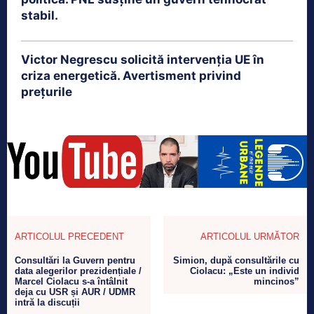
stabil.
Victor Negrescu solicită intervenția UE în
criza energetică. Avertisment privind
prețurile
ARTICOLUL PRECEDENT
ARTICOLUL URMĂTOR
Consultări la Guvern pentru
Simion, după consultările cu
data alegerilor prezidențiale /
Ciolacu: „Este un individ
Marcel Ciolacu s-a întâlnit
mincinos”
deja cu USR și AUR / UDMR
intră la discuții