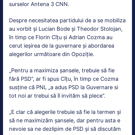
surselor Antena 3 CNN.
Despre necesitatea partidului de a se mobiliza
au vorbit și Lucian Bode și Theodor Stolojan,
în timp ce Florin Cîțu și Adrian Cozma au
cerut ieșirea de la guvernare și abordarea
alegerilor următoare din Opoziție.
„Pentru a maximiza șansele, trebuie să fie
fără PSD”, ar fi spus Cîțu, în timp ce Cozma
susține că PNL „a adus PSD la Guvernare si
tot noi ar trebui să îl invităm să plece”.
„E clar că alegerile trebuie să fie la termen și
să ne maximizăm șansele, dar pentru asta e
nevoie sa ne dezlipim de PSD și să discutăm