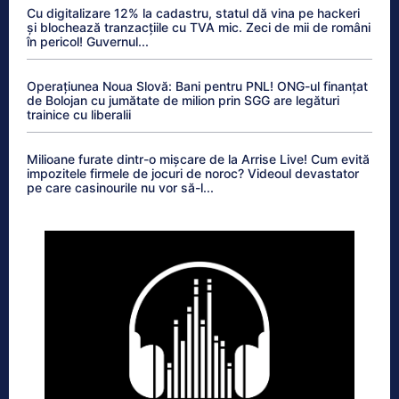
Cu digitalizare 12% la cadastru, statul dă vina pe hackeri
și blochează tranzacțiile cu TVA mic. Zeci de mii de români
în pericol! Guvernul...
Operațiunea Noua Slovă: Bani pentru PNL! ONG-ul finanțat
de Bolojan cu jumătate de milion prin SGG are legături
trainice cu liberalii
Milioane furate dintr-o mișcare de la Arrise Live! Cum evită
impozitele firmele de jocuri de noroc? Videoul devastator
pe care casinourile nu vor să-l...