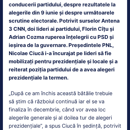
conducerii partidului, despre rezultatele la
alegerile din 9 iunie și despre următoarele
scrutine electorale. Potrivit surselor Antena
3 CNN, doi lideri ai partidului, Florin Cîțu și
Adrian Cozma ruperea înțelegrii cu PSD și
ieșirea de la guvernare. Președintele PNL,
Nicolae Ciucă i-a încurajat pe lideri să fie
mobilizați pentru prezidențiale și locale și a
reiterat poziția partidului de a avea alegeri
prezidențiale la termen.
„După ce am închis această bătălie trebuie
să știm că războiul continuă iar el se va
finaliza în decembrie, când vor avea loc
alegerile generale și al doilea tur de alegeri
prezidențiale”, a spus Ciucă în ședință, potrivit