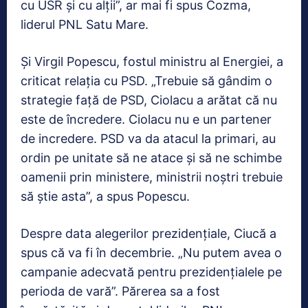
cu USR și cu alții”, ar mai fi spus Cozma,
liderul PNL Satu Mare.
Și Virgil Popescu, fostul ministru al Energiei, a
criticat relația cu PSD. „Trebuie să gândim o
strategie față de PSD, Ciolacu a arătat că nu
este de încredere. Ciolacu nu e un partener
de incredere. PSD va da atacul la primari, au
ordin pe unitate să ne atace și să ne schimbe
oamenii prin ministere, ministrii noștri trebuie
să știe asta”, a spus Popescu.
Despre data alegerilor prezidențiale, Ciucă a
spus că va fi în decembrie. „Nu putem avea o
campanie adecvată pentru prezidențialele pe
perioda de vară”. Părerea sa a fost