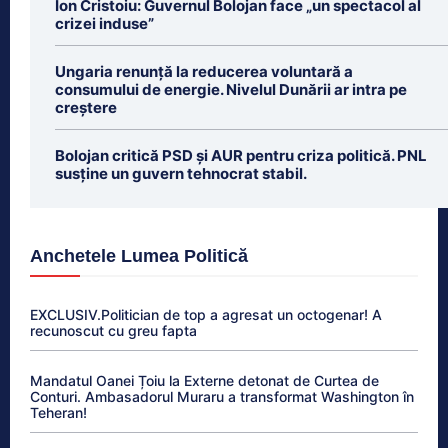
Ion Cristoiu: Guvernul Bolojan face „un spectacol al
crizei induse”
Ungaria renunță la reducerea voluntară a
consumului de energie. Nivelul Dunării ar intra pe
creștere
Bolojan critică PSD și AUR pentru criza politică. PNL
susține un guvern tehnocrat stabil.
Anchetele Lumea Politică
EXCLUSIV.Politician de top a agresat un octogenar! A
recunoscut cu greu fapta
Mandatul Oanei Țoiu la Externe detonat de Curtea de
Conturi. Ambasadorul Muraru a transformat Washington în
Teheran!