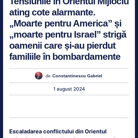
Tensiunile în Orientul Mijlociu
ating cote alarmante.
„Moarte pentru America” și
„moarte pentru Israel” strigă
oamenii care și-au pierdut
familiile în bombardamente
de
Constantinescu Gabriel
1 august 2024
Escaladarea conflictului din Orientul