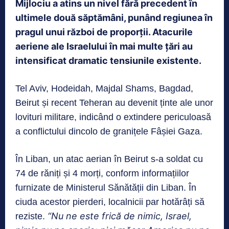
Mijlociu a atins un nivel fără precedent în
ultimele două săptămâni, punând regiunea în
pragul unui război de proporții. Atacurile
aeriene ale Israelului în mai multe țări au
intensificat dramatic tensiunile existente.
Tel Aviv, Hodeidah, Majdal Shams, Bagdad,
Beirut și recent Teheran au devenit ținte ale unor
lovituri militare, indicând o extindere periculoasă
a conflictului dincolo de granițele Fâșiei Gaza.
În Liban, un atac aerian în Beirut s-a soldat cu
74 de răniți și 4 morți, conform informațiilor
furnizate de Ministerul Sănătății din Liban. În
ciuda acestor pierderi, localnicii par hotărâți să
“Nu ne este frică de nimic, Israel,
reziste.