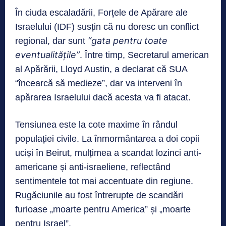
În ciuda escaladării, Forțele de Apărare ale
Israelului (IDF) susțin că nu doresc un conflict
“gata pentru toate
regional, dar sunt
eventualitățile”
. Între timp, Secretarul american
al Apărării, Lloyd Austin, a declarat că SUA
“încearcă să medieze”, dar va interveni în
apărarea Israelului dacă acesta va fi atacat.
Tensiunea este la cote maxime în rândul
populației civile. La înmormântarea a doi copii
uciși în Beirut, mulțimea a scandat lozinci anti-
americane și anti-israeliene, reflectând
sentimentele tot mai accentuate din regiune.
Rugăciunile au fost întrerupte de scandări
furioase „moarte pentru America” și „moarte
pentru Israel”.