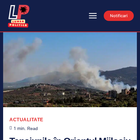
Notificari
ACTUALITATE
1
min.
Read