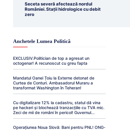
Seceta severă afectează nordul
României. Stații hidrologice cu debit
zero
Anchetele Lumea Politică
EXCLUSIV.Politician de top a agresat un
octogenar! A recunoscut cu greu fapta
Mandatul Oanei Țoiu la Externe detonat de
Curtea de Conturi. Ambasadorul Muraru a
transformat Washington în Teheran!
Cu digitalizare 12% la cadastru, statul dă vina
pe hackeri și blochează tranzacțiile cu TVA mic.
Zeci de mii de români în pericol! Guvernul...
Operațiunea Noua Slovă: Bani pentru PNL! ONG-