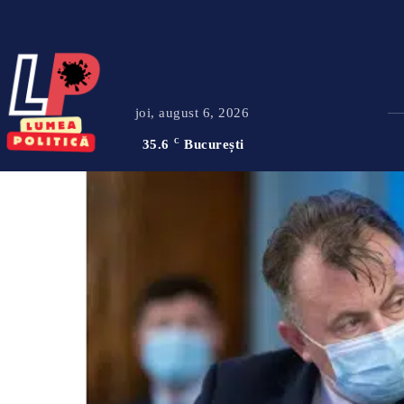
joi, august 6, 2026
35.6
C
București