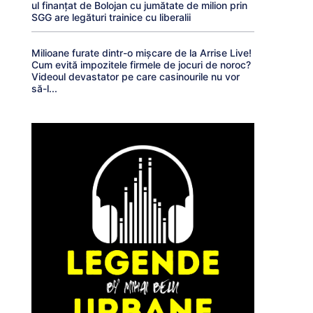
ul finanțat de Bolojan cu jumătate de milion prin
SGG are legături trainice cu liberalii
Milioane furate dintr-o mișcare de la Arrise Live!
Cum evită impozitele firmele de jocuri de noroc?
Videoul devastator pe care casinourile nu vor
să-l...