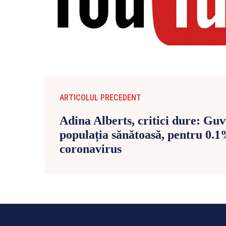
ARTICOLUL PRECEDENT
Adina Alberts, critici dure: Gu
populația sănătoasă, pentru 0.1%
coronavirus