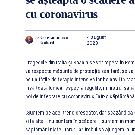
cu coronavirus
4 august
de
Constantinescu
2020
Gabriel
Tragediile din Italia și Spania se vor repeta în Ro
va respecta măsurile de protecție sanitară, se va
pe unitățile de terapie intensivă iar bolnavii în st
însă toată lumea respectă regulile, ministrul sănă
noi de infectare cu coronavirus, într-o săptămână
„Suntem pe acel trend crescător, dar scăzând ca şi
zi la alta – nu suntem în scădere – suntem în mo
săptămâni nişte lucruri, ar trebui să ajungem la un