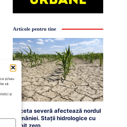
Articole pentru tine
oca și/sau
ite să
stici și
Seceta severă afectează nordul
României. Stații hidrologice cu
debit zero