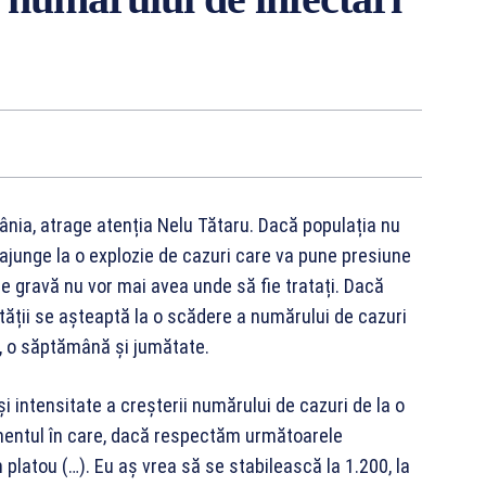
mânia, atrage atenția Nelu Tătaru. Dacă populația nu
 ajunge la o explozie de cazuri care va pune presiune
are gravă nu vor mai avea unde să fie tratați. Dacă
tății se așteaptă la o scădere a numărului de cazuri
, o săptămână și jumătate.
 intensitate a creşterii numărului de cazuri de la o
mentul în care, dacă respectăm următoarele
 platou (…). Eu aş vrea să se stabilească la 1.200, la