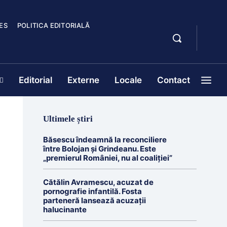
ES
POLITICA EDITORIALĂ
Editorial
Externe
Locale
Contact
Ultimele știri
Băsescu îndeamnă la reconciliere
între Bolojan și Grindeanu. Este
„premierul României, nu al coaliției”
Cătălin Avramescu, acuzat de
pornografie infantilă. Fosta
parteneră lansează acuzații
halucinante