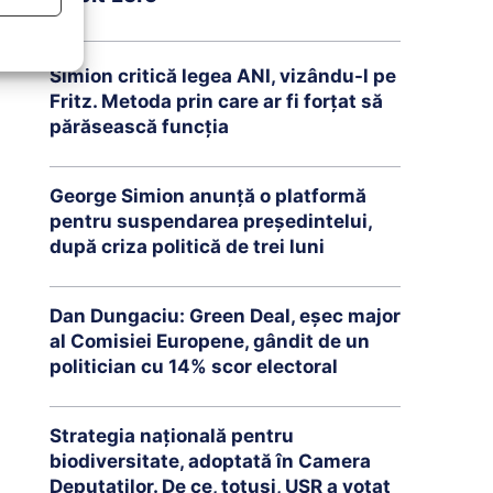
Simion critică legea ANI, vizându-l pe
Fritz. Metoda prin care ar fi forțat să
părăsească funcția
George Simion anunță o platformă
pentru suspendarea președintelui,
după criza politică de trei luni
Dan Dungaciu: Green Deal, eșec major
al Comisiei Europene, gândit de un
politician cu 14% scor electoral
Strategia națională pentru
biodiversitate, adoptată în Camera
Deputaților. De ce, totuși, USR a votat