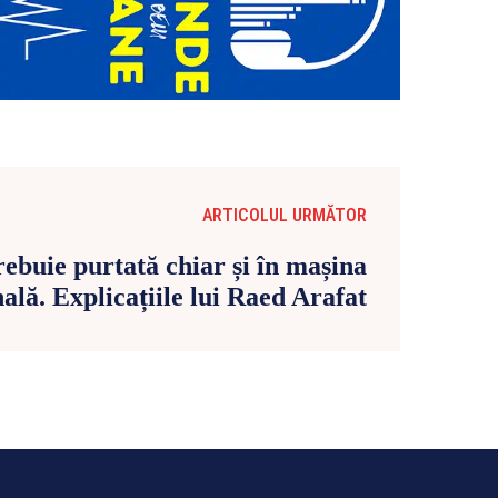
ARTICOLUL URMĂTOR
ebuie purtată chiar și în mașina
ală. Explicațiile lui Raed Arafat