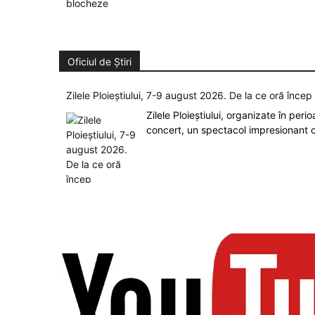
Oficiul de Știri
Zilele Ploieștiului, 7-9 august 2026. De la ce oră înce
Zilele Ploieștiului, organizate în peri
concert, un spectacol impresionant