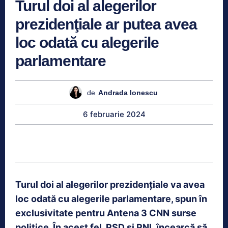
Turul doi al alegerilor
prezidenţiale ar putea avea
loc odată cu alegerile
parlamentare
de
Andrada Ionescu
6 februarie 2024
Turul doi al alegerilor prezidenţiale va avea
loc odată cu alegerile parlamentare, spun în
exclusivitate pentru Antena 3 CNN surse
politice. În acest fel, PSD şi PNL încearcă să