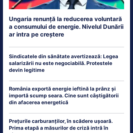
Ungaria renunță la reducerea voluntară
a consumului de energie. Nivelul Dunării
ar intra pe creștere
Sindicatele din sănătate avertizează: Legea
salarizării nu este negociabilă. Protestele
devin legitime
România exportă energie ieftină la prânz și
importă scump seara. Cine sunt câștigătorii
din afacerea energetică
Prețurile carburanților, în scădere ușoară.
Prima etapă a măsurilor de criză intră în