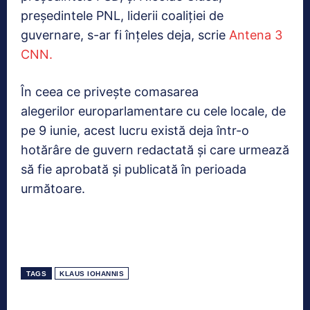
preşedintele PNL, liderii coaliţiei de
guvernare, s-ar fi înţeles deja, scrie
Antena 3
CNN.
În ceea ce priveşte comasarea
alegerilor europarlamentare cu cele locale, de
pe 9 iunie, acest lucru există deja într-o
hotărâre de guvern redactată şi care urmează
să fie aprobată şi publicată în perioada
următoare.
TAGS
KLAUS IOHANNIS