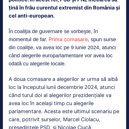
ţină în frâu curentul extremist din România şi
cel anti-european.
În coaliţia de guvernare se vorbeşte, în
Prima comasare
momentul de far.
, spun surse
din coaliţie, va avea loc pe 9 iunie 2024, atunci
când alegerile europarlamentare vor avea loc
odată cu alegerile locale.
A doua comasare a alegerilor ar urma să aibă
loc la începutul lunii decembrie 2024, atunci
când turul doi al alegerilor prezidenţiale va
avea loc în acelaşi timp cu alegerile
parlamentare. Acesta este ultimul scenariu pe
care, potrivit surselor, Marcel Ciolacu,
preşedintele PSD, şi Nicolae Ciucă,