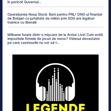
în pericol! Guvernul...
Operațiunea Noua Slovă: Bani pentru PNL! ONG-ul finanțat
de Bolojan cu jumătate de milion prin SGG are legături
trainice cu liberalii
Milioane furate dintr-o mișcare de la Arrise Live! Cum evită
impozitele firmele de jocuri de noroc? Videoul devastator
pe care casinourile nu vor să-l...