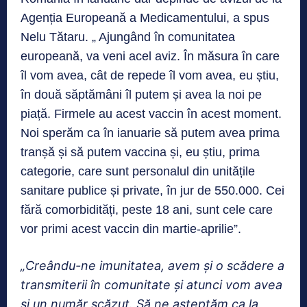
Agenția Europeană a Medicamentului, a spus
Nelu Tătaru. „ Ajungând în comunitatea
europeană, va veni acel aviz. În măsura în care
îl vom avea, cât de repede îl vom avea, eu știu,
în două săptămâni îl putem și avea la noi pe
piață. Firmele au acest vaccin în acest moment.
Noi sperăm ca în ianuarie să putem avea prima
tranșă și să putem vaccina și, eu știu, prima
categorie, care sunt personalul din unitățile
sanitare publice și private, în jur de 550.000. Cei
fără comorbidități, peste 18 ani, sunt cele care
vor primi acest vaccin din martie-aprilie”.
„Creându-ne imunitatea, avem și o scădere a
transmiterii în comunitate și atunci vom avea
și un număr scăzut. Să ne așteptăm ca la