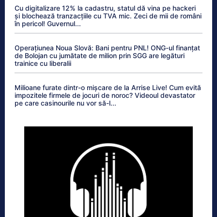
Cu digitalizare 12% la cadastru, statul dă vina pe hackeri
și blochează tranzacțiile cu TVA mic. Zeci de mii de români
în pericol! Guvernul...
Operațiunea Noua Slovă: Bani pentru PNL! ONG-ul finanțat
de Bolojan cu jumătate de milion prin SGG are legături
trainice cu liberalii
Milioane furate dintr-o mișcare de la Arrise Live! Cum evită
impozitele firmele de jocuri de noroc? Videoul devastator
pe care casinourile nu vor să-l...