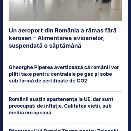
Un aeroport din România a rămas fără
kerosen – Alimentarea avioanelor,
suspendată o săptămână
Gheorghe Piperea avertizează că românii vor
plăti taxe pentru centralele pe gaz și sobe
sub formă de certificate de CO2
Românii susțin apartenența la UE, dar sunt
preocupați de inflație. Calitatea vieții, sub
media europeană.