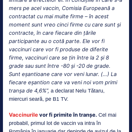
mers pe acel vaccin, Comisia Europeană a
contractat cu mai multe firme – în acest
moment sunt vreo cinci firme cu care sunt și
contracte, în care fiecare din țările
participante au o cotă parte. Ele vor fi
vaccinuri care vor fi produse de diferite
firme, vaccinuri care se țin între la 2 și 8
grade sau sunt între -80 și -20 de grade.
Sunt eșantioane care vor veni lunar. (…) La
fiecare eșantion care va veni noi vom primi
tranșa de 4,6%”,
a declarat Nelu Tătaru,
miercuri seară, pe B1 TV.
Vaccinurile
vor fi primite în tranșe.
Cel mai
probabil, primul lot de vaccin va intra în
România în ianuarie dar depinde de avizul de la