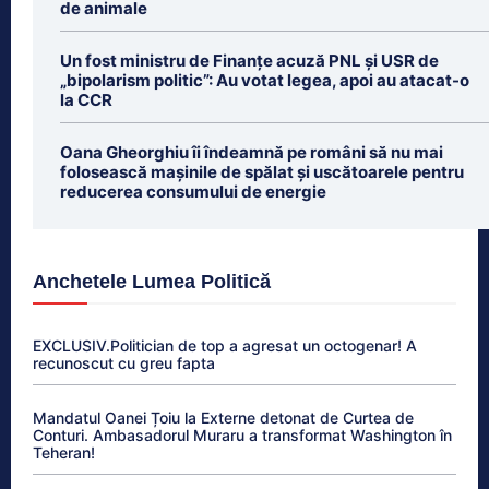
de animale
Un fost ministru de Finanțe acuză PNL și USR de
„bipolarism politic”: Au votat legea, apoi au atacat-o
la CCR
Oana Gheorghiu îi îndeamnă pe români să nu mai
folosească mașinile de spălat și uscătoarele pentru
reducerea consumului de energie
Anchetele Lumea Politică
EXCLUSIV.Politician de top a agresat un octogenar! A
recunoscut cu greu fapta
Mandatul Oanei Țoiu la Externe detonat de Curtea de
Conturi. Ambasadorul Muraru a transformat Washington în
Teheran!