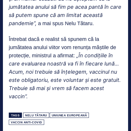
jumătatea anului să fim pe acea pantă în care
să putem spune că am limitat această
pandemie”,
a mai spus Nelu Tătaru.
Întrebat dacă e realist să spunem că la
jumătatea anului viitor vom renunța măștile de
„În condițiile în
protecție, ministrul a afirmat:
care evaluarea noastră va fi în fiecare lună…
Acum, noi trebuie să înțelegem, vaccinul nu
este obligatoriu, este voluntar și este gratuit.
Trebuie să mai și vrem să facem acest
vaccin”.
TAGS
NELU TĂTARU
UNIUNEA EUROPEANĂ
VACCIN ANTI-COVID