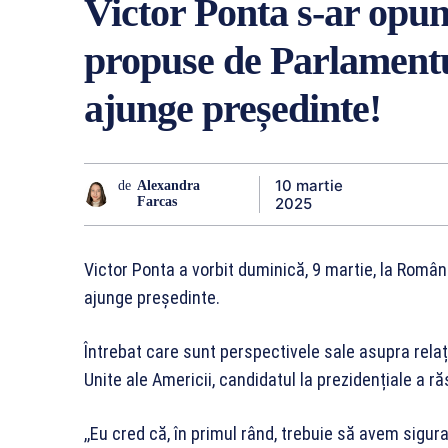
Victor Ponta s-ar opu
propuse de Parlament
ajunge președinte!
10 martie
de
Alexandra
2025
Farcas
Victor Ponta a vorbit duminică, 9 martie, la Româ
ajunge președinte.
Întrebat care sunt perspectivele sale asupra rela
Unite ale Americii, candidatul la prezidențiale a r
,,Eu cred că, în primul rând, trebuie să avem sigura