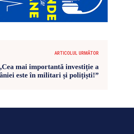
ARTICOLUL URMĂTOR
,,Cea mai importantă investiție a
iei este în militari și polițiști!”