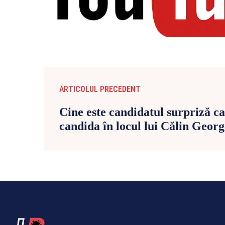
ARTICOLUL PRECEDENT
Cine este candidatul surpriză c
candida în locul lui Călin Geor