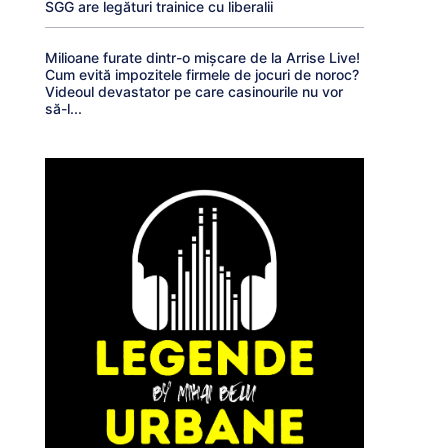
SGG are legături trainice cu liberalii
Milioane furate dintr-o mișcare de la Arrise Live!
Cum evită impozitele firmele de jocuri de noroc?
Videoul devastator pe care casinourile nu vor
să-l...