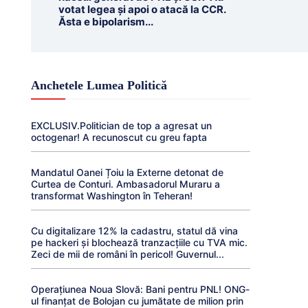
votat legea și apoi o atacă la CCR.
Ăsta e bipolarism...
Anchetele Lumea Politică
EXCLUSIV.Politician de top a agresat un
octogenar! A recunoscut cu greu fapta
Mandatul Oanei Țoiu la Externe detonat de
Curtea de Conturi. Ambasadorul Muraru a
transformat Washington în Teheran!
Cu digitalizare 12% la cadastru, statul dă vina
pe hackeri și blochează tranzacțiile cu TVA mic.
Zeci de mii de români în pericol! Guvernul...
Operațiunea Noua Slovă: Bani pentru PNL! ONG-
ul finanțat de Bolojan cu jumătate de milion prin