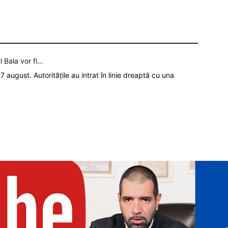
l Bala vor fi…
7 august. Autoritățile au intrat în linie dreaptă cu una