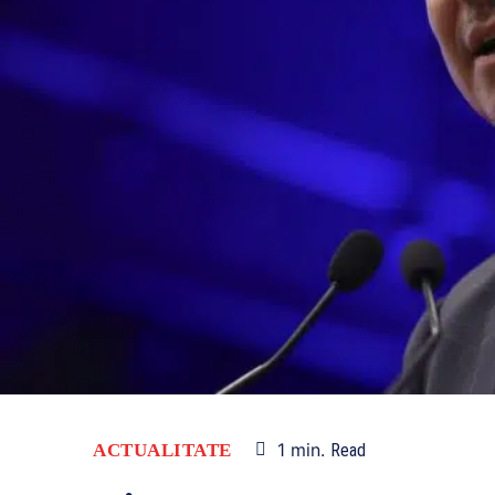
1
min.
ACTUALITATE
Read