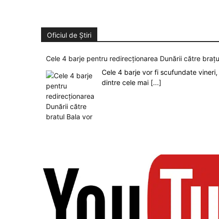
Oficiul de Știri
Cele 4 barje pentru redirecționarea Dunării către brațu
Cele 4 barje vor fi scufundate vineri, 
dintre cele mai
[...]