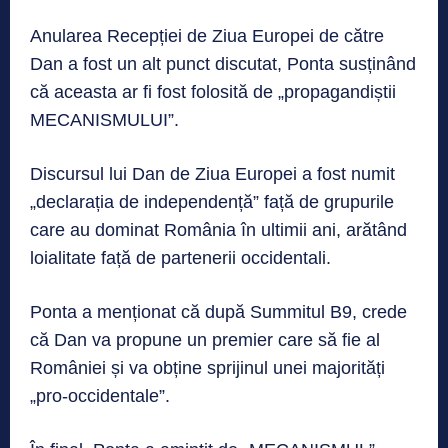
Anularea Recepției de Ziua Europei de către
Dan a fost un alt punct discutat, Ponta susținând
că aceasta ar fi fost folosită de „propagandiștii
MECANISMULUI”.
Discursul lui Dan de Ziua Europei a fost numit
„declarația de independență” față de grupurile
care au dominat România în ultimii ani, arătând
loialitate față de partenerii occidentali.
Ponta a menționat că după Summitul B9, crede
că Dan va propune un premier care să fie al
României și va obține sprijinul unei majorități
„pro-occidentale”.