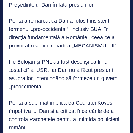
Președintelui Dan în fața presiunilor.
Ponta a remarcat că Dan a folosit insistent
termenul „pro-occidental”, inclusiv SUA, în
direcția fundamentală a României, ceea ce a
provocat reacții din partea „MECANISMULUI”.
Ilie Bolojan și PNL au fost descriși ca fiind
„ostatici” ai USR, iar Dan nu a făcut presiuni
asupra lor, intenționând să formeze un guvern
„prooccidental”.
Ponta a subliniat implicarea Codruței Kovesi
împotriva lui Dan și a criticat încercările de a
controla Parchetele pentru a intimida politicienii
români.