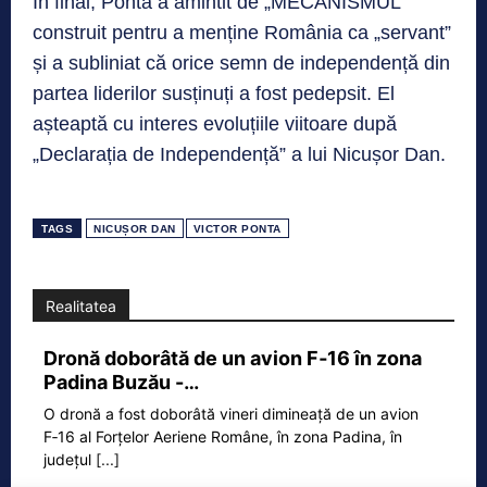
În final, Ponta a amintit de „MECANISMUL”
construit pentru a menține România ca „servant”
și a subliniat că orice semn de independență din
partea liderilor susținuți a fost pedepsit. El
așteaptă cu interes evoluțiile viitoare după
„Declarația de Independență” a lui Nicușor Dan.
TAGS
NICUȘOR DAN
VICTOR PONTA
Realitatea
Dronă doborâtă de un avion F‑16 în zona
Padina Buzău -…
O dronă a fost doborâtă vineri dimineață de un avion
F‑16 al Forțelor Aeriene Române, în zona Padina, în
județul
[...]