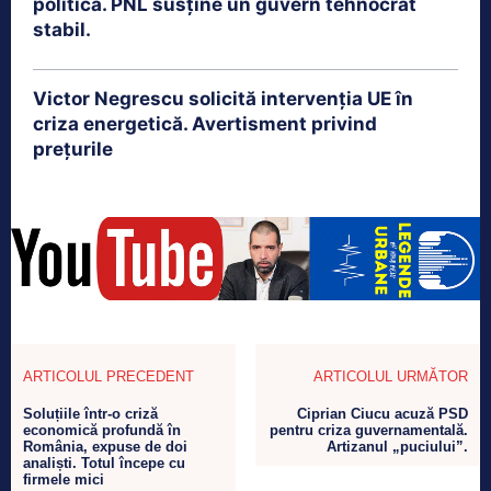
politică. PNL susține un guvern tehnocrat
stabil.
Victor Negrescu solicită intervenția UE în
criza energetică. Avertisment privind
prețurile
ARTICOLUL PRECEDENT
ARTICOLUL URMĂTOR
Soluțiile într-o criză
Ciprian Ciucu acuză PSD
economică profundă în
pentru criza guvernamentală.
România, expuse de doi
Artizanul „puciului”.
analiști. Totul începe cu
firmele mici