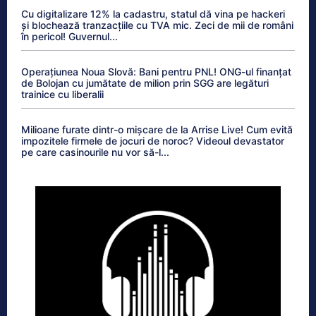
Cu digitalizare 12% la cadastru, statul dă vina pe hackeri
și blochează tranzacțiile cu TVA mic. Zeci de mii de români
în pericol! Guvernul...
Operațiunea Noua Slovă: Bani pentru PNL! ONG-ul finanțat
de Bolojan cu jumătate de milion prin SGG are legături
trainice cu liberalii
Milioane furate dintr-o mișcare de la Arrise Live! Cum evită
impozitele firmele de jocuri de noroc? Videoul devastator
pe care casinourile nu vor să-l...