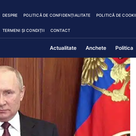
DESPRE
POLITICĂ DE CONFIDENȚIALITATE
POLITICĂ DE COOKI
TERMENI ȘI CONDIȚII
CONTACT
Actualitate
Anchete
Politica