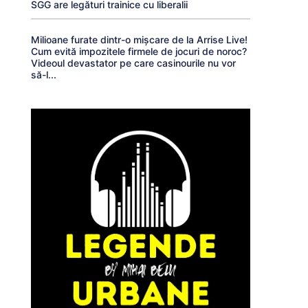
SGG are legături trainice cu liberalii
Milioane furate dintr-o mișcare de la Arrise Live!
Cum evită impozitele firmele de jocuri de noroc?
Videoul devastator pe care casinourile nu vor
să-l...