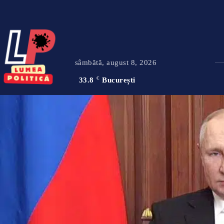
sâmbătă, august 8, 2026
33.8
C
București