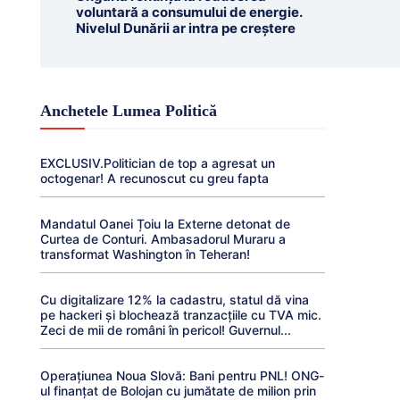
voluntară a consumului de energie.
Nivelul Dunării ar intra pe creștere
Anchetele Lumea Politică
EXCLUSIV.Politician de top a agresat un
octogenar! A recunoscut cu greu fapta
Mandatul Oanei Țoiu la Externe detonat de
Curtea de Conturi. Ambasadorul Muraru a
transformat Washington în Teheran!
Cu digitalizare 12% la cadastru, statul dă vina
pe hackeri și blochează tranzacțiile cu TVA mic.
Zeci de mii de români în pericol! Guvernul...
Operațiunea Noua Slovă: Bani pentru PNL! ONG-
ul finanțat de Bolojan cu jumătate de milion prin