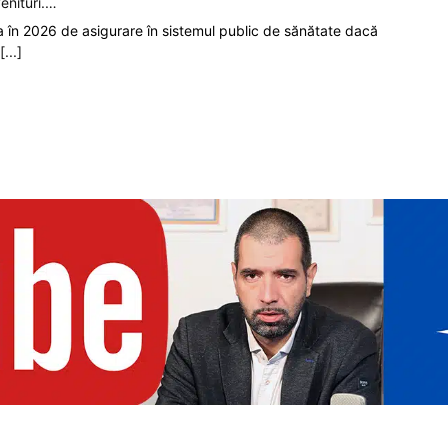
enituri.…
ia în 2026 de asigurare în sistemul public de sănătate dacă
[...]