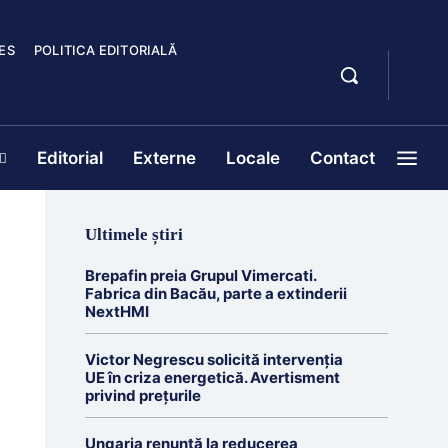
ES
POLITICA EDITORIALĂ
Editorial
Externe
Locale
Contact
Ultimele știri
Brepafin preia Grupul Vimercati.
Fabrica din Bacău, parte a extinderii
NextHMI
Victor Negrescu solicită intervenția
UE în criza energetică. Avertisment
privind prețurile
Ungaria renunță la reducerea