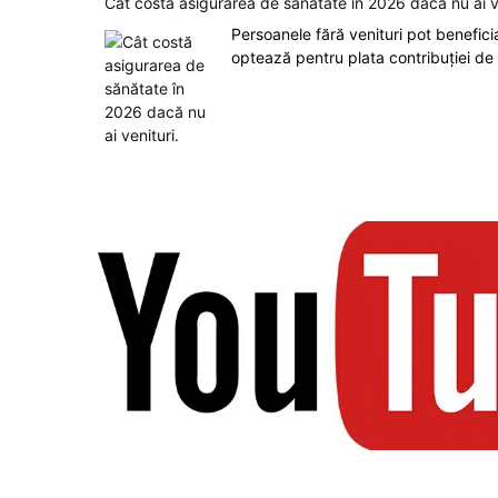
Cât costă asigurarea de sănătate în 2026 dacă nu ai v
Persoanele fără venituri pot benefic
optează pentru plata contribuției de