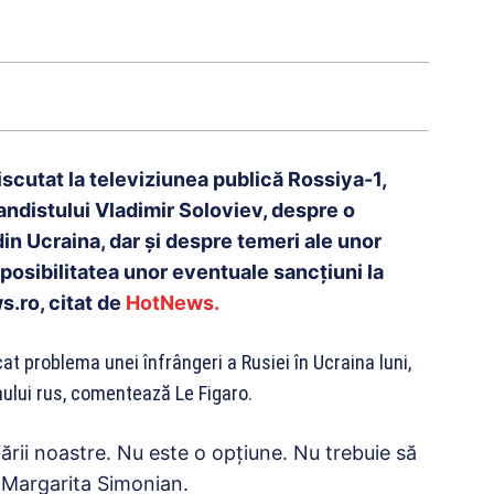
scutat la televiziunea publică Rossiya-1,
andistului Vladimir Soloviev, despre o
in Ucraina, dar și despre temeri ale unor
a posibilitatea unor eventuale sancţiuni la
s.ro, citat de
HotNews.
at problema unei înfrângeri a Rusiei în Ucraina luni,
nului rus, comentează Le Figaro.
ării noastre. Nu este o opţiune. Nu trebuie să
i, Margarita Simonian.