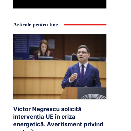
Articole pentru tine
Victor Negrescu solicită
intervenția UE în criza
energetică. Avertisment privind